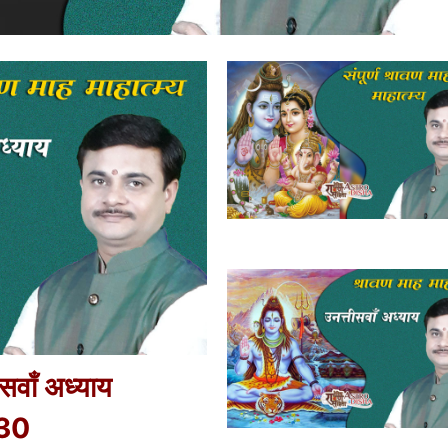
ीसवाँ अध्याय
30