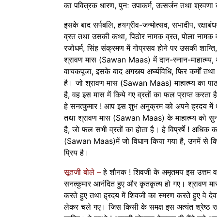
का पवित्रक धारण, पुनः उपाकर्म, उत्सर्जन तथा श्रवणा 
इसके बाद सर्पबलि, हयग्रीव-जन्मोत्सव, सभादीप, रक्षाबं
व्रत तथा उसकी कथा, पिठोर नामक व्रत, पोला नामक वृ
रजोधर्म, सिंह संक्रमण में गोप्रसव होने पर उसकी शान्त
श्रावण मास (Sawan Maas) में दान-स्नान-माहात्म्य, म
वाचकपूजा, इसके बाद अगस्त्य अर्घ्यविधि, फिर कर्मों तथा
है। जो श्रावण मास (Sawan Maas) माहात्म्य का प
है, वह इस मास में किये गए व्रतों का फल प्राप्त करता ह
हे सनत्कुमार ! आप इस शुभ अनुक्रम को अपने ह्रदय म
तथा श्रावण मास (Sawan Maas) के माहात्म्य को सुन
है, जो फल सभी व्रतों का होता है। हे विप्रर्षे ! अधिक 
(Sawan Maas)में जो विधान किया गया है, उनमें से कि
प्रिय है।
सूतजी बोले –
हे शौनक ! शिवजी के अमृतमय इस उत्तम व
सनत्कुमार आनंदित हुए और कृतकृत्य हो गए। श्रावण
करते हुए तथा ह्रदय में शिवजी का स्मरण करते हुए वे देवर्
लेकर चले गए। जिस किसी के समक्ष इस अत्यंत श्रेष्ठ 