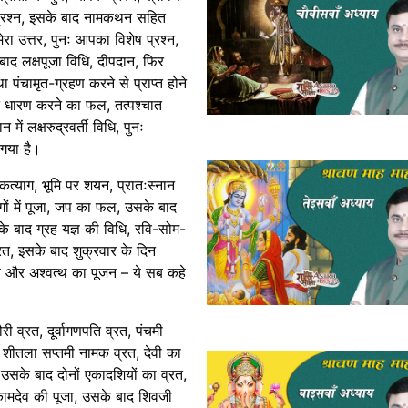
तृत प्रश्न, इसके बाद नामकथन सहित
 मेरा उत्तर, पुनः आपका विशेष प्रश्न,
ाद लक्षपूजा विधि, दीपदान, फिर
ा पंचामृत-ग्रहण करने से प्राप्त होने
त धारण करने का फल, तत्पश्चात
ें लक्षरुद्रवर्ती विधि, पुनः
गया है।
ाकत्याग, भूमि पर शयन, प्रातःस्नान
ं में पूजा, जप का फल, उसके बाद
सके बाद ग्रह यज्ञ की विधि, रवि-सोम-
व्रत, इसके बाद शुक्रवार के दिन
ेव और अश्वत्थ का पूजन – ये सब कहे
री व्रत, दूर्वागणपति व्रत, पंचमी
ाद शीतला सप्तमी नामक व्रत, देवी का
, उसके बाद दोनों एकादशियों का व्रत,
 कामदेव की पूजा, उसके बाद शिवजी