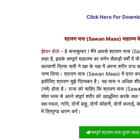
Click Here For Down
श्रावण मास (Sawan Maas) माहात्म्य के
ईश्वर बोले –
हे सनत्कुमार ! मैंने आपसे श्रावण मास (
कहा है, इसके सम्पूर्ण माहात्म्य का वर्णन सैकड़ों वर्षों म
कल्याणी प्रिया सती ने दक्ष के यज्ञ में अपना शरीर दग्ध क
जन्म लिया। श्रावण मास (Sawan Maas) में व्रत करने 
इसीलिए श्रावण मुझे प्रियकर है। यह मास न अधिक शी
(गर्म) होता है। राजा को चाहिए कि श्रावण मास (Sawan 
श्वेत भस्म से अपने संपूर्ण शरीर को उदधूलित करके जल से
वक्षःस्थल, नाभि, दोनों बाहु, दोनों कोहनी, दोनों कलाई,
में त्रिपुण्ड धारण करें।
सम्पूर्ण श्रावण मास पुराण कथा