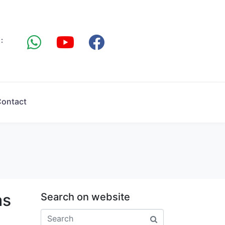
:
ontact
as
Search on website