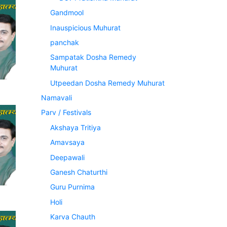
Gandmool
Inauspicious Muhurat
panchak
Sampatak Dosha Remedy
Muhurat
Utpeedan Dosha Remedy Muhurat
Namavali
Parv / Festivals
Akshaya Tritiya
Amavsaya
Deepawali
Ganesh Chaturthi
Guru Purnima
Holi
Karva Chauth