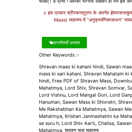
चाहिए। हे प्रभो ! आपकी योग्यता देखकर ही मैंने इसे आ
॥ इस प्रकार श्रीस्कन्दपुराण के अंतर्गत ईश्वरसनत्क
Maas) माहात्म्य में “अनुक्रमणिकाकथन” नामक 
उनत्तीसवाँ अध्याय
Other Keywords :-
Shravan maas ki kahani hindi, Sawan maas
mass ki sari kahani, Shravan Mahatam ki
hindi, Free PDF of Shravan Mass, Downl
Mahatmya, Lord Shiv, Shravan Somvar, 
Lord Vishnu, Lord Mangal Gori, Lord Ganp
Hanuman, Sawan Mass ki Shivratri, Shrav
Me Rakshabhan Ka Mahatmya, Sawan Ma
Mahatmya, Krishan Janmashatmi ka Maha
se suru h, Lord Shiv Aarti, Chalisa, Sawa
Mahatmya, श्रावण मास माहात्म्य