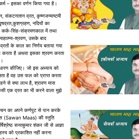
कर्म – इसका वर्णन किया गया है।
धन, संकटनाशन व्रत, कृष्णजन्माष्टमी
षव्रत,कुशग्रहण, नदियों का
ि, कर्क-सिंह-संक्रमणकाल में तथा
ाहात्म्य-श्रवण, उसके बाद
 व्रतों के काल का निर्णय बताया गया
ाठ करता है अथवा इसका श्रवण करता
ै।
ें धारण कीजिए। जो इस अध्याय को
ता है वह उस फल को प्राप्त करता
कहने से क्या लाभ है, श्रावण मास
सी एक व्रत का भी करने वाला मुझे
चन का अपने कर्णपुट से पान करके
 मास (Sawan Maas) की स्तुति
षिश्रेष्ठ सनत्कुमार शंकर जी से आज्ञा
रहस्य को प्रकाशित नहीं करना