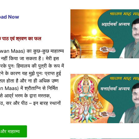
load Now
 पाठ एवं श्रवण का फल
Sawan Maas) का कुछ-कुछ माहात्म्य
ें भी नहीं किया जा सकता है। मेरी इस
रके पुनः हिमालय की पुत्री के रूप में
के कारण यह मुझे पुनः प्राप्त हुई
तल होता है और ना ही अधिक उष्ण
Maas) में श्रौताग्नि से निर्मित
 आर्द्र भस्म के द्वारा मस्तक,
 कंठ, सर और पीठ – इन बारह स्थानों
 और माहात्म्य