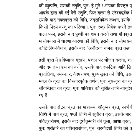
की व्युत्पत्ति, उसकी स्तुति, पुनः हे मुने ! आपका विस्
आपके द्वारा की गई मेरी स्तुति, फिर क्रम से उद्देश्यपूर्वक
उसके बाद नक्तव्रत की विधि, रुद्राभिषेक कथन, इसके ब
किसी प्रिय वस्तु का परित्याग, पुनः रुद्राभिषेक करने तथ
वाला फल, इसके बाद पृथ्वी पर शयन करने तथा मौनव्र
मासोपवास में धारणा-पारणा की विधि, इसके बाद सोमाख्यान म
कोटिलिंग-विधान, इसके बाद “अनौदन” नामक व्रत कहा 
इसी व्रत में हविष्यान्न ग्रहण, पत्तल पर भोजन करना, श
और दम तथा शम का वर्णन, उसके बाद स्फटिक आदि लिंगो
प्रदक्षिणा, नमस्कार, वेदपरायण, पुरुषसूक्त की विधि, उ
मंगल के व्रत का विस्तारपूर्वक वर्णन, पुनः बुध-गुरु का 
जीवन्तिका का व्रत, पुनः शनिवार को नृसिंह-शनि-वायुद
गए हैं।
उसके बाद रोटक व्रत का माहात्म्य, औदुम्बर व्रत, स्वर्णगौ
तिथि में नाग व्रत, षष्ठी तिथि में सुपौदन व्रत, इसके ब
पवित्रारोपण, इसके बाद दुर्गाकुमारी की पूजा, आशा व्रत
पुनः श्रीहरि का पवित्रारोपण, पुनः त्रयोदशी तिथि को