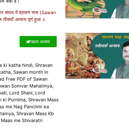
पसे कहा है।
ुमार संवाद में श्रावण मास (Sawan
तीसवाँ अध्याय पूर्ण हुआ ॥
पहला अध्याय
 ki katha hindi, Shravan
 katha, Sawan month in
oad Free PDF of Sawan
Sawan Somvar Mahatmya,
ati, Lord Shani, Lord
n ki Purnima, Shravan Mass
ss me Nag Panchmi ka
tamya, Shravan Mass Kb
n Maas me Shivaratri