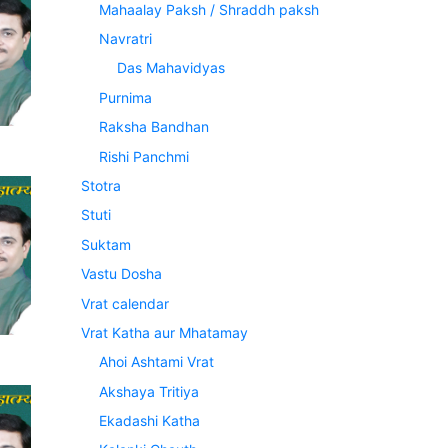
Mahaalay Paksh / Shraddh paksh
Navratri
Das Mahavidyas
Purnima
Raksha Bandhan
Rishi Panchmi
Stotra
Stuti
Suktam
Vastu Dosha
Vrat calendar
Vrat Katha aur Mhatamay
Ahoi Ashtami Vrat
Akshaya Tritiya
Ekadashi Katha