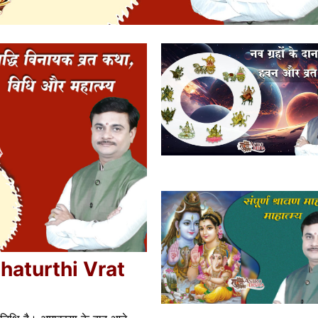
k Chaturthi Vrat