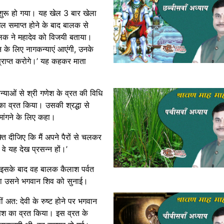
शुरू हो गया। यह खेल 3 बार खेला
खेल समाप्त होने के बाद बालक से
लक ने महादेव को विजयी बताया।
जन के लिए नागकन्याएं आएंगी, उनके
प्राप्त करोगे।’ यह कहकर माता
्याओं से श्री गणेश के व्रत की विधि
ा व्रत किया। उसकी श्रद्धा से
मांगने के लिए कहा।
ि दीजिए कि मैं अपने पैरों से चलकर
वे यह देख प्रसन्न हों।’
। इसके बाद वह बालक कैलाश पर्वत
था उसने भगवान शिव को सुनाई।
ीं अत: देवी के रुष्ट होने पर भगवान
णेश का व्रत किया। इस व्रत के