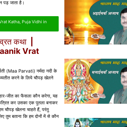
िन पड़ जाता है।
at Katha, Puja Vidhi in
व्रत
कथा
|
aanik Vrat
ती (Maa Parvati) नर्मदा नदी के
 व्यतीत करने के लिये चौपड़ खेलने
ें हार-जीत का फैसला कौन करेगा, यह
 एकत्रित कर उसका एक पुतला बनाकर
 चौपड़ खेलना चाहते हैं, परंतु
ए तुम बताना कि हम दोनों में से कौन