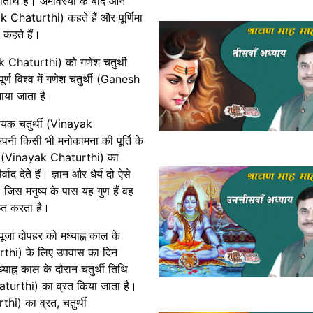
िथि है। अमावस्या के बाद आने
ak Chaturthi) कहते हैं और पूर्णिमा
ी कहते हैं।
ak Chaturthi) को गणेश चतुर्थी
ण विश्व में गणेश चतुर्थी (Ganesh
ाया जाता है।
ायक चतुर्थी (Vinayak
नी किसी भी मनोकामना की पूर्ति के
र्थी (Vinayak Chaturthi) का
द देते हैं। ज्ञान और धैर्य दो ऐसे
। जिस मनुष्य के पास यह गुण हैं वह
प्त करता है।
जा दोपहर को मध्याह्न काल के
rthi) के लिए उपवास का दिन
्याह्न काल के दौरान चतुर्थी तिथि
aturthi) का व्रत किया जाता है।
i) का व्रत, चतुर्थी