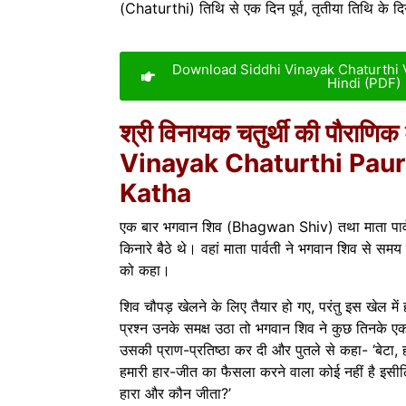
(Chaturthi) तिथि से एक दिन पूर्व, तृतीया तिथि के द
Download Siddhi Vinayak Chaturthi Vr
Hindi (PDF)
श्री विनायक चतुर्थी की पौराणिक
Vinayak Chaturthi Paur
Katha
एक बार भगवान शिव (Bhagwan Shiv) तथा माता पार्व
किनारे बैठे थे। वहां माता पार्वती ने भगवान शिव से समय
को कहा।
शिव चौपड़ खेलने के लिए तैयार हो गए, परंतु इस खेल म
प्रश्न उनके समक्ष उठा तो भगवान शिव ने कुछ तिनके
उसकी प्राण-प्रतिष्ठा कर दी और पुतले से कहा- ‘बेटा, हम
हमारी हार-जीत का फैसला करने वाला कोई नहीं है इसीलि
हारा और कौन जीता?’