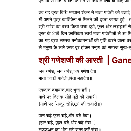
प्रभाव से माता पार्वती के मन से भगवान शिव के लिए जो
तब यह व्रत विधि भगवान शंकर ने माता पार्वती को बताई।
भी अपने पुत्र कार्तिकेय से मिलने की इच्छा जागृत हुई। 
श्री गणेश का व्रत किया तथा दूर्वा, फूल और लड्डूओं
व्रत के 21वें दिन कार्तिकेय स्वयं माता पार्वतीजी से आ 
का यह व्रत समस्त मनोकामनाओं की पूर्ति करने वाला व
से मनुष्‍य के सारे कष्ट दूर होकर मनुष्य को समस्त सुख-सुव
श्री गणेशजी की आरती | Gan
जय गणेश, जय गणेश,जय गणेश देवा।
माता जाकी पार्वती,पिता महादेवा॥
एकदन्त दयावन्त,चार भुजाधारी।
माथे पर तिलक सोहे,मूसे की सवारी॥
(माथे पर सिन्दूर सोहे,मूसे की सवारी॥)
पान चढ़े फूल चढ़े,और चढ़े मेवा।
(हार चढ़े, फूल चढ़े,और चढ़े मेवा।)
लड्डुअन का भोग लगे,सन्त करें सेवा॥