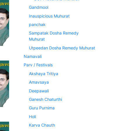
Gandmool
Inauspicious Muhurat
panchak
Sampatak Dosha Remedy
Muhurat
Utpeedan Dosha Remedy Muhurat
Namavali
Parv / Festivals
Akshaya Tritiya
Amavsaya
Deepawali
Ganesh Chaturthi
Guru Purnima
Holi
Karva Chauth