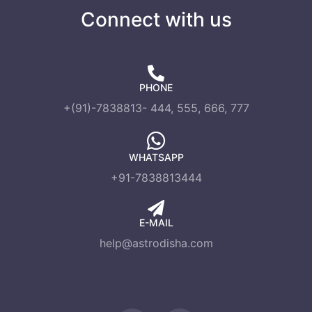
Connect with us
PHONE
+(91)-7838813- 444, 555, 666, 777
WHATSAPP
+91-7838813444
E-MAIL
help@astrodisha.com