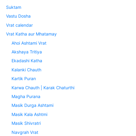
Suktam
Vastu Dosha
Vrat calendar
Vrat Katha aur Mhatamay
Ahoi Ashtami Vrat
Akshaya Tritiya
Ekadashi Katha
Kalanki Chauth
Kartik Puran
Karwa Chauth | Karak Chaturthi
Magha Purana
Masik Durga Ashtami
Masik Kala Ashtmi
Masik Shivratri
Navgrah Vrat