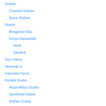
Grahan
Chandra Grahan
Surya Grahan
Granth
Bhagavad Gita
Durga Saptashati
Hindi
Sanskrit
Guru Geeta
Hanuman ji
Important Facts
Kundali Dosha
Akaal Mrityu Dosha
Gandmool Dosha
Grahan Dosha