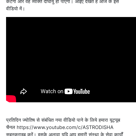
कटेगा और वह व्यक्ति दीर्घायु हो पाएगा। आइए देखते हैं आज के इस
वीडियो में।
प्रतिदिन ज्योतिष से संबंधित नया वीडियो पाने के लिये हमारा यूट्यूब
चैनल https://www.youtube.com/c/ASTRODISHA
सबस्‍क्राइब करें। इसके अलावा यदि आप हमारी संस्था के सेवा कार्यों