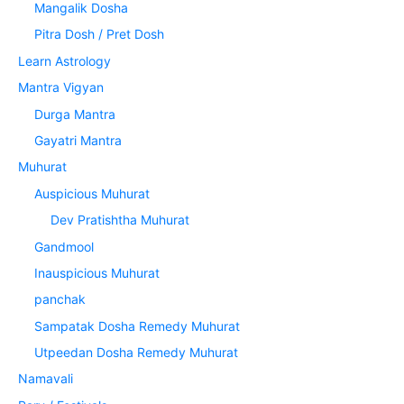
Mangalik Dosha
Pitra Dosh / Pret Dosh
Learn Astrology
Mantra Vigyan
Durga Mantra
Gayatri Mantra
Muhurat
Auspicious Muhurat
Dev Pratishtha Muhurat
Gandmool
Inauspicious Muhurat
panchak
Sampatak Dosha Remedy Muhurat
Utpeedan Dosha Remedy Muhurat
Namavali