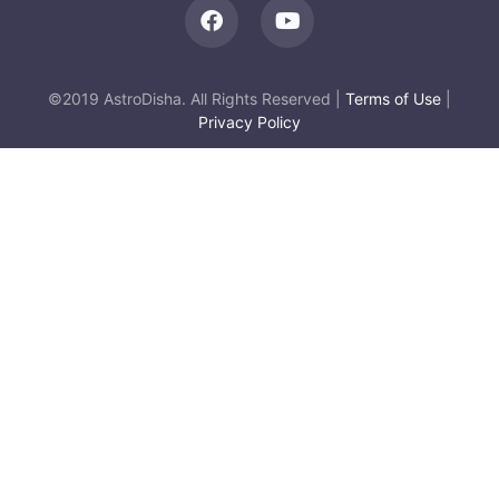
©2019 AstroDisha. All Rights Reserved |
Terms of Use
|
Privacy Policy