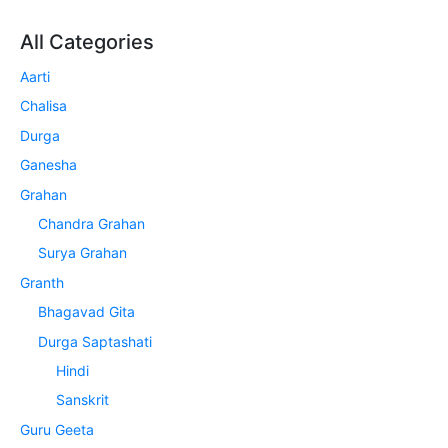
All Categories
Aarti
Chalisa
Durga
Ganesha
Grahan
Chandra Grahan
Surya Grahan
Granth
Bhagavad Gita
Durga Saptashati
Hindi
Sanskrit
Guru Geeta