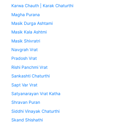
Karwa Chauth | Karak Chaturthi
Magha Purana
Masik Durga Ashtami
Masik Kala Ashtmi
Masik Shivratri
Navgrah Vrat
Pradosh Vrat
Rishi Panchmi Vrat
Sankashti Chaturthi
Sapt Var Vrat
Satyanarayan Vrat Katha
Shravan Puran
Siddhi Vinayak Chaturthi
Skand Shishathi