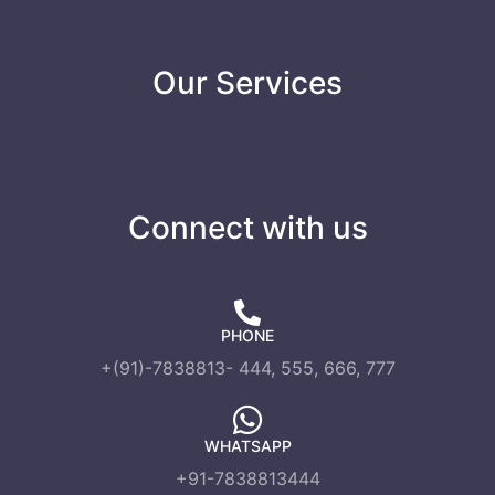
Our Services
Connect with us
PHONE
+(91)-7838813- 444, 555, 666, 777
WHATSAPP
+91-7838813444