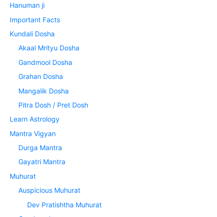
Hanuman ji
Important Facts
Kundali Dosha
Akaal Mrityu Dosha
Gandmool Dosha
Grahan Dosha
Mangalik Dosha
Pitra Dosh / Pret Dosh
Learn Astrology
Mantra Vigyan
Durga Mantra
Gayatri Mantra
Muhurat
Auspicious Muhurat
Dev Pratishtha Muhurat