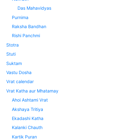
Das Mahavidyas
Purnima
Raksha Bandhan
Rishi Panchmi
Stotra
Stuti
Suktam
Vastu Dosha
Vrat calendar
Vrat Katha aur Mhatamay
Ahoi Ashtami Vrat
Akshaya Tritiya
Ekadashi Katha
Kalanki Chauth
Kartik Puran