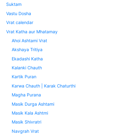
Suktam
Vastu Dosha
Vrat calendar
Vrat Katha aur Mhatamay
Ahoi Ashtami Vrat
Akshaya Tritiya
Ekadashi Katha
Kalanki Chauth
Kartik Puran
Karwa Chauth | Karak Chaturthi
Magha Purana
Masik Durga Ashtami
Masik Kala Ashtmi
Masik Shivratri
Navgrah Vrat