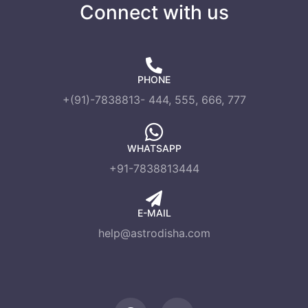
Connect with us
PHONE
+(91)-7838813- 444, 555, 666, 777
WHATSAPP
+91-7838813444
E-MAIL
help@astrodisha.com