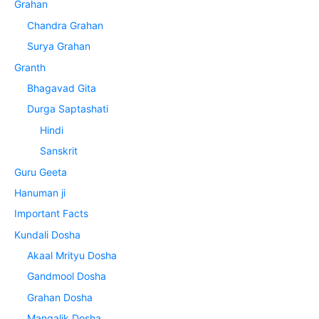
Grahan
Chandra Grahan
Surya Grahan
Granth
Bhagavad Gita
Durga Saptashati
Hindi
Sanskrit
Guru Geeta
Hanuman ji
Important Facts
Kundali Dosha
Akaal Mrityu Dosha
Gandmool Dosha
Grahan Dosha
Mangalik Dosha