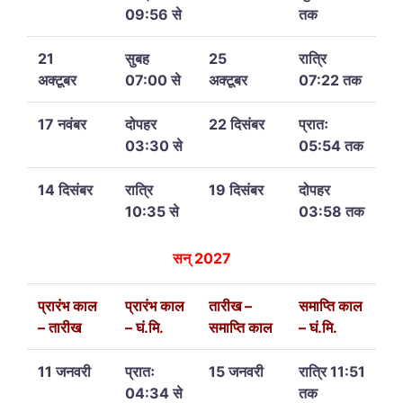
09:56 से
तक
21
सुबह
25
रात्रि
अक्टूबर
07:00 से
अक्टूबर
07:22 तक
17 नवंबर
दोपहर
22 दिसंबर
प्रातः
03:30 से
05:54 तक
14 दिसंबर
रात्रि
19 दिसंबर
दोपहर
10:35 से
03:58 तक
सन् 2027
प्रारंभ काल
प्रारंभ काल
तारीख –
समाप्ति काल
– तारीख
– घं.मि.
समाप्ति काल
– घं.मि.
11 जनवरी
प्रातः
15 जनवरी
रात्रि 11:51
04:34 से
तक