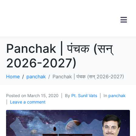
Panchak | पंचक (सन्
2026-2027)
Home
panchak
Panchak | पंचक (सन् 2026-2027)
Posted on
March 15, 2020
By
Pt. Sunil Vats
In
panchak
Leave a comment