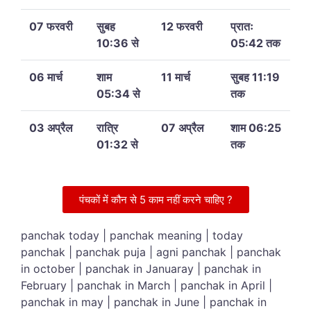
07 फरवरी
सुबह
12 फरवरी
प्रातः
10:36 से
05:42 तक
06 मार्च
शाम
11 मार्च
सुबह 11:19
05:34 से
तक
03 अप्रैल
रात्रि
07 अप्रैल
शाम 06:25
01:32 से
तक
पंचकों में कौन से 5 काम नहीं करने चाहिए ?
panchak today | panchak meaning | today
panchak | panchak puja | agni panchak | panchak
in october | panchak in Januaray | panchak in
February | panchak in March | panchak in April |
panchak in may | panchak in June | panchak in