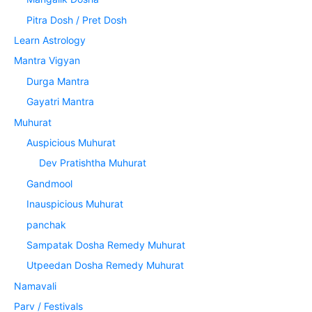
Pitra Dosh / Pret Dosh
Learn Astrology
Mantra Vigyan
Durga Mantra
Gayatri Mantra
Muhurat
Auspicious Muhurat
Dev Pratishtha Muhurat
Gandmool
Inauspicious Muhurat
panchak
Sampatak Dosha Remedy Muhurat
Utpeedan Dosha Remedy Muhurat
Namavali
Parv / Festivals