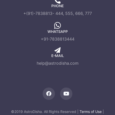
PHONE
+(91)-7838813- 444, 555, 666, 777
WHATSAPP
+91-7838813444
E-MAIL
help@astrodisha.com
©2019 AstroDisha. All Rights Reserved |
Terms of Use
|