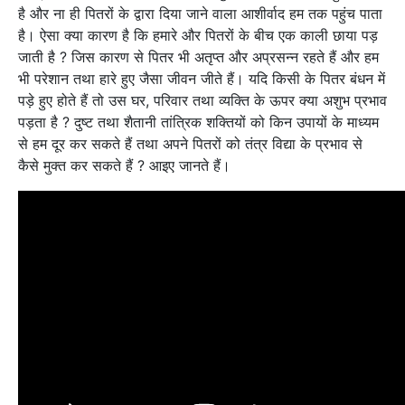
है और ना ही पितरों के द्वारा दिया जाने वाला आशीर्वाद हम तक पहुंच पाता
है। ऐसा क्या कारण है कि हमारे और पितरों के बीच एक काली छाया पड़
जाती है ? जिस कारण से पितर भी अतृप्त और अप्रसन्न रहते हैं और हम
भी परेशान तथा हारे हुए जैसा जीवन जीते हैं। यदि किसी के पितर बंधन में
पड़े हुए होते हैं तो उस घर, परिवार तथा व्यक्ति के ऊपर क्या अशुभ प्रभाव
पड़ता है ? दुष्ट तथा शैतानी तांत्रिक शक्तियों को किन उपायों के माध्यम
से हम दूर कर सकते हैं तथा अपने पितरों को तंत्र विद्या के प्रभाव से
कैसे मुक्त कर सकते हैं ? आइए जानते हैं।