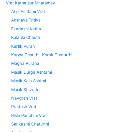
Vrat Katha aur Mhatamay
Ahoi Ashtami Vrat
Akshaya Tritiya
Ekadashi Katha
Kalanki Chauth
Kartik Puran
Karwa Chauth | Karak Chaturthi
Magha Purana
Masik Durga Ashtami
Masik Kala Ashtmi
Masik Shivratri
Navgrah Vrat
Pradosh Vrat
Rishi Panchmi Vrat
Sankashti Chaturthi