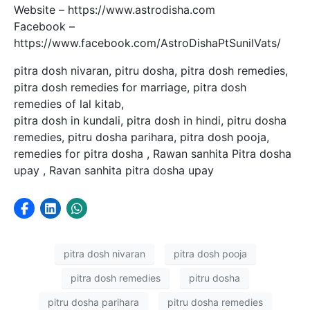
Website – https://www.astrodisha.com
Facebook –
https://www.facebook.com/AstroDishaPtSunilVats/
pitra dosh nivaran, pitru dosha, pitra dosh remedies,
pitra dosh remedies for marriage, pitra dosh
remedies of lal kitab,
pitra dosh in kundali, pitra dosh in hindi, pitru dosha
remedies, pitru dosha parihara, pitra dosh pooja,
remedies for pitra dosha , Rawan sanhita Pitra dosha
upay , Ravan sanhita pitra dosha upay
pitra dosh nivaran
pitra dosh pooja
pitra dosh remedies
pitru dosha
pitru dosha parihara
pitru dosha remedies