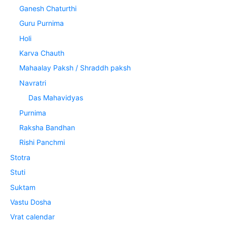
Ganesh Chaturthi
Guru Purnima
Holi
Karva Chauth
Mahaalay Paksh / Shraddh paksh
Navratri
Das Mahavidyas
Purnima
Raksha Bandhan
Rishi Panchmi
Stotra
Stuti
Suktam
Vastu Dosha
Vrat calendar