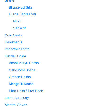
Granth
Bhagavad Gita
Durga Saptashati
Hindi
Sanskrit
Guru Geeta
Hanuman ji
Important Facts
Kundali Dosha
Akaal Mrityu Dosha
Gandmool Dosha
Grahan Dosha
Mangalik Dosha
Pitra Dosh / Pret Dosh
Learn Astrology
Mantra Vigyan