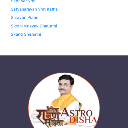
Sapt Var Vrat
Satyanarayan Vrat Katha
Shravan Puran
Siddhi Vinayak Chaturthi
Skand Shishathi