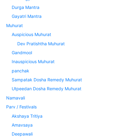
Durga Mantra
Gayatri Mantra
Muhurat
Auspicious Muhurat
Dev Pratishtha Muhurat
Gandmool
Inauspicious Muhurat
panchak
Sampatak Dosha Remedy Muhurat
Utpeedan Dosha Remedy Muhurat
Namavali
Parv / Festivals
Akshaya Tritiya
Amavsaya
Deepawali