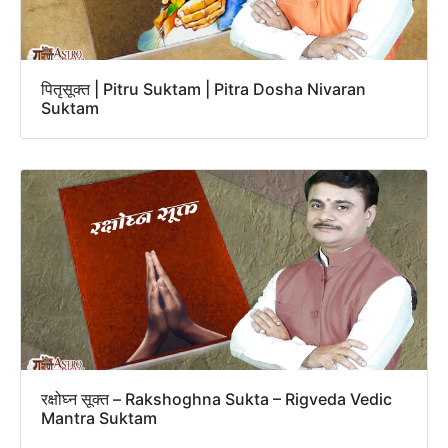
पितृसूक्त | Pitru Suktam | Pitra Dosha Nivaran
Suktam
रक्षोघ्न सूक्त – Rakshoghna Sukta – Rigveda Vedic
Mantra Suktam