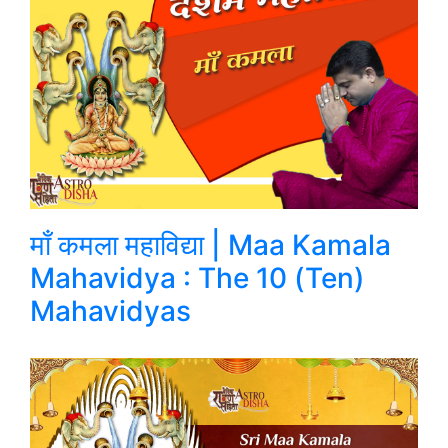
माँ कमला महाविद्या | Maa Kamala
Mahavidya : The 10 (Ten)
Mahavidyas