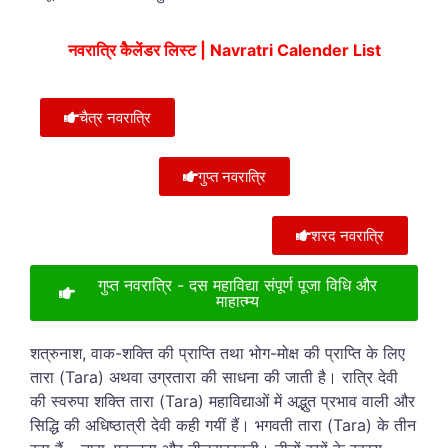
नवरात्रि कैेलेंडर लिस्ट | Navratri Calender List
चैत्र नवरात्रि
गुप्त नवरात्रि
शरद नवरात्रि
गुप्त नवरात्रि - दस महाविद्या संपूर्ण पूजा विधि और
माहात्म्य
शत्रुनाश, वाक-शक्ति की प्राप्ति तथा भोग-मोक्ष की प्राप्ति के लिए
तारा (Tara) अथवा उग्रतारा की साधना की जाती है। रात्रि देवी
की स्वरुपा शक्ति तारा (Tara) महाविद्याओं में अद्भुत प्रभाव वाली और
सिद्धि की अधिष्ठात्री देवी कही गयीं हैं। भगवती तारा (Tara) के तीन