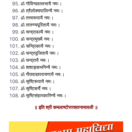
ॐ गोविन्दवल्लभायै नमः।
ॐ त्रैलोक्यपालिन्यै नमः।
ॐ तत्त्वरूपायै नमः।
ॐ तारुण्यपूरितायै नमः।
ॐ चन्द्रावल्यै नमः।
ॐ चन्द्रमुख्यै नमः।
ॐ चन्द्रिकायै नमः।
ॐ चन्द्रपूजितायै नमः।
ॐ चन्द्रायै नमः।
ॐ शशाङ्कभगिन्यै नमः।
ॐ गीतवाद्यपरायणायै नमः।
ॐ सृष्टिरूपायै नमः।
ॐ सृष्टिकर्यै नमः।
ॐ सृष्टिसंहारकारिण्यै नमः।
॥ इति श्री कमलाष्टोत्तरशतनामावली ॥