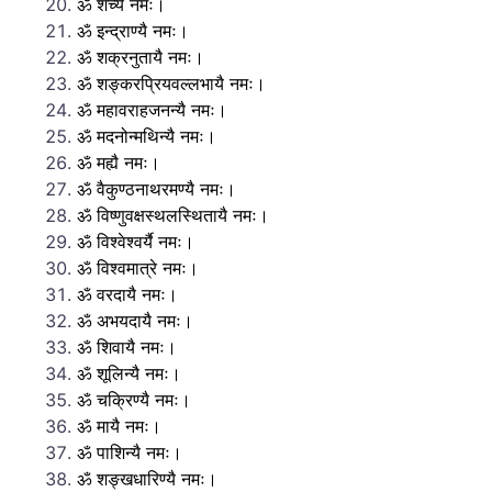
ॐ शच्यै नमः।
ॐ इन्द्राण्यै नमः।
ॐ शक्रनुतायै नमः।
ॐ शङ्करप्रियवल्लभायै नमः।
ॐ महावराहजनन्यै नमः।
ॐ मदनोन्मथिन्यै नमः।
ॐ मह्यै नमः।
ॐ वैकुण्ठनाथरमण्यै नमः।
ॐ विष्णुवक्षस्थलस्थितायै नमः।
ॐ विश्वेश्वर्यै नमः।
ॐ विश्वमात्रे नमः।
ॐ वरदायै नमः।
ॐ अभयदायै नमः।
ॐ शिवायै नमः।
ॐ शूलिन्यै नमः।
ॐ चक्रिण्यै नमः।
ॐ मायै नमः।
ॐ पाशिन्यै नमः।
ॐ शङ्खधारिण्यै नमः।