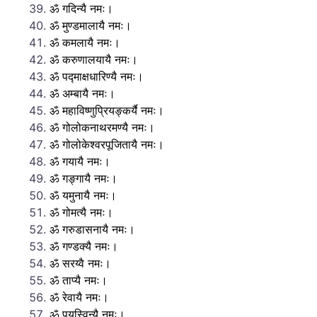
ॐ गदिन्यै नमः।
ॐ मुण्डमालायै नमः।
ॐ कमलायै नमः।
ॐ करुणालयायै नमः।
ॐ पद्माक्षधारिण्यै नमः।
ॐ अम्बायै नमः।
ॐ महाविष्णुप्रियङ्कर्यै नमः।
ॐ गोलोकनाथरमण्यै नमः।
ॐ गोलोकेश्वरपूजितायै नमः।
ॐ गयायै नमः।
ॐ गङ्गायै नमः।
ॐ यमुनायै नमः।
ॐ गोमत्यै नमः।
ॐ गरुडासनायै नमः।
ॐ गण्डक्यै नमः।
ॐ सरय्वै नमः।
ॐ ताप्यै नमः।
ॐ रेवायै नमः।
ॐ पयस्विन्यै नमः।