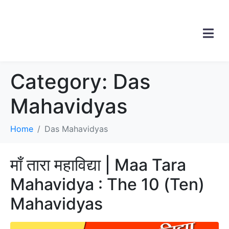
Category:
Das
Mahavidyas
Home
Das Mahavidyas
माँ तारा महाविद्या | Maa Tara
Mahavidya : The 10 (Ten)
Mahavidyas