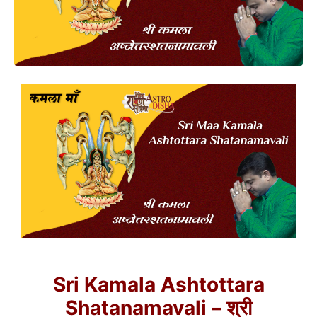
Sri Kamala Ashtottara
Shatanamavali – श्री