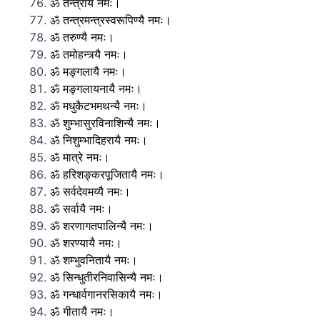
ॐ तन्त्रायै नमः।
ॐ तन्त्रमन्त्रस्वरूपिण्यै नमः।
ॐ तरुण्यै नमः।
ॐ तमोहन्त्र्यै नमः।
ॐ मङ्गलायै नमः।
ॐ मङ्गलायनायै नमः।
ॐ मधुकैटभमथन्यै नमः।
ॐ शुम्भासुरविनाशिन्यै नमः।
ॐ निशुम्भादिहरायै नमः।
ॐ मात्रे नमः।
ॐ हरिशङ्करपूजितायै नमः।
ॐ सर्वदेवमय्यै नमः।
ॐ सर्वायै नमः।
ॐ शरणागतपालिन्यै नमः।
ॐ शरण्यायै नमः।
ॐ शम्भुवनितायै नमः।
ॐ सिन्धुतीरनिवासिन्यै नमः।
ॐ गन्धार्वगानरसिकायै नमः।
ॐ गीतायै नमः।