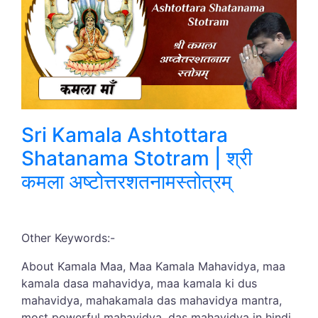
Sri Kamala Ashtottara
Shatanama Stotram | श्री
कमला अष्टोत्तरशतनामस्तोत्रम्
Other Keywords:-
About Kamala Maa, Maa Kamala Mahavidya, maa
kamala dasa mahavidya, maa kamala ki dus
mahavidya, mahakamala das mahavidya mantra,
most powerful mahavidya, das mahavidya in hindi,