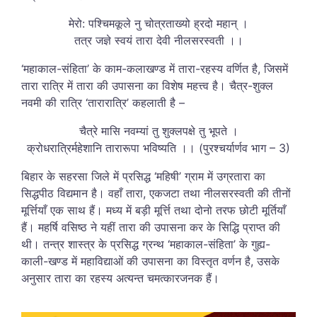
मेरो: पश्चिमकूले नु चोत्रताख्यो ह्रदो महान् ।
तत्र जज्ञे स्वयं तारा देवी नीलसरस्वती ।।
‘महाकाल-संहिता’ के काम-कलाखण्ड में तारा-रहस्य वर्णित है, जिसमें
तारा रात्रि में तारा की उपासना का विशेष महत्त्व है। चैत्र-शुक्ल
नवमी की रात्रि ‘तारारात्रि’ कहलाती है –
चैत्रे मासि नवम्यां तु शुक्लपक्षे तु भूपते ।
क्रोधरात्रिर्महेशानि तारारूपा भविष्यति ।। (पुरश्चर्यार्णव भाग – 3)
बिहार के सहरसा जिले में प्रसिद्ध ‘महिषी’ ग्राम में उग्रतारा का
सिद्धपीठ विद्यमान है। वहाँ तारा, एकजटा तथा नीलसरस्वती की तीनों
मूर्त्तियाँ एक साथ हैं। मध्य में बड़ी मूर्त्ति तथा दोनो तरफ छोटी मूर्तियाँ
हैं। महर्षि वसिष्ठ ने यहीं तारा की उपासना कर के सिद्धि प्राप्त की
थी। तन्त्र शास्त्र के प्रसिद्ध ग्रन्थ ‘महाकाल-संहिता’ के गुह्य-
काली-खण्ड में महाविद्याओं की उपासना का विस्तृत वर्णन है, उसके
अनुसार तारा का रहस्य अत्यन्त चमत्कारजनक हैं।