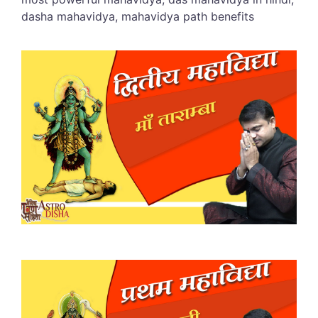
dasha mahavidya, mahavidya path benefits