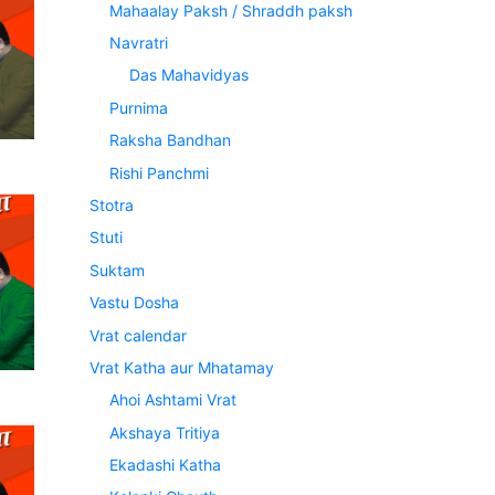
Mahaalay Paksh / Shraddh paksh
Navratri
Das Mahavidyas
Purnima
Raksha Bandhan
Rishi Panchmi
Stotra
Stuti
Suktam
Vastu Dosha
Vrat calendar
Vrat Katha aur Mhatamay
Ahoi Ashtami Vrat
Akshaya Tritiya
Ekadashi Katha