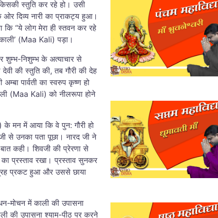
 किसकी स्तुति कर रहे हो। उसी
क ओर दिव्य नारी का प्राकट्य हुआ।
या कि “ये लोग मेरा ही स्तवन कर रहे
 ‘काली’ (Maa Kali) पड़ा।
शुम्भ-निशुम्भ के अत्याचार से
देवी की स्तुति की, तब गौरी की देह
्बा पार्वती का स्वरुप कृष्ण हो
ाली (Maa Kali) को नीलरूपा होने
े मन में आया कि वे पुन: गौरी हो
 जी से उनका पता पूछा। नारद जी ने
 की बात कही। शिवजी की प्रेरणा से
ह का प्रस्ताव रखा। प्रस्ताव सुनकर
विग्रह प्रकट हुआ और उससे छाया
न्धन-मोचन में काली की उपासना
ं काली की उपासना श्याम-पीठ पर करने