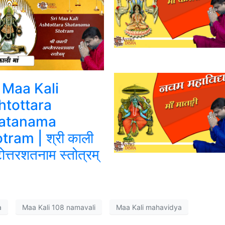
 Maa Kali
htottara
atanama
tram | श्री काली
टोत्तरशतनाम स्तोत्रम्
a
Maa Kali 108 namavali
Maa Kali mahavidya