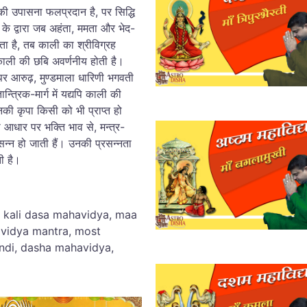
ा की उपासना फलप्रदान है, पर सिद्धि
े द्वारा जब अहंता, ममता और भेद-
ाता है, तब काली का श्रीविग्रह
ली की छबि अवर्णनीय होती है।
पर आरुढ़, मुण्डमाला धारिणी भगवती
्त्रिक-मार्ग में यद्यपि काली की
नकी कृपा किसी को भी प्राप्त हो
 भी आधार पर भक्ति भाव से, मन्त्र-
न्न हो जाती हैं। उनकी प्रसन्नता
ती है।
 kali dasa mahavidya, maa
avidya mantra, most
ndi, dasha mahavidya,