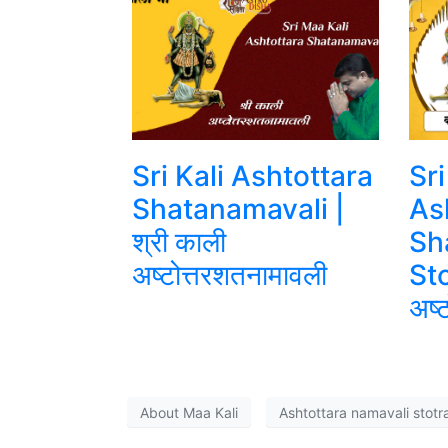
Sri Kali Ashtottara
Sri
Shatanamavali |
As
श्री काली
Sh
अष्टोत्तरशतनामावली
Sto
अष्
About Maa Kali
Ashtottara namavali stotr