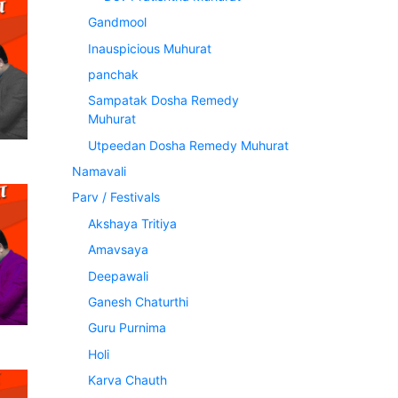
Gandmool
Inauspicious Muhurat
panchak
Sampatak Dosha Remedy
Muhurat
Utpeedan Dosha Remedy Muhurat
Namavali
Parv / Festivals
Akshaya Tritiya
Amavsaya
Deepawali
Ganesh Chaturthi
Guru Purnima
Holi
Karva Chauth