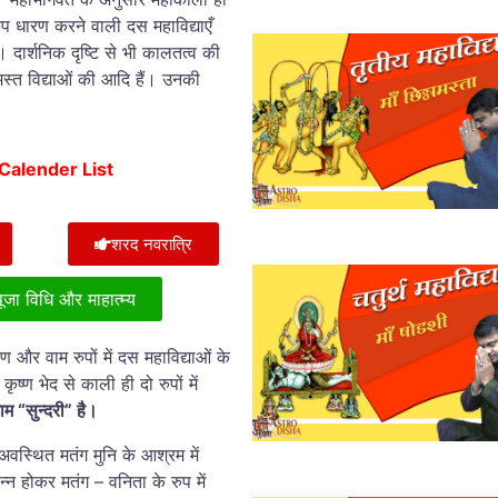
प धारण करने वाली दस महाविद्याएँ
हैं। दार्शनिक दृष्टि से भी कालतत्व की
स्त विद्याओं की आदि हैं। उनकी
ri Calender List
शरद नवरात्रि
 पूजा विधि और माहात्म्य
और वाम रुपों में दस महाविद्याओं के
ृष्ण भेद से काली ही दो रुपों में
ाम “सुन्दरी” है।
वस्थित मतंग मुनि के आश्रम में
न्न होकर मतंग – वनिता के रुप में