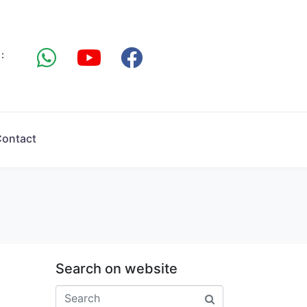
:
ontact
Search on website