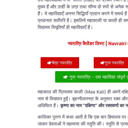
मुख्य हैं और उन्हीं के उग्र तथा सौम्य दो रुपों
से
अनेक रु
हैं। ये महाविद्याएँ अनन्त सिद्धियाँ प्रदान करने में समर्थ 
प्रधानता सर्वोपरि है। इसलिये महाकाली या काली ही सम
विद्यामय विभूतियाँ ही महाविद्याएँ हैं।
नवरात्रि कैेलेंडर लिस्ट | Navrat
चैत्र नवरात्रि
गुप्त नवरात्रि
गुप्त नवरात्रि - दस महाविद्या संपूर्ण
महाकाल की प्रियतमा काली (Maa Kali) ही अपने दक्षिण 
नाम से विख्यात हुईं। बृहन्नीलतन्त्र के अनुसार रक्त और क
अधिष्ठित हैं।
कृष्णा का नाम “दक्षिणा” और रक्तवर्णा का न
कालिका पुराण में कथा आती है कि एक बार हिमालय पर अ
जाकर देवताओं ने महामाया की स्तुति की। स्तुति से प्रस