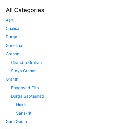
All Categories
Aarti
Chalisa
Durga
Ganesha
Grahan
Chandra Grahan
Surya Grahan
Granth
Bhagavad Gita
Durga Saptashati
Hindi
Sanskrit
Guru Geeta