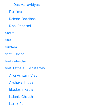
Das Mahavidyas
Purnima
Raksha Bandhan
Rishi Panchmi
Stotra
Stuti
Suktam
Vastu Dosha
Vrat calendar
Vrat Katha aur Mhatamay
Ahoi Ashtami Vrat
Akshaya Tritiya
Ekadashi Katha
Kalanki Chauth
Kartik Puran