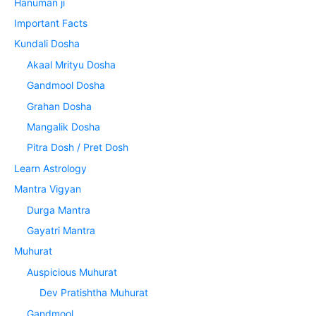
Hanuman ji
Important Facts
Kundali Dosha
Akaal Mrityu Dosha
Gandmool Dosha
Grahan Dosha
Mangalik Dosha
Pitra Dosh / Pret Dosh
Learn Astrology
Mantra Vigyan
Durga Mantra
Gayatri Mantra
Muhurat
Auspicious Muhurat
Dev Pratishtha Muhurat
Gandmool