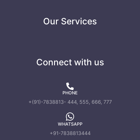
Our Services
Connect with us
PHONE
+(91)-7838813- 444, 555, 666, 777
WHATSAPP
+91-7838813444