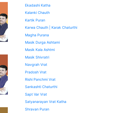
Ekadashi Katha
Kalanki Chauth
Kartik Puran
Karwa Chauth | Karak Chaturthi
Magha Purana
Masik Durga Ashtami
Masik Kala Ashtmi
Masik Shivratri
Navgrah Vrat
Pradosh Vrat
Rishi Panchmi Vrat
Sankashti Chaturthi
Sapt Var Vrat
Satyanarayan Vrat Katha
Shravan Puran