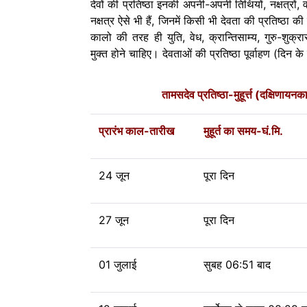
देवों की प्रतिष्ठा इनकी अपनी-अपनी तिथियों, नक्षत्रों,
नक्षत्र ऐसे भी हैं, जिनमें किसी भी देवता की प्रतिष्ठा की 
कालो की तरह ही युति, वेध, क्रान्तिसाम्य, गुरु-शुक्र
मुक्त होने चाहिए। देवताओं की प्रतिष्ठा पूर्वाहण (दिन के पूर
तामसदेव प्रतिष्ठा-मुहूर्त्त (दक्षिणायन
प्रारंभ काल-तारीख
मुहूर्त का समय-घं.मि.
24 जून
पूरा दिन
27 जून
पूरा दिन
01 जुलाई
सुबह 06:51 बाद