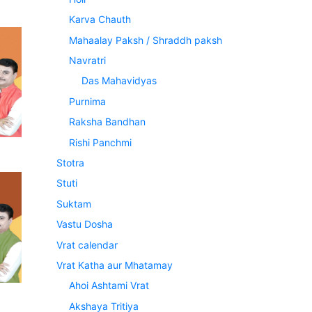
Karva Chauth
Mahaalay Paksh / Shraddh paksh
Navratri
Das Mahavidyas
Purnima
Raksha Bandhan
Rishi Panchmi
Stotra
Stuti
Suktam
Vastu Dosha
Vrat calendar
Vrat Katha aur Mhatamay
Ahoi Ashtami Vrat
Akshaya Tritiya