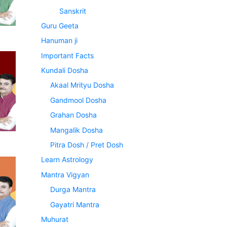
Sanskrit
Guru Geeta
Hanuman ji
Important Facts
Kundali Dosha
Akaal Mrityu Dosha
Gandmool Dosha
Grahan Dosha
Mangalik Dosha
Pitra Dosh / Pret Dosh
Learn Astrology
Mantra Vigyan
Durga Mantra
Gayatri Mantra
Muhurat