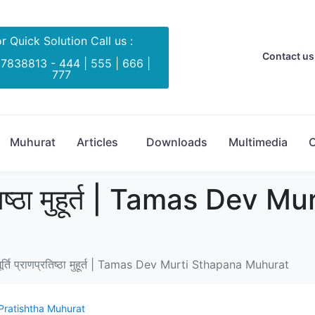
r Quick Solution Call us :
Contact us 
 7838813 - 444 | 555 | 666 |
777
Muhurat
Articles
Downloads
Multimedia
C
प्रतिष्ठा मुहूर्त | Tamas Dev
ूर्ति प्राणप्रतिष्ठा मुहूर्त | Tamas Dev Murti Sthapana Muhurat
Pratishtha Muhurat