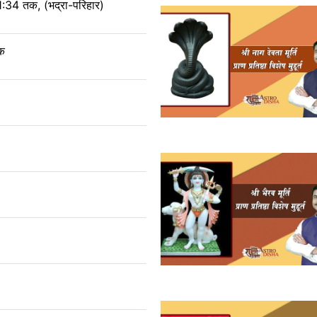
:34 तक, (भद्रा-परिहार)
तक