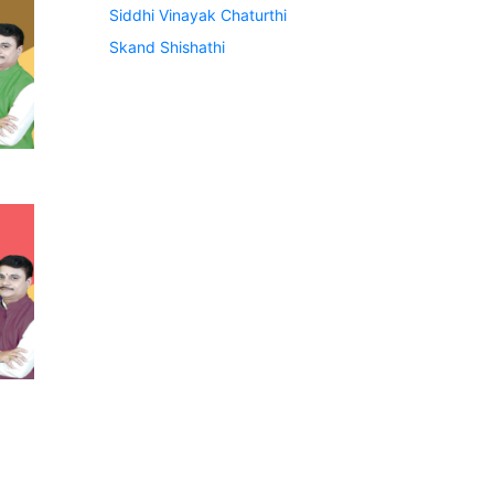
Siddhi Vinayak Chaturthi
Skand Shishathi