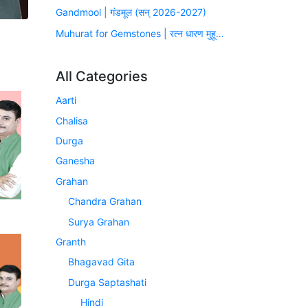
Gandmool | गंडमूल (सन् 2026-2027)
Muhurat for Gemstones | रत्न धारण मुहूर्त (सन् 2026-2027)
All Categories
Aarti
Chalisa
Durga
Ganesha
Grahan
Chandra Grahan
Surya Grahan
Granth
Bhagavad Gita
Durga Saptashati
Hindi