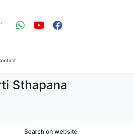
:
ontact
 Murti Sthapana
Search on website