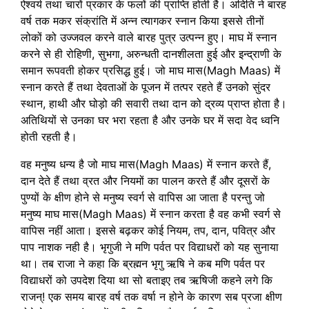
ऐश्वर्य तथा चारों प्रकार के फलों की प्राप्ति होती है। अदिति ने बारह
वर्ष तक मकर संक्रांति में अन्न त्यागकर स्नान किया इससे तीनों
लोकों को उज्जवल करने वाले बारह पुत्र उत्पन्न हुए। माघ में स्नान
करने से ही रोहिणी, सुभगा, अरुन्धती दानशीलता हुई और इन्द्राणी के
समान रूपवती होकर प्रसिद्ध हुई। जो माघ मास(Magh Maas) में
स्नान करते हैं तथा देवताओं के पूजन में तत्पर रहते हैं उनको सुंदर
स्थान, हाथी और घोड़ो की सवारी तथा दान को द्रव्य प्राप्त होता है।
अतिथियों से उनका घर भरा रहता है और उनके घर में सदा वेद ध्वनि
होती रहती है।
वह मनुष्य धन्य है जो माघ मास(Magh Maas) में स्नान करते हैं,
दान देते हैं तथा व्रत और नियमों का पालन करते हैं और दूसरों के
पुण्यों के क्षीण होने से मनुष्य स्वर्ग से वापिस आ जाता है परन्तु जो
मनुष्य माघ मास(Magh Maas) में स्नान करता है वह कभी स्वर्ग से
वापिस नहीं आता। इससे बढ़कर कोई नियम, तप, दान, पवित्र और
पाप नाशक नही है। भृगुजी ने मणि पर्वत पर विद्याधरों को यह सुनाया
था। तब राजा ने कहा कि ब्रह्मन भृगु ऋषि ने कब मणि पर्वत पर
विद्याधरों को उपदेश दिया था सो बताइए तब ऋषिजी कहने लगे कि
राजन्! एक समय बारह वर्ष तक वर्षा न होने के कारण सब प्रजा क्षीण