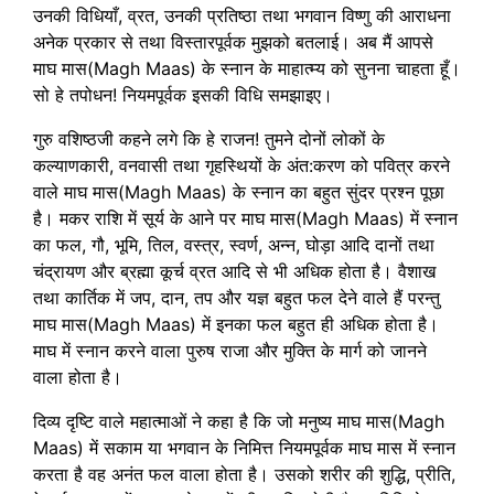
उनकी विधियाँ, व्रत, उनकी प्रतिष्ठा तथा भगवान विष्णु की आराधना
अनेक प्रकार से तथा विस्तारपूर्वक मुझको बतलाई। अब मैं आपसे
माघ मास(Magh Maas) के स्नान के माहात्म्य को सुनना चाहता हूँ।
सो हे तपोधन! नियमपूर्वक इसकी विधि समझाइए।
गुरु वशिष्ठजी कहने लगे कि हे राजन! तुमने दोनों लोकों के
कल्याणकारी, वनवासी तथा गृहस्थियों के अंत:करण को पवित्र करने
वाले माघ मास(Magh Maas) के स्नान का बहुत सुंदर प्रश्न पूछा
है। मकर राशि में सूर्य के आने पर माघ मास(Magh Maas) में स्नान
का फल, गौ, भूमि, तिल, वस्त्र, स्वर्ण, अन्न, घोड़ा आदि दानों तथा
चंद्रायण और ब्रह्मा कूर्च व्रत आदि से भी अधिक होता है। वैशाख
तथा कार्तिक में जप, दान, तप और यज्ञ बहुत फल देने वाले हैं परन्तु
माघ मास(Magh Maas) में इनका फल बहुत ही अधिक होता है।
माघ में स्नान करने वाला पुरुष राजा और मुक्ति के मार्ग को जानने
वाला होता है।
दिव्य दृष्टि वाले महात्माओं ने कहा है कि जो मनुष्य माघ मास(Magh
Maas) में सकाम या भगवान के निमित्त नियमपूर्वक माघ मास में स्नान
करता है वह अनंत फल वाला होता है। उसको शरीर की शुद्धि, प्रीति,