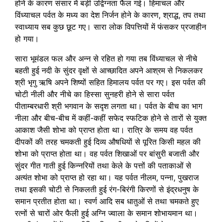
होने के कारण संसार में बड़ी उद्विग्नता फैल गई। हिमाचल और
विंध्याचल पर्वत के मध्य का देश निर्जन होने के कारण, श्राद्ध, तप तथा
स्वाध्याय सब कुछ छूट गए। सारा लोक विपत्तियों में फंसकर प्रजाहीन
हो गया।
सारा भूमंडल फल और अन्न से रहित हो गया तब विंध्याचल से नीचे
बहती हुई नदी के सुंदर वृक्षों से आच्छादित अपने आश्रम से निकलकर
श्री भृगु ऋषि अपने शिष्यों सहित हिमालय पर्वत पर गए। इस पर्वत की
चोटी नीली और नीचे का हिस्सा सुनहरी होने से सारा पर्वत
पीताम्बरधारी श्री भगवान के सदृश लगता था। पर्वत के बीच का भाग
नीला और बीच-बीच में कहीं-कहीं सफेद स्फटिक होने से तारों से युक्त
आकाश जैसी शोभा को प्राप्त होता था। रात्रि के समय वह पर्वत
दीपकों की तरह चमकती हुई दिव्य औषधियों से पूरित किसी महल की
शोभा को प्राप्त होता था। वह पर्वत शिखाओं पर बांसुरी बजाती और
सुंदर गीत गाती हुई किन्नरियों तथा केले के पत्तों की पताकाओं से
अत्यंत शोभा को प्राप्त हो रहा था। यह पर्वत नीलम, पन्ना, पुखराज
तथा इसकी चोटी से निकलती हुई रंग-बिरंगी किरणों से इंद्रधनुष के
समान प्रतीत होता था। स्वर्ण आदि सब धातुओं से तथा चमकते हुए
रत्नों से चारों ओर फैली हुई अग्नि ज्वाला के समान शोभायमान था।