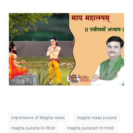
Importance of Magha maas
magha maas purana
magha purana in Hindi
magha puranam in hindi