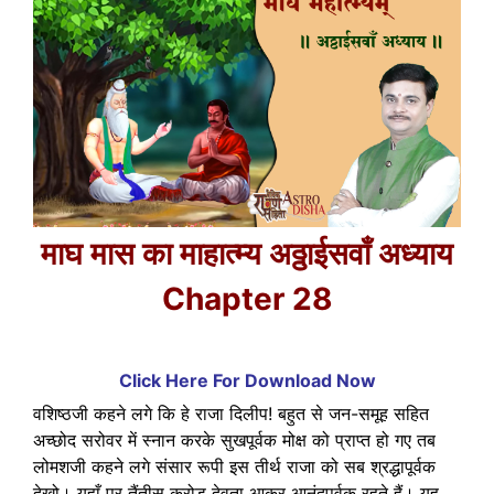
माघ मास का माहात्म्य अठ्ठाईसवाँ अध्याय
Chapter 28
Click Here For Download Now
वशिष्ठजी कहने लगे कि हे राजा दिलीप! बहुत से जन-समूह सहित
अच्छोद सरोवर में स्नान करके सुखपूर्वक मोक्ष को प्राप्त हो गए तब
लोमशजी कहने लगे संसार रूपी इस तीर्थ राजा को सब श्रद्धापूर्वक
देखो। यहाँ पर तैंतीस करोड़ देवता आकर आनंदपूर्वक रहते हैं। यह