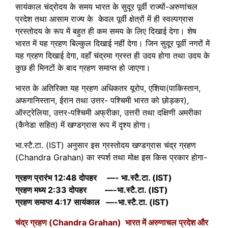
सायंकाल चंद्रोदय के समय भारत के सुदूर पूर्वी राज्यों-अरुणांचल
प्रदेश तथा आसाम राज्य के केवल पूर्वी क्षेत्रों में ही स्वल्पग्रास
ग्रस्तोदय के रूप में बहुत ही कम समय के लिए दिखाई देगा। शेष
भारत में यह ग्रहण बिल्कुल दिखाई नहीं देगा। जिन सुदूर पूर्वी नगरों में
यह ग्रहण दिखाई देगा, वहाँ चंद्रमा ग्रस्त ही उदय होगा तथा उदय के
कुछ ही मिनटों के बाद ग्रहण समाप्त हो जाएगा।
भारत के अतिरिक्त यह ग्रहण अधिकतर यूरोप, एशिया(पाकिस्तान,
अफगानिस्तान, ईरान तथा उत्तर- पश्चिमी भारत को छोड़कर),
ऑस्ट्रेलिया, उत्तर-पश्चिमी अफ्रीका, उत्तरी तथा दक्षिणी अमरीका
(कैनेडा सहित) में खण्डग्रास रूप में दृश्य होगा।
भा.स्टै.टा. (IST) अनुसार इस ग्रस्तोदय खण्डग्रास चंद्र ग्रहण
(Chandra Grahan) का स्पर्श तथा मोक्ष इस किस प्रकार होगा-
ग्रहण प्रारंभ 12:48 दोपहर —- भा.स्टै.टा. (IST)
ग्रहण मध्य 2:33 दोपहर —-भा.स्टै.टा. (IST)
ग्रहण समाप्त 4:17 सायंकाल —-भा.स्टै.टा. (IST)
चंद्र ग्रहण (Chandra Grahan) भारत में अरुणाचल प्रदेश और