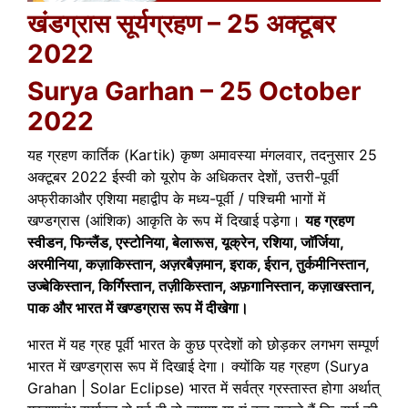
खंडग्रास सूर्यग्रहण – 25 अक्टूबर
2022
Surya Garhan – 25 October
2022
यह ग्रहण कार्तिक (Kartik) कृष्ण अमावस्या मंगलवार, तदनुसार 25
अक्टूबर 2022 ईस्वी को यूरोप के अधिकतर देशों, उत्तरी-पूर्वी
अफ्रीकाऔर एशिया महाद्वीप के मध्य-पूर्वी / पश्चिमी भागों में
खण्डग्रास (आंशिक) आकृति के रूप में दिखाई पडे़गा।
यह ग्रहण
स्वीडन, फिन्लैंड, एस्टोनिया, बेलारूस, यूक्रेन, रशिया, जाॅर्जिया,
अरमीनिया, कज़ाकिस्तान, अज़रबैज़मान, इराक, ईरान, तुर्कमीनिस्तान,
उज्बेकिस्तान, किर्गिस्तान, तज़ीकिस्तान, अफ़गानिस्तान, कज़ाखस्तान,
पाक और भारत में खण्डग्रास रूप में दीखेगा।
भारत में यह ग्रह पूर्वी भारत के कुछ प्रदेशों को छोड़कर लगभग सम्पूर्ण
भारत में खण्डग्रास रूप में दिखाई देगा। क्योंकि यह ग्रहण
(Surya
Grahan | Solar Eclipse)
भारत में सर्वत्र ग्रस्तास्त होगा अर्थात्