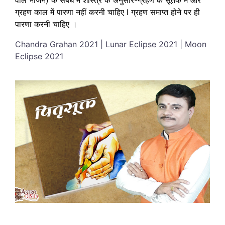
ग्रहण काल में पारणा नहीं करनी चाहिए l ग्रहण समाप्त होने पर ही
पारणा करनी चाहिए ।
Chandra Grahan 2021 | Lunar Eclipse 2021 | Moon
Eclipse 2021