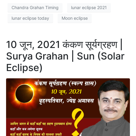
Chandra Grahan Timing
lunar eclipse 2021
lunar eclipse today
Moon eclipse
10 जून, 2021 कंकण सूर्यग्रहण |
Surya Grahan | Sun (Solar
Eclipse)