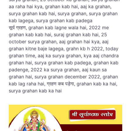
aa raha hai kya, grahan kab hai, aaj ka grahan,
surya grahan kab hai, surya grahan, surya grahan
kab lagega, surya grahan kab padega
सूर्य ग्रहण, grahan kab lagne wala hai, 2022 me
grahan kab kab hai, suraj grahan kab hai, 25
october surya grahan, aaj grahan hai kya, aaj
grahan kitne baje lagega, grahn kb h 2022, today
grahan time, aaj ka surya grahan, kya aaj chandra
grahan hai, surya grahan kab padega, grahan kab
padenge, 2022 ka surya grahan, aaj kaun sa
grahan hai, surya grahan december 2022, grahan
kab lag raha hai, ग्रहण कब पड़ेगा, grahan kab ka hai,
surya grahan kab ka hai