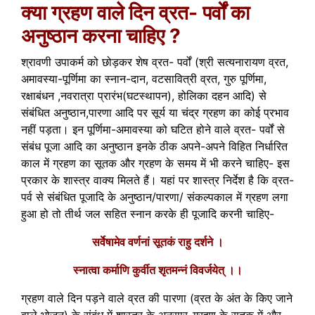
क्या ग्रहण वाले दिन व्रत- पर्वों का
अनुष्ठान करना चाहिए ?
श्रावणी उपाकर्म को छोड़कर शेष व्रत- पर्वों (श्री सत्यनारायण व्रत,
अमावस्या-पूर्णिमा का स्नान-दान, वटसावित्री व्रत, गुरु पूर्णिमा,
रक्षाबंधन ,नवरात्रा प्रारंभ(घटस्थापन), होलिका दहन आदि) से
संबंधित अनुष्ठान,पारणा आदि पर सूर्य या चंद्र ग्रहण का कोई प्रभाव
नहीं पड़ता। इन पूर्णिमा-अमावस्या को घटित होने वाले व्रत- पर्वों से
संबंध पूजा आदि का अनुष्ठान इनके ठीक अपने-अपने विहित निर्धारित
काल में ग्रहण का सूतक और ग्रहण के समय में भी करने चाहिए- इस
प्रकार के शास्त्र वाक्य मिलते हैं। यहां पर शास्त्र निर्देश है कि व्रत-
पर्व से संबंधित पूजादि के अनुष्ठान/पारणा/ संकल्पकाल में ग्रहण लगा
हुआ हो तो तीर्थ जल सहित स्नान करके ही पूजादि करनी चाहिए-
सर्वेषामेव वर्णनां सूतकं राहु दर्शने ।
स्नात्वा कर्माणि कुर्वीत शृतमन्नं विवर्जयेत् ।।
ग्रहण वाले दिन पड़ने वाले व्रत की पारणा (व्रत के अंत के किए जाने
वाले भोजन) के संबंध में शास्त्र के अनुसार-ग्रहण के सूतक में और