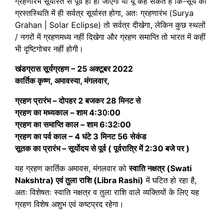
ग्रहणारंभ सूर्यास्त से पूर्व ही हो जाएगा या यूं कह सकते हैं कि-सूर्य की
ग्रस्तस्थिति में ही सर्वत्र सूर्यास्त होगा, अतः ग्रहणारंभ
(Surya
Grahan | Solar Eclipse)
तो सर्वत्र दीखेगा, लेकिन कुछ स्थलों
/ नगरों में ग्रहणमध्य नहीं दिखेगा और ग्रहण समाप्ति तो भारत में कहीं
भी दृष्टिगोचर नहीं होगी।
खंडग्रास सूर्यग्रहण – 25 अक्टूबर 2022
कार्तिक कृष्ण, अमावस्या, मंगलवार,
ग्रहण प्रारंभ – दोपहर 2 बजकर 28 मिनट से
ग्रहण का मध्यकाल – शाम 4:30ः00
ग्रहण का समाप्ति काल – शाम 6:32ः00
ग्रहण का पर्व काल – 4 घंटे 3 मिनट 56 सेकंड
सूतक का प्रारंभ – सूर्योदय से पूर्व ( पूर्वरात्रि में 2:30 बजे पर )
यह ग्रहण कार्तिक अमावस, मंगलवार को
स्वाति नक्षत्र (Swati
Nakshtra) एवं तुला राशि (Libra Rashi)
में घटित हो रहा है,
अतः विशेषतः स्वाति नक्षत्र व तुला राशि वाले व्यक्तियों के लिए यह
ग्रहण विशेष अशुभ एवं कष्टप्रद रहेगा।
00:00
11:53
10
10
Use