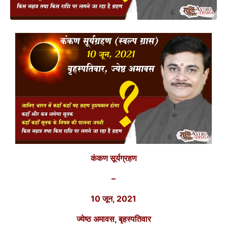
कंकण सूर्यग्रहण
–
10 जून, 2021
ज्येष्ठ अमावस, बृहस्पतिवार