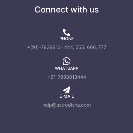
Connect with us
PHONE
+(91)-7838813- 444, 555, 666, 777
WHATSAPP
+91-7838813444
E-MAIL
help@astrodisha.com