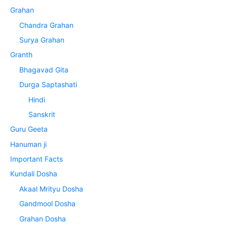
Grahan
Chandra Grahan
Surya Grahan
Granth
Bhagavad Gita
Durga Saptashati
Hindi
Sanskrit
Guru Geeta
Hanuman ji
Important Facts
Kundali Dosha
Akaal Mrityu Dosha
Gandmool Dosha
Grahan Dosha