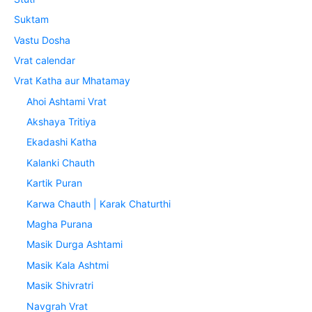
Suktam
Vastu Dosha
Vrat calendar
Vrat Katha aur Mhatamay
Ahoi Ashtami Vrat
Akshaya Tritiya
Ekadashi Katha
Kalanki Chauth
Kartik Puran
Karwa Chauth | Karak Chaturthi
Magha Purana
Masik Durga Ashtami
Masik Kala Ashtmi
Masik Shivratri
Navgrah Vrat