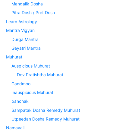
Mangalik Dosha
Pitra Dosh / Pret Dosh
Learn Astrology
Mantra Vigyan
Durga Mantra
Gayatri Mantra
Muhurat
Auspicious Muhurat
Dev Pratishtha Muhurat
Gandmool
Inauspicious Muhurat
panchak
Sampatak Dosha Remedy Muhurat
Utpeedan Dosha Remedy Muhurat
Namavali