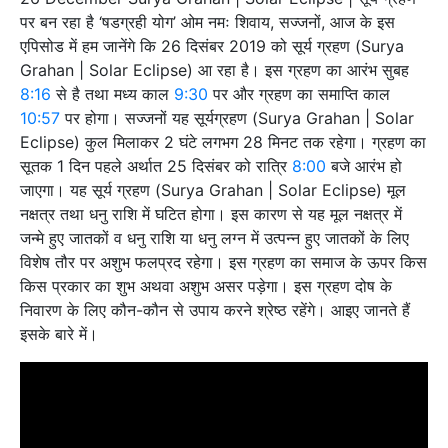
पर बन रहा है ‘षडग्रही योग’ ओम नमः शिवाय, सज्जनों, आज के इस
एपिसोड में हम जानेंगे कि 26 दिसंबर 2019 को सूर्य ग्रहण (Surya
Grahan | Solar Eclipse) आ रहा है। इस ग्रहण का आरंभ सुबह
8:16
से है तथा मध्य काल
9:30
पर और ग्रहण का समाप्ति काल
10:57
पर होगा। सज्जनों यह सूर्यग्रहण (Surya Grahan | Solar
Eclipse) कुल मिलाकर 2 घंटे लगभग 28 मिनट तक रहेगा। ग्रहण का
सूतक 1 दिन पहले अर्थात 25 दिसंबर को रात्रि
8:00
बजे आरंभ हो
जाएगा। यह सूर्य ग्रहण (Surya Grahan | Solar Eclipse) मूल
नक्षत्र तथा धनु राशि में घटित होगा। इस कारण से यह मूल नक्षत्र में
जन्मे हुए जातकों व धनु राशि या धनु लग्न में उत्पन्न हुए जातकों के लिए
विशेष तौर पर अशुभ फलप्रद रहेगा। इस ग्रहण का समाज के ऊपर किस
किस प्रकार का शुभ अथवा अशुभ असर पड़ेगा। इस ग्रहण दोष के
निवारण के लिए कौन-कौन से उपाय करने श्रेष्ठ रहेंगे। आइए जानते हैं
इसके बारे में।