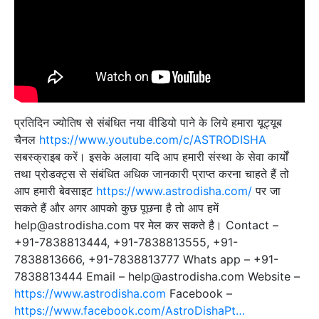
प्रतिदिन ज्योतिष से संबंधित नया वीडियो पाने के लिये हमारा यूट्यूब
चैनल
https://www.youtube.com/c/ASTRODISHA
सबस्‍क्राइब करें। इसके अलावा यदि आप हमारी संस्था के सेवा कार्यों
तथा प्रोडक्ट्स से संबंधित अधिक जानकारी प्राप्‍त करना चाहते हैं तो
आप हमारी बेवसाइट
https://www.astrodisha.com/
पर जा
सकते हैं और अगर आपको कुछ पूछना है तो आप हमें
help@astrodisha.com पर मेल कर सकते है। Contact –
+91-7838813444, +91-7838813555, +91-
7838813666, +91-7838813777 Whats app – +91-
7838813444 Email – help@astrodisha.com Website –
https://www.astrodisha.com
Facebook –
https://www.facebook.com/AstroDishaPt…