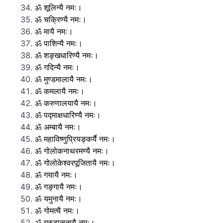
ॐ शूलिन्यै नमः।
ॐ चक्रिण्यै नमः।
ॐ मायै नमः।
ॐ पाशिन्यै नमः।
ॐ शङ्खधारिण्यै नमः।
ॐ गदिन्यै नमः।
ॐ मुण्डमालायै नमः।
ॐ कमलायै नमः।
ॐ करुणालयायै नमः।
ॐ पद्माक्षधारिण्यै नमः।
ॐ अम्बायै नमः।
ॐ महाविष्णुप्रियङ्कर्यै नमः।
ॐ गोलोकनाथरमण्यै नमः।
ॐ गोलोकेश्वरपूजितायै नमः।
ॐ गयायै नमः।
ॐ गङ्गायै नमः।
ॐ यमुनायै नमः।
ॐ गोमत्यै नमः।
ॐ गरुडासनायै नमः।