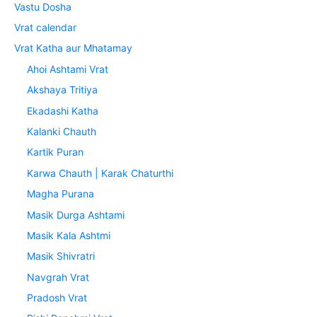
Vastu Dosha
Vrat calendar
Vrat Katha aur Mhatamay
Ahoi Ashtami Vrat
Akshaya Tritiya
Ekadashi Katha
Kalanki Chauth
Kartik Puran
Karwa Chauth | Karak Chaturthi
Magha Purana
Masik Durga Ashtami
Masik Kala Ashtmi
Masik Shivratri
Navgrah Vrat
Pradosh Vrat