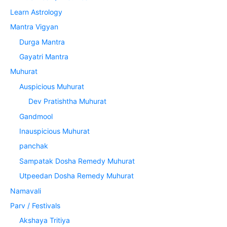
Learn Astrology
Mantra Vigyan
Durga Mantra
Gayatri Mantra
Muhurat
Auspicious Muhurat
Dev Pratishtha Muhurat
Gandmool
Inauspicious Muhurat
panchak
Sampatak Dosha Remedy Muhurat
Utpeedan Dosha Remedy Muhurat
Namavali
Parv / Festivals
Akshaya Tritiya