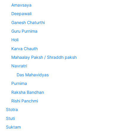
Amavsaya
Deepawali
Ganesh Chaturthi
Guru Purnima
Holi
Karva Chauth
Mahaalay Paksh / Shraddh paksh
Navratri
Das Mahavidyas
Purnima
Raksha Bandhan
Rishi Panchmi
Stotra
Stuti
Suktam