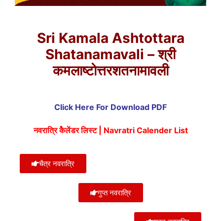
Sri Kamala Ashtottara
Shatanamavali – श्री
कमलाष्टोत्तरशतनामावली
Click Here For Download PDF
नवरात्रि कैेलेंडर लिस्ट | Navratri Calender List
चैत्र नवरात्रि
गुप्त नवरात्रि