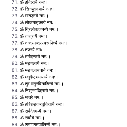
ॐ इन्दिरायै नमः।
ॐ सिन्धुतनयायै नमः।
ॐ मातङ्ग्यै नमः।
ॐ लोकमातृकायै नमः।
ॐ त्रिलोकजनन्यै नमः।
ॐ तन्त्रायै नमः।
ॐ तन्त्रमन्त्रस्वरूपिण्यै नमः।
ॐ तरुण्यै नमः।
ॐ तमोहन्त्र्यै नमः।
ॐ मङ्गलायै नमः।
ॐ मङ्गलायनायै नमः।
ॐ मधुकैटभमथन्यै नमः।
ॐ शुम्भासुरविनाशिन्यै नमः।
ॐ निशुम्भादिहरायै नमः।
ॐ मात्रे नमः।
ॐ हरिशङ्करपूजितायै नमः।
ॐ सर्वदेवमय्यै नमः।
ॐ सर्वायै नमः।
ॐ शरणागतपालिन्यै नमः।