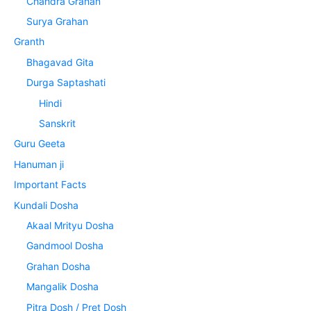
Chandra Grahan
Surya Grahan
Granth
Bhagavad Gita
Durga Saptashati
Hindi
Sanskrit
Guru Geeta
Hanuman ji
Important Facts
Kundali Dosha
Akaal Mrityu Dosha
Gandmool Dosha
Grahan Dosha
Mangalik Dosha
Pitra Dosh / Pret Dosh