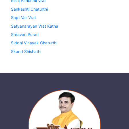
Rishi Panchmi Vrat
Sankashti Chaturthi
Sapt Var Vrat
Satyanarayan Vrat Katha
Shravan Puran
Siddhi Vinayak Chaturthi
Skand Shishathi