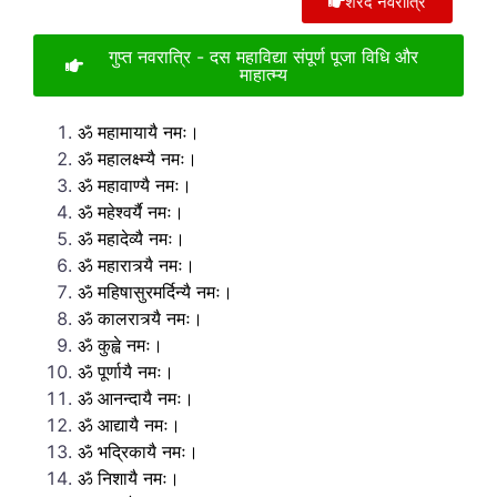
शरद नवरात्रि
गुप्त नवरात्रि - दस महाविद्या संपूर्ण पूजा विधि और
माहात्म्य
ॐ महामायायै नमः।
ॐ महालक्ष्म्यै नमः।
ॐ महावाण्यै नमः।
ॐ महेश्वर्यै नमः।
ॐ महादेव्यै नमः।
ॐ महारात्र्यै नमः।
ॐ महिषासुरमर्दिन्यै नमः।
ॐ कालरात्र्यै नमः।
ॐ कुह्वे नमः।
ॐ पूर्णायै नमः।
ॐ आनन्दायै नमः।
ॐ आद्यायै नमः।
ॐ भद्रिकायै नमः।
ॐ निशायै नमः।