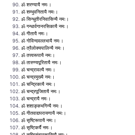
ॐ शरण्यायै नमः।
ॐ शम्भुवनितायै नमः।
ॐ सिन्धुतीरनिवासिन्यै नमः।
ॐ गन्धार्वगानरसिकायै नमः।
ॐ गीतायै नमः।
ॐ गोविन्दवल्लभायै नमः।
ॐ त्रैलोक्यपालिन्यै नमः।
ॐ तत्त्वरूपायै नमः।
ॐ तारुण्यपूरितायै नमः।
ॐ चन्द्रावल्यै नमः।
ॐ चन्द्रमुख्यै नमः।
ॐ चन्द्रिकायै नमः।
ॐ चन्द्रपूजितायै नमः।
ॐ चन्द्रायै नमः।
ॐ शशाङ्कभगिन्यै नमः।
ॐ गीतवाद्यपरायणायै नमः।
ॐ सृष्टिरूपायै नमः।
ॐ सृष्टिकर्यै नमः।
ॐ सृष्टिसंहारकारिण्यै नमः।