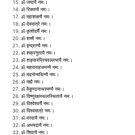
ॐ जयायै नमः।
ॐ रिक्तायै नमः।
ॐ महाशक्त्यै नमः।
ॐ देवमात्रे नमः।
ॐ कृशोदर्यै नमः।
ॐ शच्यै नमः।
ॐ इन्द्राण्यै नमः।
ॐ शक्रनुतायै नमः।
ॐ शङ्करप्रियवल्लभायै नमः।
ॐ महावराहजनन्यै नमः।
ॐ मदनोन्मथिन्यै नमः।
ॐ मह्यै नमः।
ॐ वैकुण्ठनाथरमण्यै नमः।
ॐ विष्णुवक्षस्थलस्थितायै नमः।
ॐ विश्वेश्वर्यै नमः।
ॐ विश्वमात्रे नमः।
ॐ वरदायै नमः।
ॐ अभयदायै नमः।
ॐ शिवायै नमः।