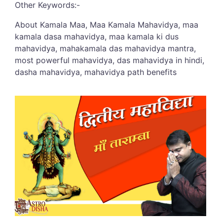
Other Keywords:-
About Kamala Maa, Maa Kamala Mahavidya, maa
kamala dasa mahavidya, maa kamala ki dus
mahavidya, mahakamala das mahavidya mantra,
most powerful mahavidya, das mahavidya in hindi,
dasha mahavidya, mahavidya path benefits