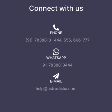
Connect with us
PHONE
+(91)-7838813- 444, 555, 666, 777
WHATSAPP
+91-7838813444
E-MAIL
help@astrodisha.com