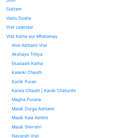
Suktam
Vastu Dosha
Vrat calendar
Vrat Katha aur Mhatamay
Ahoi Ashtami Vrat
Akshaya Tritiya
Ekadashi Katha
Kalanki Chauth
Kartik Puran
Karwa Chauth | Karak Chaturthi
Magha Purana
Masik Durga Ashtami
Masik Kala Ashtmi
Masik Shivratri
Navgrah Vrat