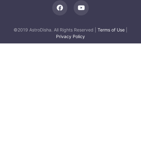
©2019 AstroDisha. All Rights Reserved |
Terms of Use
|
Privacy Policy