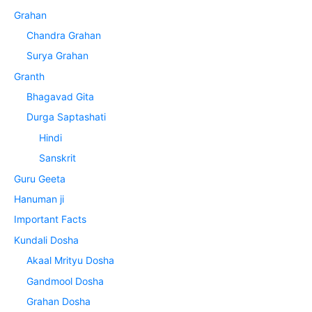
Grahan
Chandra Grahan
Surya Grahan
Granth
Bhagavad Gita
Durga Saptashati
Hindi
Sanskrit
Guru Geeta
Hanuman ji
Important Facts
Kundali Dosha
Akaal Mrityu Dosha
Gandmool Dosha
Grahan Dosha