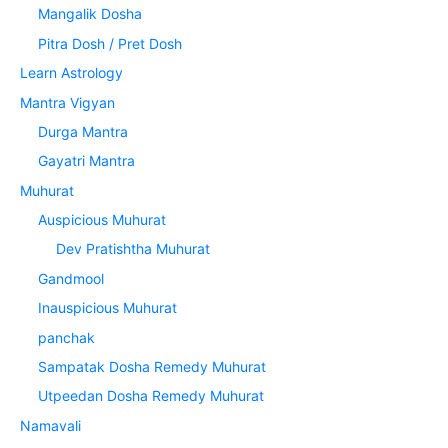
Mangalik Dosha
Pitra Dosh / Pret Dosh
Learn Astrology
Mantra Vigyan
Durga Mantra
Gayatri Mantra
Muhurat
Auspicious Muhurat
Dev Pratishtha Muhurat
Gandmool
Inauspicious Muhurat
panchak
Sampatak Dosha Remedy Muhurat
Utpeedan Dosha Remedy Muhurat
Namavali