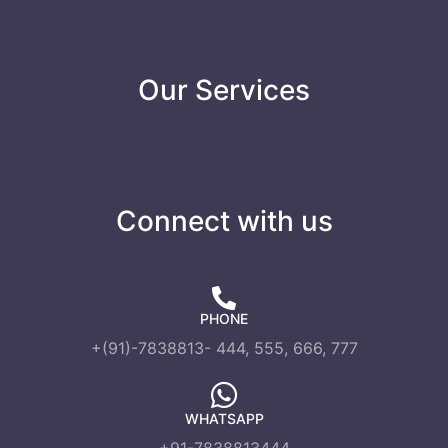
Our Services
Connect with us
PHONE
+(91)-7838813- 444, 555, 666, 777
WHATSAPP