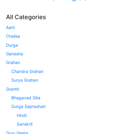
All Categories
Aarti
Chalisa
Durga
Ganesha
Grahan
Chandra Grahan
Surya Grahan
Granth
Bhagavad Gita
Durga Saptashati
Hindi
Sanskrit
Guru Geeta