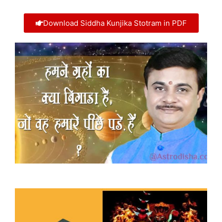
Download Siddha Kunjika Stotram in PDF