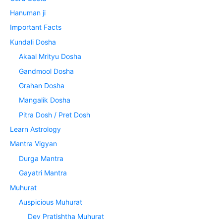
Hanuman ji
Important Facts
Kundali Dosha
Akaal Mrityu Dosha
Gandmool Dosha
Grahan Dosha
Mangalik Dosha
Pitra Dosh / Pret Dosh
Learn Astrology
Mantra Vigyan
Durga Mantra
Gayatri Mantra
Muhurat
Auspicious Muhurat
Dev Pratishtha Muhurat