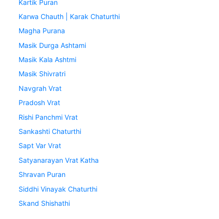
Kartik Puran
Karwa Chauth | Karak Chaturthi
Magha Purana
Masik Durga Ashtami
Masik Kala Ashtmi
Masik Shivratri
Navgrah Vrat
Pradosh Vrat
Rishi Panchmi Vrat
Sankashti Chaturthi
Sapt Var Vrat
Satyanarayan Vrat Katha
Shravan Puran
Siddhi Vinayak Chaturthi
Skand Shishathi