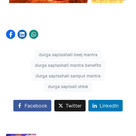
durga saptashati beej mantra
durga saptashati mantra benefits
durga saptashati samput mantra
durga saptsati shlok
Facebook
Twitter
LinkedIn