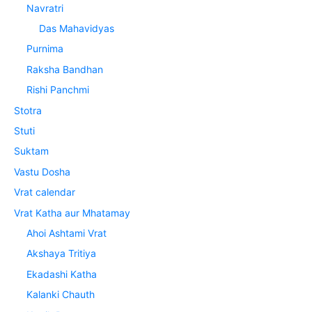
Navratri
Das Mahavidyas
Purnima
Raksha Bandhan
Rishi Panchmi
Stotra
Stuti
Suktam
Vastu Dosha
Vrat calendar
Vrat Katha aur Mhatamay
Ahoi Ashtami Vrat
Akshaya Tritiya
Ekadashi Katha
Kalanki Chauth