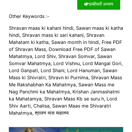
छब्बीसवाँ अध्याय
Other Keywords :-
Shravan maas ki kahani hindi, Sawan maas ki katha
hindi, Shravan mass ki sari kahani, Shravan
Mahatam ki katha, Sawan month in hindi, Free PDF
of Shravan Mass, Download Free PDF of Sawan
Mahatmya, Lord Shiv, Shravan Somvar, Sawan
Somvar Mahatmya, Lord Vishnu, Lord Mangal Gori,
Lord Ganpati, Lord Shani, Lord Hanuman, Sawan
Mass ki Shivratri, Shravn ki Purnima, Shravan Mass
Me Rakshabhan Ka Mahatmya, Sawan Mass me
Nag Panchmi ka Mahatmya, Krishan Janmashatmi
ka Mahatamya, Shravan Mass Kb se suru h, Lord
Shiv Aarti, Chalisa, Sawan Maas me Shivaratri
Mahatmya, श्रावण मास माहात्म्य