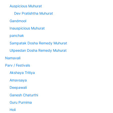
Auspicious Muhurat
Dev Pratishtha Muhurat
Gandmool
Inauspicious Muhurat
panchak
Sampatak Dosha Remedy Muhurat
Utpeedan Dosha Remedy Muhurat
Namavali
Parv / Festivals
Akshaya Tritiya
Amavsaya
Deepawali
Ganesh Chaturthi
Guru Purnima
Holi