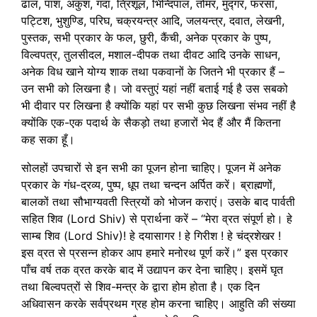
ढाल, पाश, अंकुश, गदा, त्रिशूल, भिन्दिपाल, तोमर, मुद्गर, फरसा,
पट्टिश, भुशुण्डि, परिघ, चक्रयन्त्र आदि, जलयन्त्र, दवात, लेखनी,
पुस्तक, सभी प्रकार के फल, छुरी, कैंची, अनेक प्रकार के पुष्प,
विल्वपत्र, तुलसीदल, मशाल-दीपक तथा दीवट आदि उनके साधन,
अनेक विध खाने योग्य शाक तथा पकवानों के जितने भी प्रकार हैं –
उन सभी को लिखना है। जो वस्तुएं यहां नहीं बताई गई है उस सबको
भी दीवार पर लिखना है क्योंकि यहां पर सभी कुछ लिखना संभव नहीं है
क्योंकि एक-एक पदार्थ के सैकड़ो तथा हजारों भेद हैं और मैं कितना
कह सका हूँ।
सोलहों उपचारों से इन सभी का पूजन होना चाहिए। पूजन में अनेक
प्रकार के गंध-द्रव्य, पुष्प, धूप तथा चन्दन अर्पित करें। ब्राह्मणों,
बालकों तथा सौभाग्यवती स्त्रियों को भोजन कराएं। उसके बाद पार्वती
सहित शिव (Lord Shiv) से प्रार्थना करें – “मेरा व्रत संपूर्ण हो। हे
साम्ब शिव (Lord Shiv)! हे दयासागर ! हे गिरीश ! हे चंद्रशेखर !
इस व्रत से प्रसन्न होकर आप हमारे मनोरथ पूर्ण करें।” इस प्रकार
पाँच वर्ष तक व्रत करके बाद में उद्यापन कर देना चाहिए। इसमें घृत
तथा बिल्वपत्रों से शिव-मन्त्र के द्वारा होम होता है। एक दिन
अधिवासन करके सर्वप्रथम ग्रह होम करना चाहिए। आहुति की संख्या