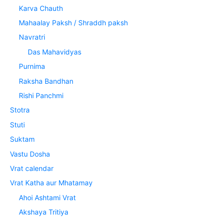
Karva Chauth
Mahaalay Paksh / Shraddh paksh
Navratri
Das Mahavidyas
Purnima
Raksha Bandhan
Rishi Panchmi
Stotra
Stuti
Suktam
Vastu Dosha
Vrat calendar
Vrat Katha aur Mhatamay
Ahoi Ashtami Vrat
Akshaya Tritiya