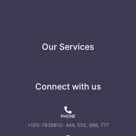
Our Services
Connect with us
PHONE
+(91)-7838813- 444, 555, 666, 777