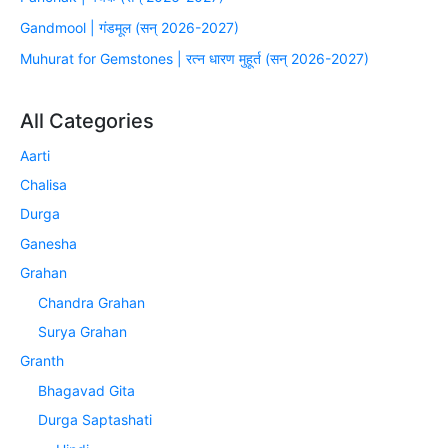
Gandmool | गंडमूल (सन् 2026-2027)
Muhurat for Gemstones | रत्न धारण मुहूर्त (सन् 2026-2027)
All Categories
Aarti
Chalisa
Durga
Ganesha
Grahan
Chandra Grahan
Surya Grahan
Granth
Bhagavad Gita
Durga Saptashati