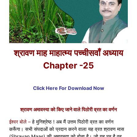
श्रावण माह माहात्म्य पच्चीसवाँ अध्याय
Chapter -25
Click Here For Download Now
श्रावण अमावस्या को किए जाने वाले पिठोरी व्रत का वर्णन
ईश्वर बोले –
हे मुनिश्रेष्ठ ! अब मैं उत्तम पिठोरी व्रत का वर्णन
करूँगा। सभी संपदाओं को प्रदान करने वाला यह व्रत श्रावण मास
(Shravan Maas) की अमावस्या को होता है। जो यह घर है वह