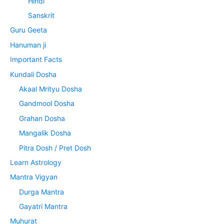
Hindi
Sanskrit
Guru Geeta
Hanuman ji
Important Facts
Kundali Dosha
Akaal Mrityu Dosha
Gandmool Dosha
Grahan Dosha
Mangalik Dosha
Pitra Dosh / Pret Dosh
Learn Astrology
Mantra Vigyan
Durga Mantra
Gayatri Mantra
Muhurat