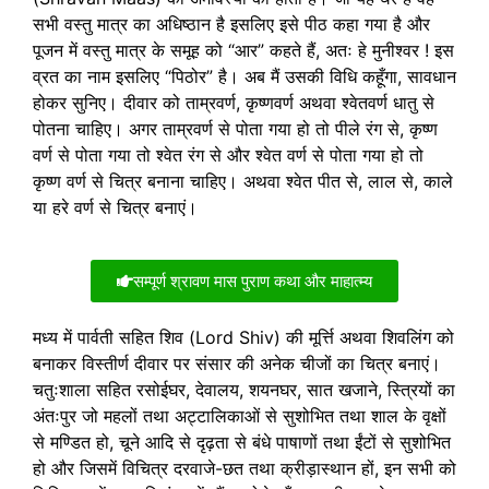
सभी वस्तु मात्र का अधिष्ठान है इसलिए इसे पीठ कहा गया है और
पूजन में वस्तु मात्र के समूह को “आर” कहते हैं, अतः हे मुनीश्वर ! इस
व्रत का नाम इसलिए “पिठोर” है। अब मैं उसकी विधि कहूँगा, सावधान
होकर सुनिए। दीवार को ताम्रवर्ण, कृष्णवर्ण अथवा श्वेतवर्ण धातु से
पोतना चाहिए। अगर ताम्रवर्ण से पोता गया हो तो पीले रंग से, कृष्ण
वर्ण से पोता गया तो श्वेत रंग से और श्वेत वर्ण से पोता गया हो तो
कृष्ण वर्ण से चित्र बनाना चाहिए। अथवा श्वेत पीत से, लाल से, काले
या हरे वर्ण से चित्र बनाएं।
सम्पूर्ण श्रावण मास पुराण कथा और माहात्म्य
मध्य में पार्वती सहित शिव (Lord Shiv) की मूर्त्ति अथवा शिवलिंग को
बनाकर विस्तीर्ण दीवार पर संसार की अनेक चीजों का चित्र बनाएं।
चतुःशाला सहित रसोईघर, देवालय, शयनघर, सात खजाने, स्त्रियों का
अंतःपुर जो महलों तथा अट्टालिकाओं से सुशोभित तथा शाल के वृक्षों
से मण्डित हो, चूने आदि से दृढ़ता से बंधे पाषाणों तथा ईंटों से सुशोभित
हो और जिसमें विचित्र दरवाजे-छत तथा क्रीड़ास्थान हों, इन सभी को