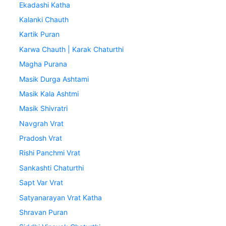
Ekadashi Katha
Kalanki Chauth
Kartik Puran
Karwa Chauth | Karak Chaturthi
Magha Purana
Masik Durga Ashtami
Masik Kala Ashtmi
Masik Shivratri
Navgrah Vrat
Pradosh Vrat
Rishi Panchmi Vrat
Sankashti Chaturthi
Sapt Var Vrat
Satyanarayan Vrat Katha
Shravan Puran