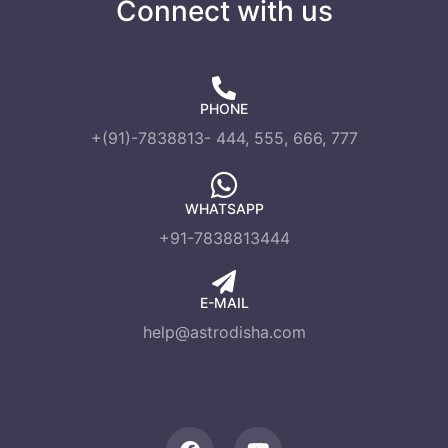
Connect with us
PHONE
+(91)-7838813- 444, 555, 666, 777
WHATSAPP
+91-7838813444
E-MAIL
help@astrodisha.com