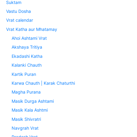
Suktam
Vastu Dosha
Vrat calendar
Vrat Katha aur Mhatamay
Ahoi Ashtami Vrat
Akshaya Tritiya
Ekadashi Katha
Kalanki Chauth
Kartik Puran
Karwa Chauth | Karak Chaturthi
Magha Purana
Masik Durga Ashtami
Masik Kala Ashtmi
Masik Shivratri
Navgrah Vrat
Pradosh Vrat