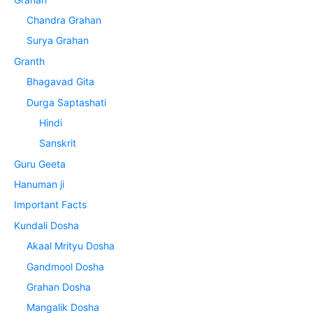
Chandra Grahan
Surya Grahan
Granth
Bhagavad Gita
Durga Saptashati
Hindi
Sanskrit
Guru Geeta
Hanuman ji
Important Facts
Kundali Dosha
Akaal Mrityu Dosha
Gandmool Dosha
Grahan Dosha
Mangalik Dosha