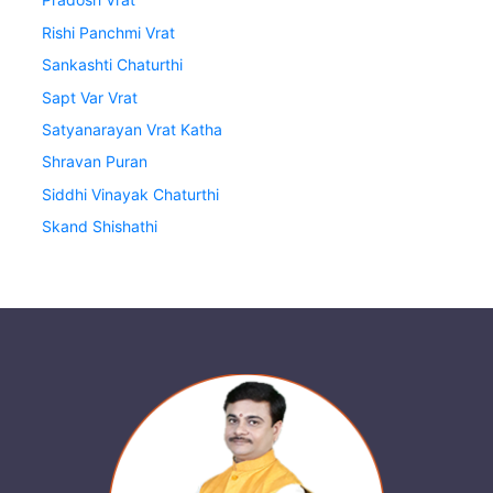
Rishi Panchmi Vrat
Sankashti Chaturthi
Sapt Var Vrat
Satyanarayan Vrat Katha
Shravan Puran
Siddhi Vinayak Chaturthi
Skand Shishathi