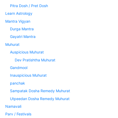
Pitra Dosh / Pret Dosh
Learn Astrology
Mantra Vigyan
Durga Mantra
Gayatri Mantra
Muhurat
Auspicious Muhurat
Dev Pratishtha Muhurat
Gandmool
Inauspicious Muhurat
panchak
Sampatak Dosha Remedy Muhurat
Utpeedan Dosha Remedy Muhurat
Namavali
Parv / Festivals