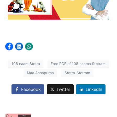
108 naam Stotra
Free PDF of 108 naama Stotram
Maa Annapurna
Stotra-Stotram
Facebook
Twitter
LinkedIn