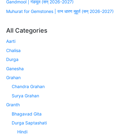
Gandmool | गंडमूल (सन् 2026-2027)
Muhurat for Gemstones | रत्न धारण मुहूर्त (सन् 2026-2027)
All Categories
Aarti
Chalisa
Durga
Ganesha
Grahan
Chandra Grahan
Surya Grahan
Granth
Bhagavad Gita
Durga Saptashati
Hindi