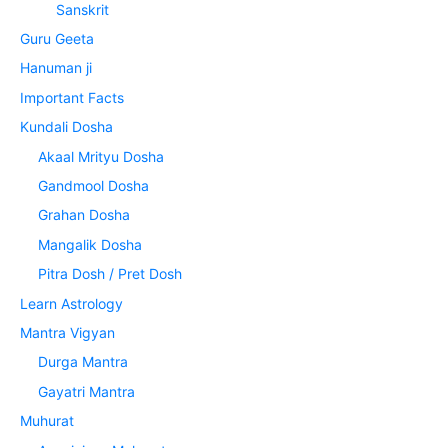
Sanskrit
Guru Geeta
Hanuman ji
Important Facts
Kundali Dosha
Akaal Mrityu Dosha
Gandmool Dosha
Grahan Dosha
Mangalik Dosha
Pitra Dosh / Pret Dosh
Learn Astrology
Mantra Vigyan
Durga Mantra
Gayatri Mantra
Muhurat