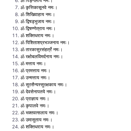
ॐ पिङ्गलाय नमः।
ॐ कृत्तिकासूनवे नमः।
ॐ शिखिवाहाय नमः।
ॐ द्विषड्भुजाय नमः।
ॐ द्विषण्णेत्राय नमः।
ॐ शक्तिधराय नमः।
ॐ पिशिताशप्रभञ्जनाय नमः।
ॐ तारकासुरसंहर्त्रे नमः।
ॐ रक्षोबलविमर्दनाय नमः।
ॐ मत्ताय नमः।
ॐ प्रमत्ताय नमः।
ॐ उन्मत्ताय नमः।
ॐ सुरसैन्यस्सुरक्षकाय नमः।
ॐ देवसेनापतये नमः।
ॐ प्राज्ञाय नमः।
ॐ कृपालवे नमः।
ॐ भक्तवत्सलाय नमः।
ॐ उमासुताय नमः।
ॐ शक्तिधराय नमः।