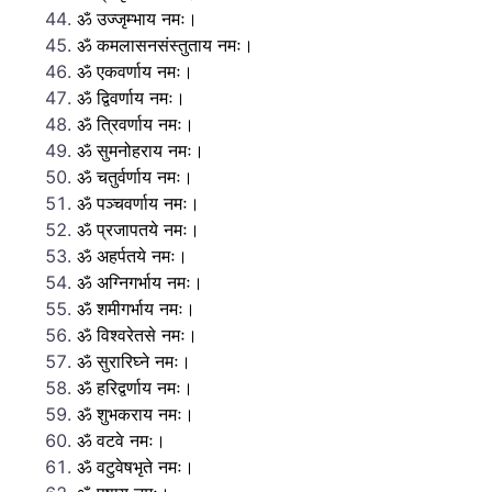
ॐ उज्जृम्भाय नमः।
ॐ कमलासनसंस्तुताय नमः।
ॐ एकवर्णाय नमः।
ॐ द्विवर्णाय नमः।
ॐ त्रिवर्णाय नमः।
ॐ सुमनोहराय नमः।
ॐ चतुर्वर्णाय नमः।
ॐ पञ्चवर्णाय नमः।
ॐ प्रजापतये नमः।
ॐ अहर्पतये नमः।
ॐ अग्निगर्भाय नमः।
ॐ शमीगर्भाय नमः।
ॐ विश्वरेतसे नमः।
ॐ सुरारिघ्ने नमः।
ॐ हरिद्वर्णाय नमः।
ॐ शुभकराय नमः।
ॐ वटवे नमः।
ॐ वटुवेषभृते नमः।