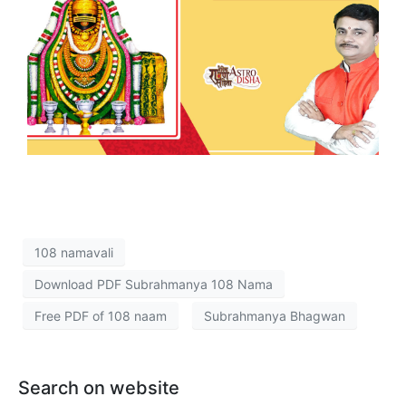
108 namavali
Download PDF Subrahmanya 108 Nama
Free PDF of 108 naam
Subrahmanya Bhagwan
Search on website