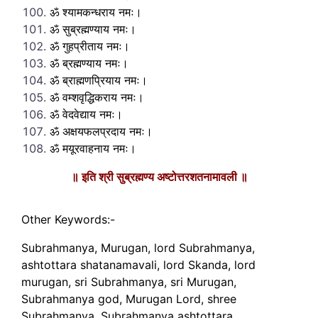
ॐ श्यामकन्धराय नमः।
ॐ सुब्रह्मण्याय नमः।
ॐ गुहप्रीताय नमः।
ॐ ब्रह्मण्याय नमः।
ॐ ब्राह्मणप्रियाय नमः।
ॐ वम्शवृद्धिकराय नमः।
ॐ वेदवेद्याय नमः।
ॐ अक्षयफलप्रदाय नमः।
ॐ मयूरवाहनाय नमः।
॥ इति श्री सुब्रह्मण्य अष्टोत्तरशतनामावली ॥
Other Keywords:-
Subrahmanya, Murugan, lord Subrahmanya,
ashtottara shatanamavali, lord Skanda, lord
murugan, sri Subrahmanya, sri Murugan,
Subrahmanya god, Murugan Lord, shree
Subrahmanya, Subrahmanya ashtottara