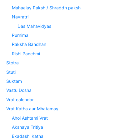
Mahaalay Paksh / Shraddh paksh
Navratri
Das Mahavidyas
Purnima
Raksha Bandhan
Rishi Panchmi
Stotra
Stuti
Suktam
Vastu Dosha
Vrat calendar
Vrat Katha aur Mhatamay
Ahoi Ashtami Vrat
Akshaya Tritiya
Ekadashi Katha