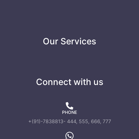
Our Services
Connect with us
PHONE
+(91)-7838813- 444, 555, 666, 777