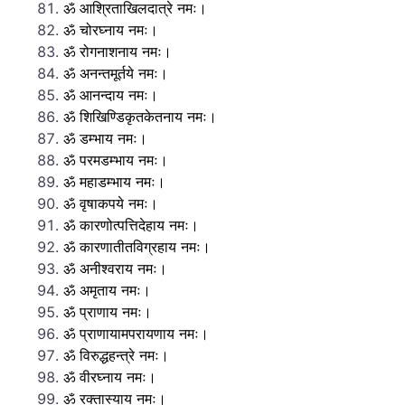
ॐ आश्रिताखिलदात्रे नमः।
ॐ चोरघ्नाय नमः।
ॐ रोगनाशनाय नमः।
ॐ अनन्तमूर्तये नमः।
ॐ आनन्दाय नमः।
ॐ शिखिण्डिकृतकेतनाय नमः।
ॐ डम्भाय नमः।
ॐ परमडम्भाय नमः।
ॐ महाडम्भाय नमः।
ॐ वृषाकपये नमः।
ॐ कारणोत्पत्तिदेहाय नमः।
ॐ कारणातीतविग्रहाय नमः।
ॐ अनीश्वराय नमः।
ॐ अमृताय नमः।
ॐ प्राणाय नमः।
ॐ प्राणायामपरायणाय नमः।
ॐ विरुद्धहन्त्रे नमः।
ॐ वीरघ्नाय नमः।
ॐ रक्तास्याय नमः।