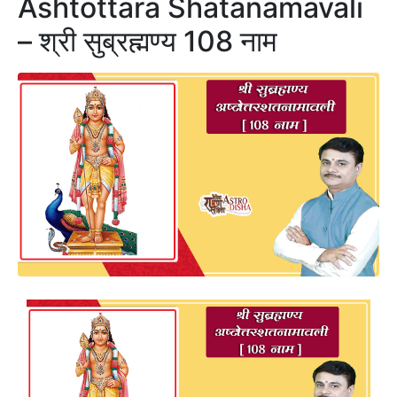
Ashtottara Shatanamavali
– श्री सुब्रह्मण्य 108 नाम