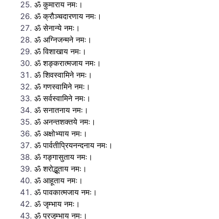
ॐ कुमाराय नमः।
ॐ क्रौञ्चदारणाय नमः।
ॐ सेनान्ये नमः।
ॐ अग्निजन्मने नमः।
ॐ विशाखाय नमः।
ॐ शङ्करात्मजाय नमः।
ॐ शिवस्वामिने नमः।
ॐ गणस्वामिने नमः।
ॐ सर्वस्वामिने नमः।
ॐ सनातनाय नमः।
ॐ अनन्तशक्तये नमः।
ॐ अक्षोभ्याय नमः।
ॐ पार्वतीप्रियनन्दनाय नमः।
ॐ गङ्गासुताय नमः।
ॐ शरोद्भूताय नमः।
ॐ आहूताय नमः।
ॐ पावकात्मजाय नमः।
ॐ जृम्भाय नमः।
ॐ प्रजृम्भाय नमः।