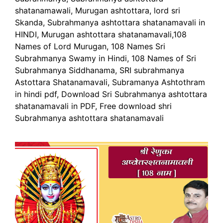
shatanamawali, Murugan ashtottara, lord sri
Skanda, Subrahmanya ashtottara shatanamavali in
HINDI, Murugan ashtottara shatanamavali,108
Names of Lord Murugan, 108 Names Sri
Subrahmanya Swamy in Hindi, 108 Names of Sri
Subrahmanya Siddhanama, SRI subrahmanya
Astottara Shatanamavali, Subramanya Ashtothram
in hindi pdf, Download Sri Subrahmanya ashtottara
shatanamavali in PDF, Free download shri
Subrahmanya ashtottara shatanamavali