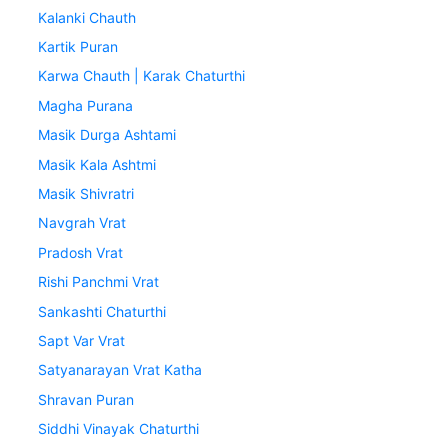
Kalanki Chauth
Kartik Puran
Karwa Chauth | Karak Chaturthi
Magha Purana
Masik Durga Ashtami
Masik Kala Ashtmi
Masik Shivratri
Navgrah Vrat
Pradosh Vrat
Rishi Panchmi Vrat
Sankashti Chaturthi
Sapt Var Vrat
Satyanarayan Vrat Katha
Shravan Puran
Siddhi Vinayak Chaturthi