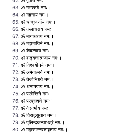
ॐ पूषाय नमः।
ॐ गभस्तये नमः।
ॐ गहनाय नमः।
ॐ चन्द्रवर्णाय नमः।
ॐ कलाधराय नमः।
ॐ मायाधराय नमः।
ॐ महामायिने नमः।
ॐ कैवल्याय नमः।
ॐ शङ्करात्मजाय नमः।
ॐ विश्वयोनये नमः।
ॐ अमेयात्मने नमः।
ॐ तेजोनिधये नमः।
ॐ अनामयाय नमः।
ॐ परमेष्ठिने नमः।
ॐ परब्रह्मणे नमः।
ॐ वेदगर्भाय नमः।
ॐ विराट्सुताय नमः।
ॐ पुलिन्दकन्याभर्त्रे नमः।
ॐ महासारस्वतावृताय नमः।