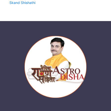
Skand Shishathi