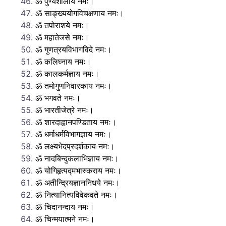
ॐ पुण्यशीलाय नमः।
ॐ साङ्ख्ययोगविचक्षणाय नमः।
ॐ तपोराशये नमः।
ॐ महातेजसे नमः।
ॐ गुणत्रयविभागविदे नमः।
ॐ कलिघ्नाय नमः।
ॐ कालकर्मज्ञाय नमः।
ॐ तमोगुणनिवारकाय नमः।
ॐ भगवते नमः।
ॐ भारतीजेत्रे नमः।
ॐ शारदाह्वानपण्डिताय नमः।
ॐ धर्माधर्मविभागज्ञाय नमः।
ॐ लक्ष्यभेदप्रदर्शकाय नमः।
ॐ नादबिन्दुकलाभिज्ञाय नमः।
ॐ योगिहृत्पद्मभास्कराय नमः।
ॐ अतीन्द्रियज्ञाननिधये नमः।
ॐ नित्यानित्यविवेकवते नमः।
ॐ चिदानन्दाय नमः।
ॐ चिन्मयात्मने नमः।