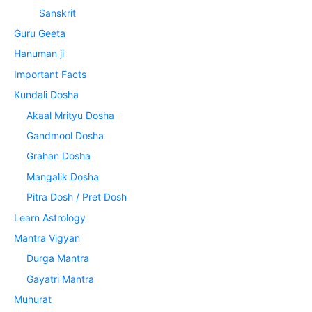
Sanskrit
Guru Geeta
Hanuman ji
Important Facts
Kundali Dosha
Akaal Mrityu Dosha
Gandmool Dosha
Grahan Dosha
Mangalik Dosha
Pitra Dosh / Pret Dosh
Learn Astrology
Mantra Vigyan
Durga Mantra
Gayatri Mantra
Muhurat