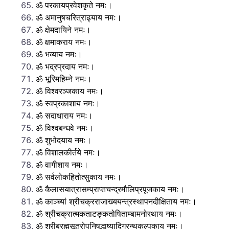
ॐ परकायप्रवेशकृते नमः।
ॐ अमानुषचरित्राढ्याय नमः।
ॐ क्षेमदायिने नमः।
ॐ क्षमाकराय नमः।
ॐ भव्याय नमः।
ॐ भद्रप्रदाय नमः।
ॐ भूरिमहिम्ने नमः।
ॐ विश्वरञ्जकाय नमः।
ॐ स्वप्रकाशाय नमः।
ॐ सदाधाराय नमः।
ॐ विश्वबन्धवे नमः।
ॐ शुभोदयाय नमः।
ॐ विशालकीर्तये नमः।
ॐ वागीशाय नमः।
ॐ सर्वलोकहितोत्सुकाय नमः।
ॐ कैलासयात्रासम्प्राप्तचन्द्रमौलिप्रपूजकाय नमः।
ॐ काञ्च्यां श्रीचक्रराजाख्ययन्त्रस्थापनदीक्षिताय नमः।
ॐ श्रीचक्रात्मकताटङ्कतोषिताम्बामनोरथाय नमः।
ॐ श्रीब्रह्मसूत्रोपनिषद्भाष्यादिग्रन्थकल्पकाय नमः।