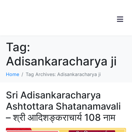
Tag:
Adisankaracharya ji
Home
Tag Archives: Adisankaracharya ji
Sri Adisankaracharya
Ashtottara Shatanamavali
– श्री आदिशङ्कराचार्य 108 नाम