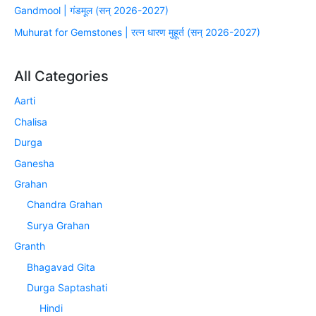
Gandmool | गंडमूल (सन् 2026-2027)
Muhurat for Gemstones | रत्न धारण मुहूर्त (सन् 2026-2027)
All Categories
Aarti
Chalisa
Durga
Ganesha
Grahan
Chandra Grahan
Surya Grahan
Granth
Bhagavad Gita
Durga Saptashati
Hindi