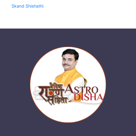
Skand Shishathi