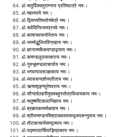
ॐ चतुर्दिक्चतुराम्नाय प्रतिष्ठात्रे नमः।
ॐ महामतये नमः।
ॐ द्विसप्ततिमतोच्चेत्रे नमः।
ॐ सर्वदिग्विजयप्रभवे नमः।
ॐ काषायवसनोपेताय नमः।
ॐ भस्मोद्धूलितविग्रहाय नमः।
ॐ ज्ञानात्मकैकदण्डाढ्याय नमः।
ॐ कमण्डलुलसत्कराय नमः।
ॐ गुरुभूमण्डलाचार्याय नमः।
ॐ भगवत्पादसञ्ज्ञकाय नमः।
ॐ व्याससन्दर्शनप्रीताय नमः।
ॐ ऋष्यशृङ्गपुरेश्वराय नमः।
ॐ सौन्दर्यलहरीमुख्यबहुस्तोत्रविधायकाय नमः।
ॐ चतुष्षष्टिकलाभिज्ञाय नमः।
ॐ ब्रह्मराक्षसमोक्षदाय नमः।
ॐ श्रीमन्मण्डनमिश्राख्यस्वयम्भूजयसन्नुताय नमः।
ॐ तोटकाचार्यसम्पूज्याय नमः।
ॐ पद्मपादार्चिताङ्घ्रिकाय नमः।