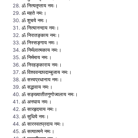
ॐ नित्यतृप्ताय नमः।
ॐ महते नमः।
ॐ शुचये नमः।
ॐ नित्यानन्दाय नमः।
ॐ निरातङ्काय नमः।
ॐ निस्सङ्गाय नमः।
ॐ निर्मलात्मकाय नमः।
ॐ निर्ममाय नमः।
ॐ निरहङ्काराय नमः।
ॐ विश्ववन्द्यपदाम्बुजाय नमः।
ॐ सत्त्वप्रधानाय नमः।
ॐ सद्भावाय नमः।
ॐ सङ्ख्यातीतगुणोज्वलाय नमः।
ॐ अनघाय नमः।
ॐ सारहृदयाय नमः।
ॐ सुधिये नमः।
ॐ सारस्वतप्रदाय नमः।
ॐ सत्यात्मने नमः।