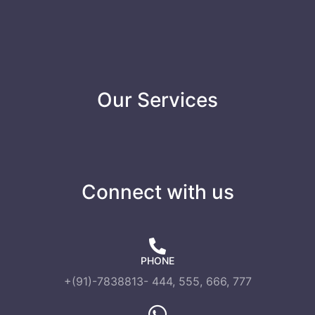
Our Services
Connect with us
PHONE
+(91)-7838813- 444, 555, 666, 777