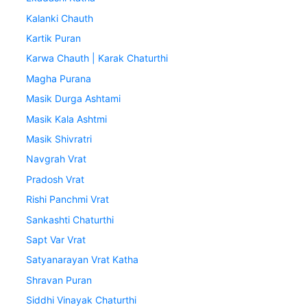
Kalanki Chauth
Kartik Puran
Karwa Chauth | Karak Chaturthi
Magha Purana
Masik Durga Ashtami
Masik Kala Ashtmi
Masik Shivratri
Navgrah Vrat
Pradosh Vrat
Rishi Panchmi Vrat
Sankashti Chaturthi
Sapt Var Vrat
Satyanarayan Vrat Katha
Shravan Puran
Siddhi Vinayak Chaturthi