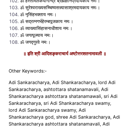
ॐ हस्तामलकयोगीन्द्र ब्रह्मज्ञानप्रदायकाय नमः।
ॐ सुरेश्वराख्यसच्चिष्यसन्न्यासाश्रमदायकाय नमः।
ॐ नृसिंहभक्ताय नमः।
ॐ सद्रत्नगर्भहेरम्बपूजकाय नमः।
ॐ व्याख्यासिंहासनाधीशाय नमः।
ॐ जगत्पूज्याय नमः।
ॐ जगद्गुरवे नमः।
॥ इति श्री आदिशङ्कराचार्य अष्टोत्तरशतनामावली ॥
Other Keywords:-
Adi Sankaracharya, Adi Shankaracharya, lord Adi
Sankaracharya, ashtottara shatanamavali, Adi
Shankaracharya ashtottara shatanamawali, sri Adi
Sankaracharya, sri Adi Shankaracharya swamy,
lord Adi Sankaracharya swamy, Adi
Shankaracharya god, shree Adi Sankaracharya, Adi
Shankaracharya ashtottara shatanamavali, Adi