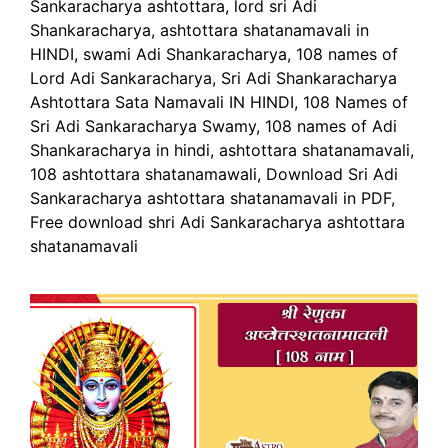
Sankaracharya ashtottara, lord sri Adi
Shankaracharya, ashtottara shatanamavali in
HINDI, swami Adi Shankaracharya, 108 names of
Lord Adi Sankaracharya, Sri Adi Shankaracharya
Ashtottara Sata Namavali IN HINDI, 108 Names of
Sri Adi Sankaracharya Swamy, 108 names of Adi
Shankaracharya in hindi, ashtottara shatanamavali,
108 ashtottara shatanamawali, Download Sri Adi
Sankaracharya ashtottara shatanamavali in PDF,
Free download shri Adi Sankaracharya ashtottara
shatanamavali