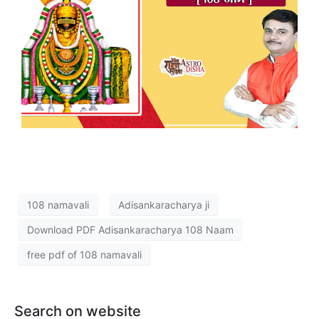
108 namavali
Adisankaracharya ji
Download PDF Adisankaracharya 108 Naam
free pdf of 108 namavali
Search on website