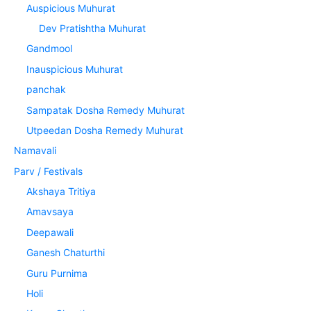
Auspicious Muhurat
Dev Pratishtha Muhurat
Gandmool
Inauspicious Muhurat
panchak
Sampatak Dosha Remedy Muhurat
Utpeedan Dosha Remedy Muhurat
Namavali
Parv / Festivals
Akshaya Tritiya
Amavsaya
Deepawali
Ganesh Chaturthi
Guru Purnima
Holi