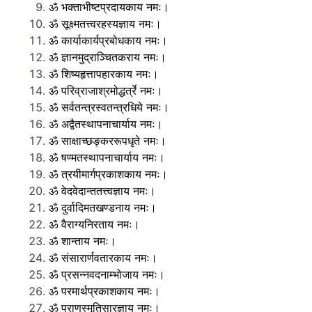
ॐ भक्ताभीष्टप्रदायकाय नमः।
ॐ सूक्ष्मतत्त्वरहस्यज्ञाय नमः।
ॐ कार्याकार्यप्रबोधकाय नमः।
ॐ ज्ञानमुद्राञ्चितकराय नमः।
ॐ शिष्यहृत्तापहारकाय नमः।
ॐ परिव्राजाश्रमोद्धर्त्रे नमः।
ॐ सर्वतन्त्रस्वतन्त्रधिये नमः।
ॐ अद्वैतस्थापनाचार्याय नमः।
ॐ साक्षाच्छङ्कररूपधृते नमः।
ॐ षण्मतस्थापनाचार्याय नमः।
ॐ त्रयीमार्गप्रकाशकाय नमः।
ॐ वेदवेदान्ततत्त्वज्ञाय नमः।
ॐ दुर्वादिमतखण्डनाय नमः।
ॐ वैराग्यनिरताय नमः।
ॐ शान्ताय नमः।
ॐ संसारार्णवतारकाय नमः।
ॐ प्रसन्नवदनाम्भोजाय नमः।
ॐ परमार्थप्रकाशकाय नमः।
ॐ पुराणस्मृतिसारज्ञाय नमः।