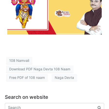
108 Namvali
Download PDF Naga Devta 108 Naam
Free PDF of 108 naam
Naga Devta
Search on website