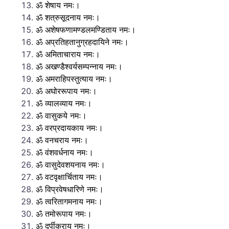
ॐ शेषाय नमः।
ॐ शत्रुसूदनाय नमः।
ॐ अशेषफणामण्डलमण्डिताय नमः।
ॐ अप्रतिहतानुग्रहदायिने नमः।
ॐ अमिताचाराय नमः।
ॐ अखण्डैश्वर्यसम्पन्नाय नमः।
ॐ अमराहिपस्तुत्याय नमः।
ॐ अघोररूपाय नमः।
ॐ व्यालव्याय नमः।
ॐ वासुकये नमः।
ॐ वरप्रदायकाय नमः।
ॐ वनचराय नमः।
ॐ वंशवर्धनाय नमः।
ॐ वासुदेवशयनाय नमः।
ॐ वटवृक्षार्चिताय नमः।
ॐ विप्रवेषधारिणे नमः।
ॐ त्वरितागमनाय नमः।
ॐ तमोरूपाय नमः।
ॐ दर्पीकराय नमः।