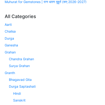
Muhurat for Gemstones | रत्न धारण मुहूर्त (सन् 2026-2027)
All Categories
Aarti
Chalisa
Durga
Ganesha
Grahan
Chandra Grahan
Surya Grahan
Granth
Bhagavad Gita
Durga Saptashati
Hindi
Sanskrit