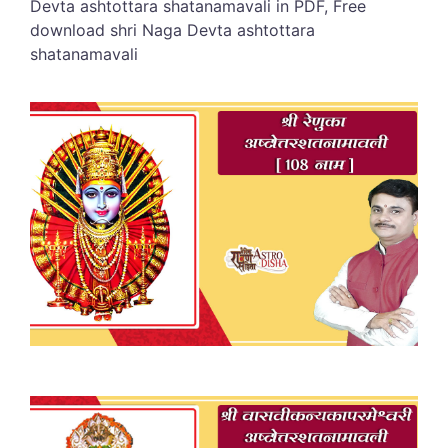
Devta ashtottara shatanamavali in PDF, Free
download shri Naga Devta ashtottara
shatanamavali