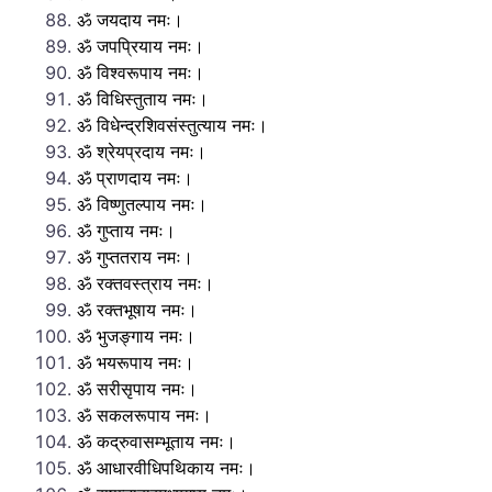
ॐ जयदाय नमः।
ॐ जपप्रियाय नमः।
ॐ विश्वरूपाय नमः।
ॐ विधिस्तुताय नमः।
ॐ विधेन्द्रशिवसंस्तुत्याय नमः।
ॐ श्रेयप्रदाय नमः।
ॐ प्राणदाय नमः।
ॐ विष्णुतल्पाय नमः।
ॐ गुप्ताय नमः।
ॐ गुप्ततराय नमः।
ॐ रक्तवस्त्राय नमः।
ॐ रक्तभूषाय नमः।
ॐ भुजङ्गाय नमः।
ॐ भयरूपाय नमः।
ॐ सरीसृपाय नमः।
ॐ सकलरूपाय नमः।
ॐ कद्रुवासम्भूताय नमः।
ॐ आधारवीधिपथिकाय नमः।