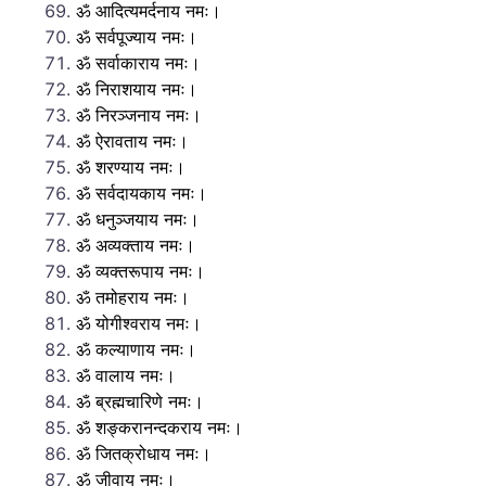
ॐ आदित्यमर्दनाय नमः।
ॐ सर्वपूज्याय नमः।
ॐ सर्वाकाराय नमः।
ॐ निराशयाय नमः।
ॐ निरञ्जनाय नमः।
ॐ ऐरावताय नमः।
ॐ शरण्याय नमः।
ॐ सर्वदायकाय नमः।
ॐ धनुञ्जयाय नमः।
ॐ अव्यक्ताय नमः।
ॐ व्यक्तरूपाय नमः।
ॐ तमोहराय नमः।
ॐ योगीश्वराय नमः।
ॐ कल्याणाय नमः।
ॐ वालाय नमः।
ॐ ब्रह्मचारिणे नमः।
ॐ शङ्करानन्दकराय नमः।
ॐ जितक्रोधाय नमः।
ॐ जीवाय नमः।