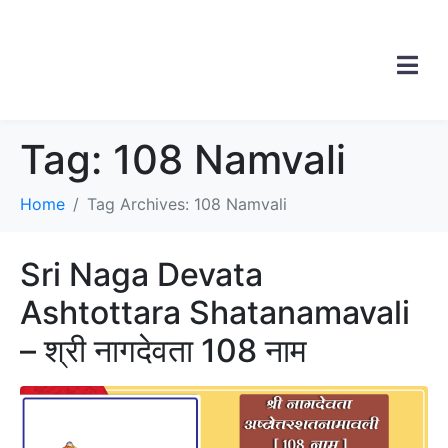
Tag:
108 Namvali
Home
Tag Archives: 108 Namvali
Sri Naga Devata
Ashtottara Shatanamavali
– श्री नागदेवता 108 नाम