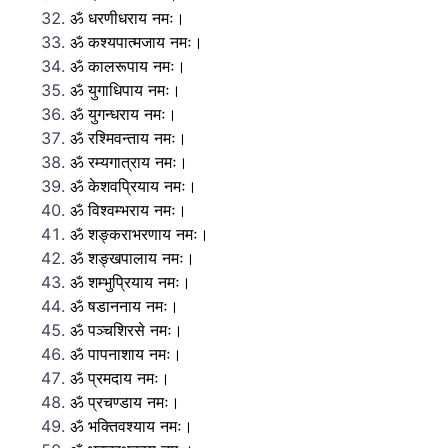
ॐ धरणीधराय नमः।
ॐ कश्यपात्मजाय नमः।
ॐ कालरूपाय नमः।
ॐ युगाधिपाय नमः।
ॐ युगन्धराय नमः।
ॐ रश्मिवन्ताय नमः।
ॐ रम्यगात्राय नमः।
ॐ केशवप्रियाय नमः।
ॐ विश्वम्भराय नमः।
ॐ शङ्कराभरणाय नमः।
ॐ शङ्खपालाय नमः।
ॐ शम्भुप्रियाय नमः।
ॐ षडाननाय नमः।
ॐ पञ्चशिरसे नमः।
ॐ पापनाशाय नमः।
ॐ प्रमदाय नमः।
ॐ प्रचण्डाय नमः।
ॐ भक्तिवश्याय नमः।