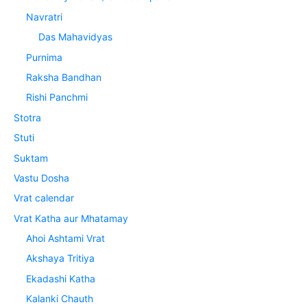
Navratri
Das Mahavidyas
Purnima
Raksha Bandhan
Rishi Panchmi
Stotra
Stuti
Suktam
Vastu Dosha
Vrat calendar
Vrat Katha aur Mhatamay
Ahoi Ashtami Vrat
Akshaya Tritiya
Ekadashi Katha
Kalanki Chauth