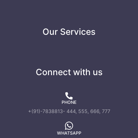
Our Services
Connect with us
PHONE
+(91)-7838813- 444, 555, 666, 777
WHATSAPP