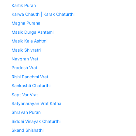
Kartik Puran
Karwa Chauth | Karak Chaturthi
Magha Purana
Masik Durga Ashtami
Masik Kala Ashtmi
Masik Shivratri
Navgrah Vrat
Pradosh Vrat
Rishi Panchmi Vrat
Sankashti Chaturthi
Sapt Var Vrat
Satyanarayan Vrat Katha
Shravan Puran
Siddhi Vinayak Chaturthi
Skand Shishathi