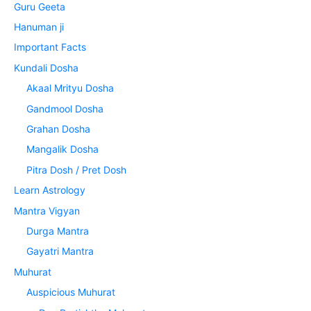
Guru Geeta
Hanuman ji
Important Facts
Kundali Dosha
Akaal Mrityu Dosha
Gandmool Dosha
Grahan Dosha
Mangalik Dosha
Pitra Dosh / Pret Dosh
Learn Astrology
Mantra Vigyan
Durga Mantra
Gayatri Mantra
Muhurat
Auspicious Muhurat