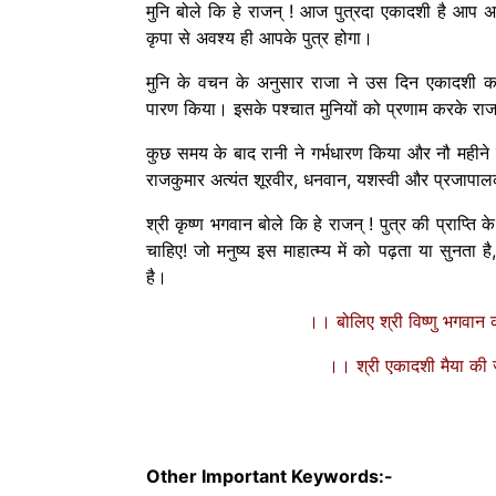
मुनि बोले कि हे राजन् ! आज पुत्रदा एकादशी है आप 
कृपा से अवश्य ही आपके पुत्र होगा।
मुनि के वचन के अनुसार राजा ने उस दिन एकादशी क
पारण किया। इसके पश्चात मुनियों को प्रणाम करके रा
कुछ समय के बाद रानी ने गर्भधारण किया और नौ महीने
राजकुमार अत्यंत शूरवीर, धनवान, यशस्वी और प्रजाप
श्री कृष्ण भगवान बोले कि हे राजन् ! पुत्र की प्राप्ति
चाहिए! जो मनुष्य इस माहात्म्य में को पढ़ता या सुनता है,
है।
।। बोलिए श्री विष्णु भगवा
।। श्री एकादशी मैया क
00:00
10
10
Video
Player
Other Important Keywords:-