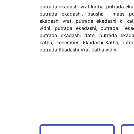
putrada ekadashi vrat katha, putrada ek
putrada ekadashi, pausha maas put
ekadashi vrat, putrada ekadashi ki kat
vidhi, putrada ekadashi, putrada ekad
putrada ekadashi date, putrada ekad
katha, December Ekadashi Katha, putr
putrada Ekadashi Vrat katha vidhi