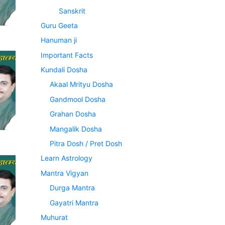
Sanskrit
Guru Geeta
Hanuman ji
Important Facts
Kundali Dosha
Akaal Mrityu Dosha
Gandmool Dosha
Grahan Dosha
Mangalik Dosha
Pitra Dosh / Pret Dosh
Learn Astrology
Mantra Vigyan
Durga Mantra
Gayatri Mantra
Muhurat