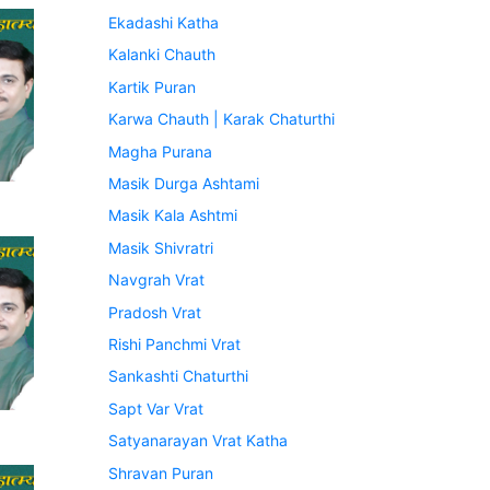
Ekadashi Katha
Kalanki Chauth
Kartik Puran
Karwa Chauth | Karak Chaturthi
Magha Purana
Masik Durga Ashtami
Masik Kala Ashtmi
Masik Shivratri
Navgrah Vrat
Pradosh Vrat
Rishi Panchmi Vrat
Sankashti Chaturthi
Sapt Var Vrat
Satyanarayan Vrat Katha
Shravan Puran