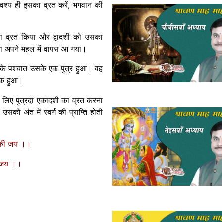
अवश्य ही इसका व्रत करें, भगवान की
ा व्रत किया और द्वादशी को उसका
जा अपने महल में वापस आ गया।
 के पश्चात उसके एक पुत्र हुआ। वह
ालक हुआ।
 के लिए पुत्रदा एकादशी का व्रत करना
 उसको अंत में स्वर्ग की प्राप्ति होती
न की जय ।।
ी जय ।।
06:22
Use
Up/Down
Arrow
keys