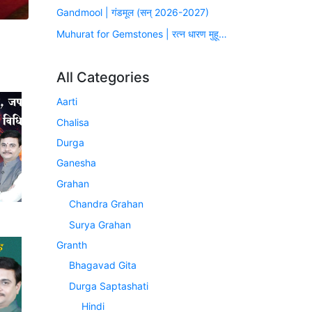
Gandmool | गंडमूल (सन् 2026-2027)
Muhurat for Gemstones | रत्न धारण मुहूर्त (सन् 2026-2027)
All Categories
Aarti
Chalisa
Durga
Ganesha
Grahan
Chandra Grahan
Surya Grahan
Granth
Bhagavad Gita
Durga Saptashati
Hindi