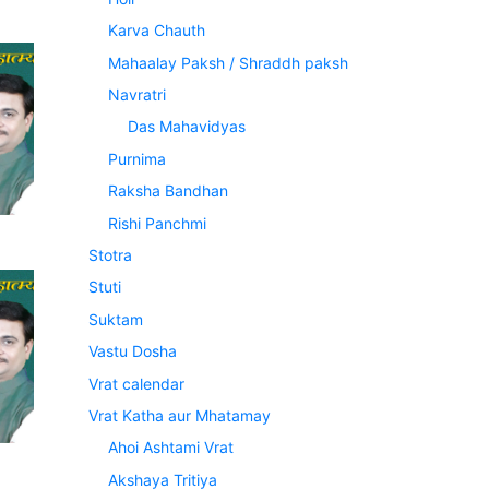
Karva Chauth
Mahaalay Paksh / Shraddh paksh
Navratri
Das Mahavidyas
Purnima
Raksha Bandhan
Rishi Panchmi
Stotra
Stuti
Suktam
Vastu Dosha
Vrat calendar
Vrat Katha aur Mhatamay
Ahoi Ashtami Vrat
Akshaya Tritiya