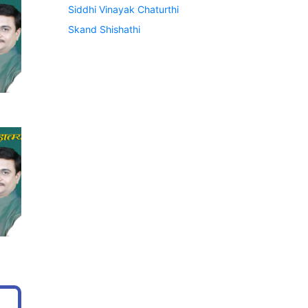
Siddhi Vinayak Chaturthi
Skand Shishathi