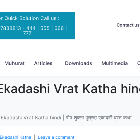
r Quick Solution Call us :
Contact us 
 7838813 - 444 | 555 | 666 |
777
Muhurat
Articles
Downloads
Multimedia
C
dashi Vrat Katha hindi | 
adashi Vrat Katha hindi | पौष शुक्ला पुत्रदा एकादशी व्रत कथा
Ekadashi Katha
Leave a comment