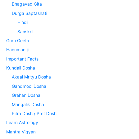
Bhagavad Gita
Durga Saptashati
Hindi
Sanskrit
Guru Geeta
Hanuman ji
Important Facts
Kundali Dosha
Akaal Mrityu Dosha
Gandmool Dosha
Grahan Dosha
Mangalik Dosha
Pitra Dosh / Pret Dosh
Learn Astrology
Mantra Vigyan