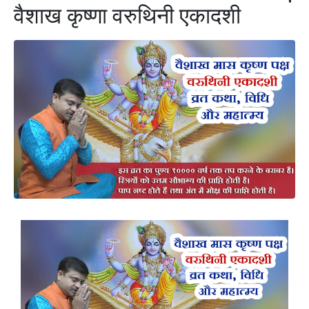
वैशाख कृष्णा वरुथिनी एकादशी