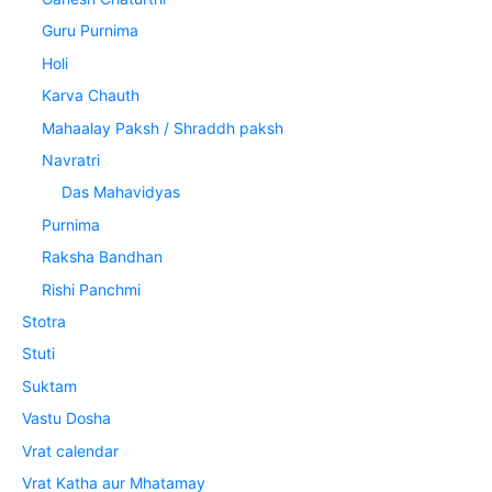
Guru Purnima
Holi
Karva Chauth
Mahaalay Paksh / Shraddh paksh
Navratri
Das Mahavidyas
Purnima
Raksha Bandhan
Rishi Panchmi
Stotra
Stuti
Suktam
Vastu Dosha
Vrat calendar
Vrat Katha aur Mhatamay