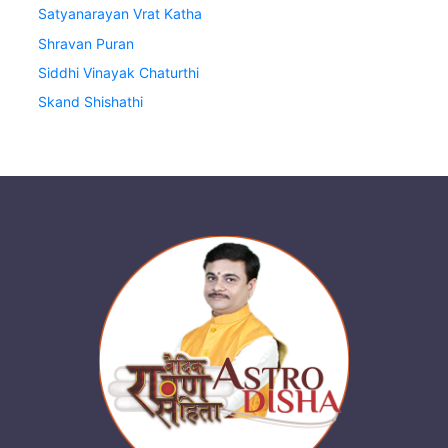
Satyanarayan Vrat Katha
Shravan Puran
Siddhi Vinayak Chaturthi
Skand Shishathi