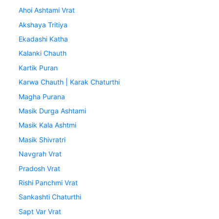
Ahoi Ashtami Vrat
Akshaya Tritiya
Ekadashi Katha
Kalanki Chauth
Kartik Puran
Karwa Chauth | Karak Chaturthi
Magha Purana
Masik Durga Ashtami
Masik Kala Ashtmi
Masik Shivratri
Navgrah Vrat
Pradosh Vrat
Rishi Panchmi Vrat
Sankashti Chaturthi
Sapt Var Vrat