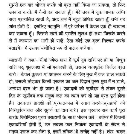
मुझसे एक बार भोजन करके भी व्रत नहीं किया जा सकता, तो फिर
उपवास करके मैं कैसे रह सकता हूँ। मेरे उदर में वृक नामक अग्नि
सदा प्रज्वलित रहती है, अत: जब मैं बहुत अधिक खाता हूँ, तभी यह
शांत होती है। इसलिए महामुनि ! मैं पूरे वर्षभर में केवल एक ही उपवास
कर सकता हूँ। जिससे स्वर्ग की प्राप्ति सुलभ हो तथा जिसके करने
से मैं कल्याण का भागी हो सकूँ, ऐसा कोई एक व्रत निश्चय करके
बताइये। मैं उसका यथोचित रूप से पालन करुँगा।
व्यासजी ने कहा- भीम! ज्येष्ठ मास में सूर्य वृष राशि पर हो या मिथुन
राशि पर, शुक्लपक्ष में जो एकादशी हो, उसका यत्नपूर्वक निर्जल व्रत
करो। केवल कुल्ला या आचमन करने के लिए मुख में जल डाल सकते
हो, उसको छोड़कर किसी प्रकार का जल विद्वान पुरुष मुख में न डाले,
अन्यथा व्रत भंग हो जाता है। एकादशी को सूर्योदय से लेकर दूसरे
दिन के सूर्योदय तक मनुष्य जल का त्याग करे तो यह व्रत पूर्ण होता
है। तदनन्तर द्वादशी को प्रभातकाल में स्नान करके ब्राह्मणों को
विधिपूर्वक जल और सुवर्ण का दान करे। इस प्रकार सब कार्य पूरा
करके जितेन्द्रिय पुरुष ब्राह्मणों के साथ भोजन करे। वर्षभर में जितनी
एकादशियाँ होती हैं, उन सबका फल निर्जला एकादशी के सेवन से
मनुष्य प्राप्त कर लेता है, इसमें तनिक भी सन्देह नहीं है। शंख, चक्र