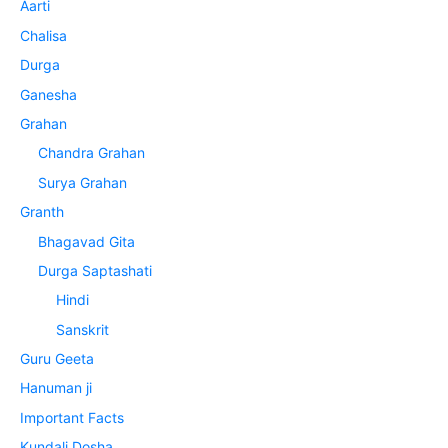
Aarti
Chalisa
Durga
Ganesha
Grahan
Chandra Grahan
Surya Grahan
Granth
Bhagavad Gita
Durga Saptashati
Hindi
Sanskrit
Guru Geeta
Hanuman ji
Important Facts
Kundali Dosha