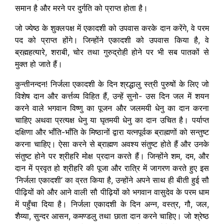
समान है और मरने पर दुर्गति को प्राप्त होता है।
जो ज्येष्ठ के शुक्लपक्ष में एकादशी को उपवास करके दान करेंगे, वे परम
पद को प्राप्त होंगे। जिन्होंने एकादशी को उपवास किया है, वे
ब्रह्महत्यारे, शराबी, चोर तथा गुरुद्रोही होने पर भी सब पातकों से
मुक्त हो जाते हैं।
कुन्तीनन्दन! निर्जला एकादशी के दिन श्रद्धालु स्त्री पुरुषों के लिए जो
विशेष दान और कर्त्तव्य विहित हैं, उन्हें सुनो- उस दिन जल में शयन
करने वाले भगवान विष्णु का पूजन और जलमयी धेनु का दान करना
चाहिए अथवा प्रत्यक्ष धेनु या घृतमयी धेनु का दान उचित है। पर्याप्त
दक्षिणा और भाँति-भाँति के मिष्ठानों द्वारा यत्नपूर्वक ब्राह्मणों को सन्तुष्ट
करना चाहिए। ऐसा करने से ब्राह्मण अवश्य संतुष्ट होते हैं और उनके
संतुष्ट होने पर श्रीहरि मोक्ष प्रदान करते हैं। जिन्होंने शम, दम, और
दान में प्रवृत हो श्रीहरि की पूजा और रात्रि में जागरण करते हुए इस
‘निर्जला एकादशी’ का व्रत किया है, उन्होंने अपने साथ ही बीती हुई सौ
पीढ़ियों को और आने वाली सौ पीढ़ियों को भगवान वासुदेव के परम धाम
में पहुँचा दिया है। निर्जला एकादशी के दिन अन्न, वस्त्र, गौ, जल,
शैय्या, सुन्दर आसन, कमण्डलु तथा छाता दान करने चाहिए। जो श्रेष्ठ