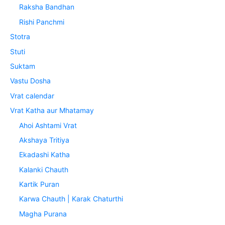
Raksha Bandhan
Rishi Panchmi
Stotra
Stuti
Suktam
Vastu Dosha
Vrat calendar
Vrat Katha aur Mhatamay
Ahoi Ashtami Vrat
Akshaya Tritiya
Ekadashi Katha
Kalanki Chauth
Kartik Puran
Karwa Chauth | Karak Chaturthi
Magha Purana