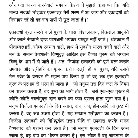
और गदा धारण करनेवाले भगवान केशव ने मुझसे कहा था कि ‘यदि
मानव सबको छोड़कर एकमात्र मेरी शरण में आ जाय और एकादशी को
निराहार रहे तो वह सब पापों से छूट जाता है।’
एकादशी व्रत करने वाले पुरुष के पास विशालकाय, विकराल आकृति
और काले रंगवाले दण्ड पाशधारी भयंकर यमदूत नहीं जाते। अंतकाल में
पीताम्बरधारी, सौम्य स्वभाव वाले, हाथ में सुदर्शन धारण करने वाले और
मन के समान वेगशाली विष्णुदूत आख़िर इस वैष्णव पुरुष को भगवान
विष्णु के धाम में ले जाते हैं। अत: निर्जला एकादशी को पूर्ण यत्न करके
उपवास और श्रीहरि का पूजन करो। स्त्री हो या पुरुष, यदि उसने
मेरु पर्वत के बराबर भी महान पाप किया हो तो वह सब इस एकादशी
व्रत के प्रभाव से भस्म हो जाता है। जो मनुष्य उस दिन जल के नियम
का पालन करता है, वह पुण्य का भागी होता है। उसे एक-एक प्रहर में
कोटि-कोटि स्वर्णमुद्रा दान करने का फल प्राप्त होता सुना गया है।
मनुष्य निर्जला एकादशी के दिन स्नान, दान, जप, होम आदि जो कुछ भी
करता है, वह सब अक्षय होता है, यह भगवान श्रीकृष्ण का कथन है।
निर्जला एकादशी को विधिपूर्वक उत्तम रीति से उपवास करके मानव
वैष्णवपद को प्राप्त कर लेता है। जो मनुष्य एकादशी के दिन अन्न
खाता है, वह पाप का भोजन करता है। इस लोक में वह चाण्डाल के