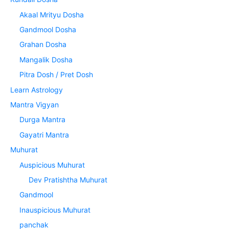
Akaal Mrityu Dosha
Gandmool Dosha
Grahan Dosha
Mangalik Dosha
Pitra Dosh / Pret Dosh
Learn Astrology
Mantra Vigyan
Durga Mantra
Gayatri Mantra
Muhurat
Auspicious Muhurat
Dev Pratishtha Muhurat
Gandmool
Inauspicious Muhurat
panchak