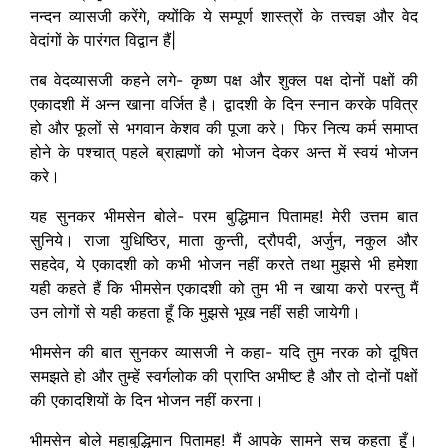
नन्दन व्यासजी करेंगे, क्योंकि ये सम्पूर्ण शास्त्रों के तत्त्वज्ञ और वेद
वेदांगों के पारंगत विद्वान हैं|
तब वेदव्यासजी कहने लगे- कृष्ण पक्ष और शुक्ल पक्ष दोनों पक्षों की
एकादशी में अन्न खाना वर्जित है। द्वादशी के दिन स्नान करके पवित्र
हो और फूलों से भगवान केशव की पूजा करे। फिर नित्य कर्म समाप्त
होने के पश्चात् पहले ब्राह्मणों को भोजन देकर अन्त में स्वयं भोजन
करे।
यह सुनकर भीमसेन बोले- परम बुद्धिमान पितामह! मेरी उत्तम बात
सुनिये। राजा युधिष्ठिर, माता कुन्ती, द्रौपदी, अर्जुन, नकुल और
सहदेव, ये एकादशी को कभी भोजन नहीं करते तथा मुझसे भी हमेशा
यही कहते हैं कि भीमसेन एकादशी को तुम भी न खाया करो परन्तु मैं
उन लोगों से यही कहता हूँ कि मुझसे भूख नहीं सही जायेगी।
भीमसेन की बात सुनकर व्यासजी ने कहा- यदि तुम नरक को दूषित
समझते हो और तुम्हें स्वर्गलोक की प्राप्ति अभीष्ट है और तो दोनों पक्षों
की एकादशियों के दिन भोजन नहीं करना।
भीमसेन बोले महाबुद्धिमान पितामह! मैं आपके सामने सच कहता हूँ।