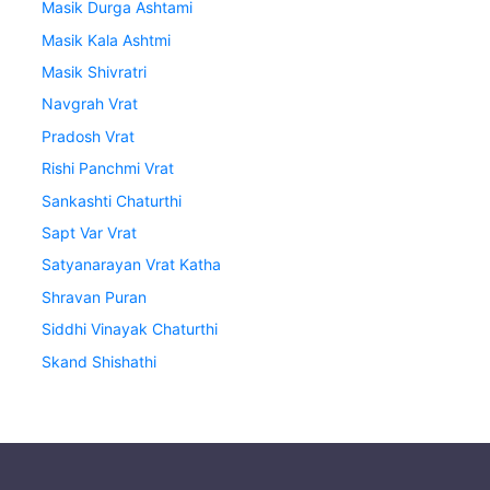
Masik Durga Ashtami
Masik Kala Ashtmi
Masik Shivratri
Navgrah Vrat
Pradosh Vrat
Rishi Panchmi Vrat
Sankashti Chaturthi
Sapt Var Vrat
Satyanarayan Vrat Katha
Shravan Puran
Siddhi Vinayak Chaturthi
Skand Shishathi