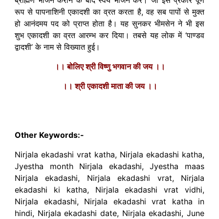
रूप से पापनाशिनी एकादशी का व्रत करता है, वह सब पापों से मुक्त
हो आनंदमय पद को प्राप्त होता है। यह सुनकर भीमसेन ने भी इस
शुभ एकादशी का व्रत आरम्भ कर दिया। तबसे यह लोक में ‘पाण्डव
द्वादशी’ के नाम से विख्यात हुई।
।। बोलिए श्री विष्णु भगवान की जय ।।
।। श्री एकादशी माता की जय ।।
00:00
08:13
10
10
Use
Video
Up/Down
Player
Arrow
Other Keywords:-
keys
to
Nirjala ekadashi vrat katha, Nirjala ekadashi katha,
increase
Jyestha month Nirjala ekadashi, Jyestha maas
or
Nirjala ekadashi, Nirjala ekadashi vrat, Nirjala
decrease
ekadashi ki katha, Nirjala ekadashi vrat vidhi,
volume.
Nirjala ekadashi, Nirjala ekadashi vrat katha in
hindi, Nirjala ekadashi date, Nirjala ekadashi, June