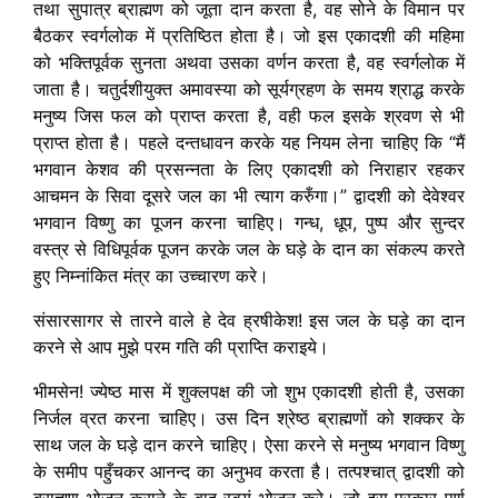
तथा सुपात्र ब्राह्मण को जूता दान करता है, वह सोने के विमान पर
बैठकर स्वर्गलोक में प्रतिष्ठित होता है। जो इस एकादशी की महिमा
को भक्तिपूर्वक सुनता अथवा उसका वर्णन करता है, वह स्वर्गलोक में
जाता है। चतुर्दशीयुक्त अमावस्या को सूर्यग्रहण के समय श्राद्ध करके
मनुष्य जिस फल को प्राप्त करता है, वही फल इसके श्रवण से भी
प्राप्त होता है। पहले दन्तधावन करके यह नियम लेना चाहिए कि “मैं
भगवान केशव की प्रसन्नता के लिए एकादशी को निराहार रहकर
आचमन के सिवा दूसरे जल का भी त्याग करुँगा।” द्वादशी को देवेश्वर
भगवान विष्णु का पूजन करना चाहिए। गन्ध, धूप, पुष्प और सुन्दर
वस्त्र से विधिपूर्वक पूजन करके जल के घड़े के दान का संकल्प करते
हुए निम्नांकित मंत्र का उच्चारण करे।
संसारसागर से तारने वाले हे देव ह्रषीकेश! इस जल के घड़े का दान
करने से आप मुझे परम गति की प्राप्ति कराइये।
भीमसेन! ज्येष्ठ मास में शुक्लपक्ष की जो शुभ एकादशी होती है, उसका
निर्जल व्रत करना चाहिए। उस दिन श्रेष्ठ ब्राह्मणों को शक्कर के
साथ जल के घड़े दान करने चाहिए। ऐसा करने से मनुष्य भगवान विष्णु
के समीप पहुँचकर आनन्द का अनुभव करता है। तत्पश्चात् द्वादशी को
ब्राह्मण भोजन कराने के बाद स्वयं भोजन करे। जो इस प्रकार पूर्ण