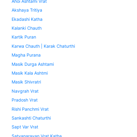
Ahoi Ashtami Vrat
Akshaya Tritiya
Ekadashi Katha
Kalanki Chauth
Kartik Puran
Karwa Chauth | Karak Chaturthi
Magha Purana
Masik Durga Ashtami
Masik Kala Ashtmi
Masik Shivratri
Navgrah Vrat
Pradosh Vrat
Rishi Panchmi Vrat
Sankashti Chaturthi
Sapt Var Vrat
Satyanarayan Vrat Katha