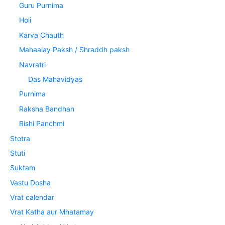
Guru Purnima
Holi
Karva Chauth
Mahaalay Paksh / Shraddh paksh
Navratri
Das Mahavidyas
Purnima
Raksha Bandhan
Rishi Panchmi
Stotra
Stuti
Suktam
Vastu Dosha
Vrat calendar
Vrat Katha aur Mhatamay