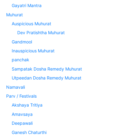
Gayatri Mantra
Muhurat
Auspicious Muhurat
Dev Pratishtha Muhurat
Gandmool
Inauspicious Muhurat
panchak
Sampatak Dosha Remedy Muhurat
Utpeedan Dosha Remedy Muhurat
Namavali
Parv / Festivals
Akshaya Tritiya
Amavsaya
Deepawali
Ganesh Chaturthi