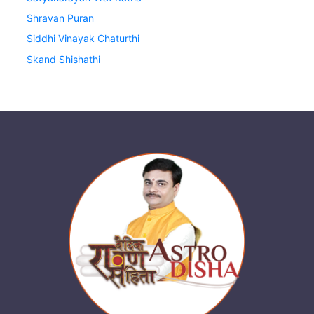
Shravan Puran
Siddhi Vinayak Chaturthi
Skand Shishathi