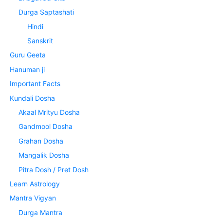
Durga Saptashati
Hindi
Sanskrit
Guru Geeta
Hanuman ji
Important Facts
Kundali Dosha
Akaal Mrityu Dosha
Gandmool Dosha
Grahan Dosha
Mangalik Dosha
Pitra Dosh / Pret Dosh
Learn Astrology
Mantra Vigyan
Durga Mantra