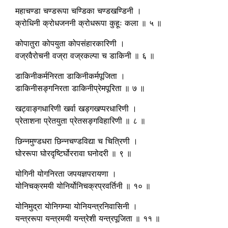
महाचण्डा चण्डरूपा चण्डिका चण्डखण्डिनी ।
क्रोधिनी क्रोधजननी क्रोधरूपा कुहूः कला ॥ ५ ॥
कोपातुरा कोपयुता कोपसंहारकारिणी ।
वज्रवैरोचनी वज्रा वज्रकल्पा च डाकिनी ॥ ६ ॥
डाकिनीकर्मनिरता डाकिनीकर्मपूजिता ।
डाकिनीसङ्गनिरता डाकिनीप्रेमपूरिता ॥ ७ ॥
खट्वाङ्गधारिणी खर्वा खड्गखप्परधारिणी ।
प्रेताशना प्रेतयुता प्रेतसङ्गविहारिणी ॥ ८ ॥
छिन्नमुण्डधरा छिन्नचण्डविद्या च चित्रिणी ।
घोररूपा घोरदृष्टिर्घोररावा घनोदरी ॥ ९ ॥
योगिनी योगनिरता जपयज्ञपरायणा ।
योनिचक्रमयी योनिर्योनिचक्रप्रवर्तिनी ॥ १० ॥
योनिमुद्रा योनिगम्या योनियन्त्रनिवासिनी ।
यन्त्ररूपा यन्त्रमयी यन्त्रेशी यन्त्रपूजिता ॥ ११ ॥