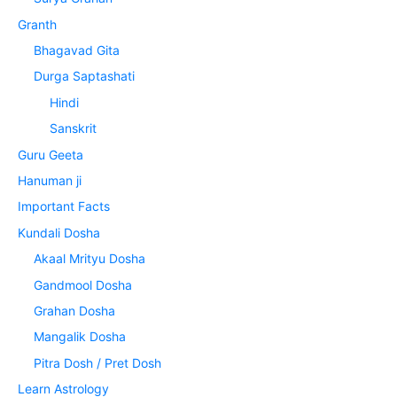
Granth
Bhagavad Gita
Durga Saptashati
Hindi
Sanskrit
Guru Geeta
Hanuman ji
Important Facts
Kundali Dosha
Akaal Mrityu Dosha
Gandmool Dosha
Grahan Dosha
Mangalik Dosha
Pitra Dosh / Pret Dosh
Learn Astrology