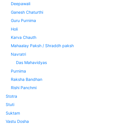
Deepawali
Ganesh Chaturthi
Guru Purnima
Holi
Karva Chauth
Mahaalay Paksh / Shraddh paksh
Navratri
Das Mahavidyas
Purnima
Raksha Bandhan
Rishi Panchmi
Stotra
Stuti
Suktam
Vastu Dosha