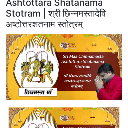
Ashtottara Shatanama
Stotram | श्री छिन्नमस्तादेवि
अष्टोत्तरशतनाम स्तोत्रम्