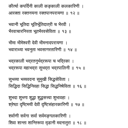
कीर्त्या कपर्दिनी काली कङ्काली कलकारिणी ।
आरक्ता रक्तनयना रक्तपानपरायणा ॥ १२ ॥
भवानी भूतिदा भूतिर्भूतिदात्री च भैरवी ।
भैरवाचारनिरता भूतभैरवसेविता ॥ १३ ॥
भीमा भीमेश्वरी देवी भीमनादपरायणा ।
भवाराध्या भवनुता भवसागरतारिणी ॥ १४ ॥
भद्रकाली भद्रतनुर्भद्ररूपा च भद्रिका ।
भद्ररूपा महाभद्रा सुभद्रा भद्रपालिनी ॥ १५ ॥
सुभव्या भव्यवदना सुमुखी सिद्धसेविता ।
सिद्धिदा सिद्धिनिवहा सिद्धा सिद्धनिषेविता ॥ १६ ॥
शुभदा शुभगा शुद्धा शुद्धसत्त्वा शुभावहा ।
श्रेष्ठा दृष्टिमयी देवी दृष्टिसंहारकारिणी ॥ १७ ॥
शर्वाणी सर्वगा सर्वा सर्वमङ्गलकारिणी ।
शिवा शान्ता शान्तिरूपा मृडानी मदनातुरा ॥ १८ ॥