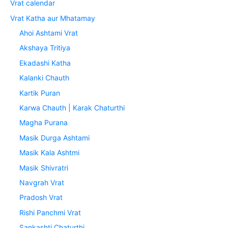
Vrat calendar
Vrat Katha aur Mhatamay
Ahoi Ashtami Vrat
Akshaya Tritiya
Ekadashi Katha
Kalanki Chauth
Kartik Puran
Karwa Chauth | Karak Chaturthi
Magha Purana
Masik Durga Ashtami
Masik Kala Ashtmi
Masik Shivratri
Navgrah Vrat
Pradosh Vrat
Rishi Panchmi Vrat
Sankashti Chaturthi