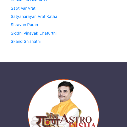
Sapt Var Vrat
Satyanarayan Vrat Katha
Shravan Puran
Siddhi Vinayak Chaturthi
Skand Shishathi