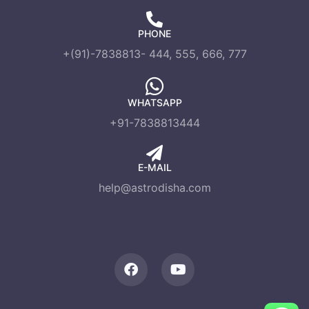
PHONE
+(91)-7838813- 444, 555, 666, 777
WHATSAPP
+91-7838813444
E-MAIL
help@astrodisha.com