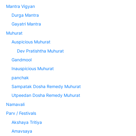
Mantra Vigyan
Durga Mantra
Gayatri Mantra
Muhurat
Auspicious Muhurat
Dev Pratishtha Muhurat
Gandmool
Inauspicious Muhurat
panchak
Sampatak Dosha Remedy Muhurat
Utpeedan Dosha Remedy Muhurat
Namavali
Parv / Festivals
Akshaya Tritiya
Amavsaya