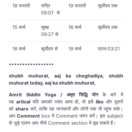
18 फरवरी
रात्रि
19 फरवरी
सूर्योदय तक
09:07 से
15 मार्च
सुबह
16 मार्च
सूर्योदय तक
09:27 से
18 मार्च
सूर्योदय से
19 मार्च
प्रातः03:21
•••••••••••••••••
shubh muhurat, aaj ka choghadiya, shubh
muhurat today, aaj ka shubh muhurat,
Amrit Siddhi Yoga / अमृत सिद्धि योग
के बारे में
यह
artical
यदि आपको पसंद आया हो, तो इसे
like
और दूसरों
को
share
करें, ताकि यह जानकारी और लोगों तक भी पहुंच सके।
आप
Comment
box में Comment जरुर करें। इस subject
से जुड़े प्रश्न आप नीचे Comment section में पूछ सकते हैं।