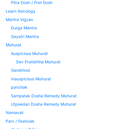
Pitra Dosh / Pret Dosh
Learn Astrology
Mantra Vigyan
Durga Mantra
Gayatri Mantra
Muhurat
Auspicious Muhurat
Dev Pratishtha Muhurat
Gandmool
Inauspicious Muhurat
panchak
Sampatak Dosha Remedy Muhurat
Utpeedan Dosha Remedy Muhurat
Namavali
Parv / Festivals