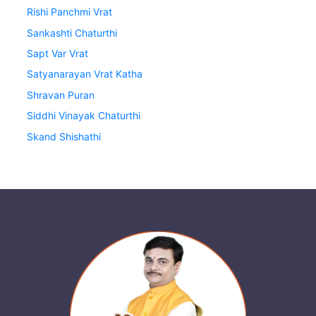
Rishi Panchmi Vrat
Sankashti Chaturthi
Sapt Var Vrat
Satyanarayan Vrat Katha
Shravan Puran
Siddhi Vinayak Chaturthi
Skand Shishathi