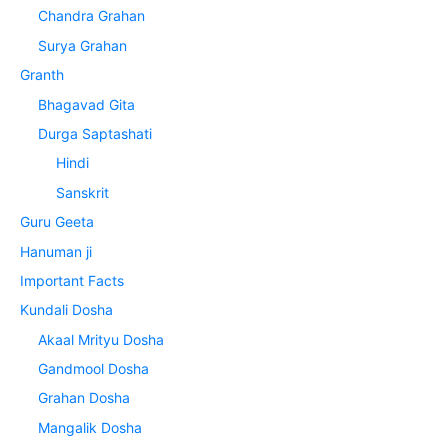
Chandra Grahan
Surya Grahan
Granth
Bhagavad Gita
Durga Saptashati
Hindi
Sanskrit
Guru Geeta
Hanuman ji
Important Facts
Kundali Dosha
Akaal Mrityu Dosha
Gandmool Dosha
Grahan Dosha
Mangalik Dosha