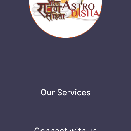
Our Services
Connect with us