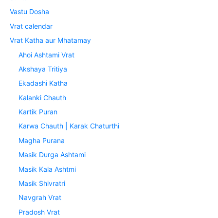
Vastu Dosha
Vrat calendar
Vrat Katha aur Mhatamay
Ahoi Ashtami Vrat
Akshaya Tritiya
Ekadashi Katha
Kalanki Chauth
Kartik Puran
Karwa Chauth | Karak Chaturthi
Magha Purana
Masik Durga Ashtami
Masik Kala Ashtmi
Masik Shivratri
Navgrah Vrat
Pradosh Vrat