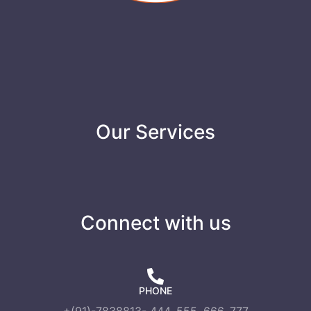
Our Services
Connect with us
PHONE
+(91)-7838813- 444, 555, 666, 777