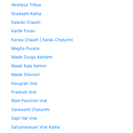
Akshaya Tritiya
Ekadashi Katha
Kalanki Chauth
Kartik Puran
Karwa Chauth | Karak Chaturthi
Magha Purana
Masik Durga Ashtami
Masik Kala Ashtmi
Masik Shivratri
Navgrah Vrat
Pradosh Vrat
Rishi Panchmi Vrat
Sankashti Chaturthi
Sapt Var Vrat
Satyanarayan Vrat Katha