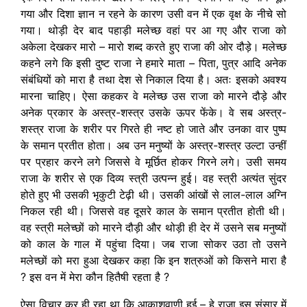
गया और दिशा ज्ञान न रहने के कारण उसी वन में एक वृक्ष के नीचे सो
गया। थोड़ी देर बाद पहाड़ी मलेच्छ वहां पर आ गए और राजा को
अकेला देखकर मारो – मारो शब्द करते हुए राजा की ओर दौड़े। मलेच्छ
कहने लगे कि इसी दुष्ट राजा ने हमारे माता – पिता, पुत्र आदि अनेक
संबंधियों को मारा है तथा देश से निकाल दिया है। अतः इसको अवश्य
मारना चाहिए। ऐसा कहकर वे मलेच्छ उस राजा को मारने दौड़े और
अनेक प्रकार के अस्त्र-शस्त्र उसके ऊपर फेंके। वे सब अस्त्र-
शस्त्र राजा के शरीर पर गिरते ही नष्ट हो जाते और उनका वार पुष्प
के समान प्रतीत होता। अब उन मनुष्यों के अस्त्र-शस्त्र उल्टा उन्हीं
पर प्रहार करने लगे जिससे वे मूर्छित होकर गिरने लगे। उसी समय
राजा के शरीर से एक दिव्य स्त्री उत्पन्न हुई। वह स्त्री अत्यंत सुंदर
होते हुए भी उसकी भृकुटी टेढ़ी थी। उसकी आंखों से लाल-लाल अग्नि
निकल रही थी। जिससे वह दूसरे काल के समान प्रतीत होती थी।
वह स्त्री मलेच्छों को मारने दौड़ी और थोड़ी ही देर में उसने सब मनुष्यों
को काल के गाल में पहुंचा दिया। जब राजा सोकर उठा तो उसने
मलेच्छों को मरा हुआ देखकर कहा कि इन शत्रुओं को किसने मारा है
? इस वन में मेरा कौन हितैषी रहता है ?
ऐसा विचार कर ही रहा था कि आकाशवाणी हुई – हे राजा इस संसार में