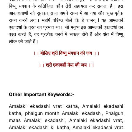
विष्णु भगवान के अतिरिक्त कौन तेरी सहायता कर सकता है। इस
आकाशवाणी को सुनकर राजा अपने राज्य में आ गया और सुख पूर्वक
राज्य करने लगा। महर्षि वशिष्ठ बोले कि हे राजन् ! यह आमलकी
एकादशी के व्रत का प्रभाव था। जो मनुष्य इस आमलकी एकादशी का
व्रत करते हैं, वह प्रत्येक कार्य में सफल होते हैं और अंत में विष्णु
लोक को जाते हैं।
।। बोलिए श्री विष्णु भगवान की जय ।।
।। श्री एकादशी मैया की जय ।।
00:00
07:40
10
10
Use
Video
Up/Down
Player
Arrow
Other Important Keywords:-
keys
to
Amalaki ekadashi vrat katha, Amalaki ekadashi
increase
katha, phalgun month Amalaki ekadashi, Phalgun
or
maas Amalaki ekadashi, Amalaki ekadashi vrat,
decrease
Amalaki ekadashi ki katha, Amalaki ekadashi vrat
volume.