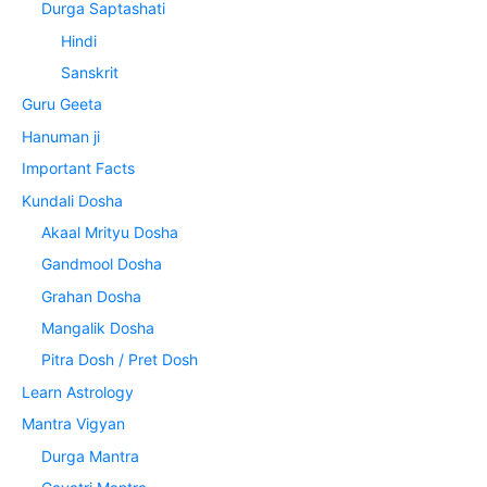
Durga Saptashati
Hindi
Sanskrit
Guru Geeta
Hanuman ji
Important Facts
Kundali Dosha
Akaal Mrityu Dosha
Gandmool Dosha
Grahan Dosha
Mangalik Dosha
Pitra Dosh / Pret Dosh
Learn Astrology
Mantra Vigyan
Durga Mantra