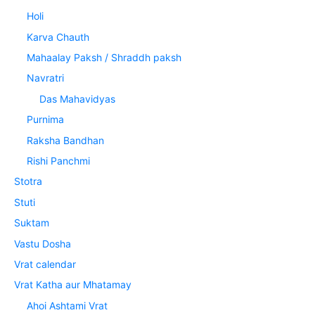
Holi
Karva Chauth
Mahaalay Paksh / Shraddh paksh
Navratri
Das Mahavidyas
Purnima
Raksha Bandhan
Rishi Panchmi
Stotra
Stuti
Suktam
Vastu Dosha
Vrat calendar
Vrat Katha aur Mhatamay
Ahoi Ashtami Vrat