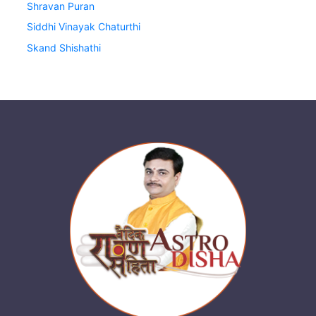
Shravan Puran
Siddhi Vinayak Chaturthi
Skand Shishathi