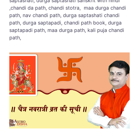
saptashati, durga saptashati sanskrit with hindi
,chandi da path,
chandi stotra,
maa durga chandi
path, nav chandi path, durga saptashati chandi
path, durga saptapadi, chandi path book, durga
saptapadi path,
maa durga path,
kali puja chandi
path,