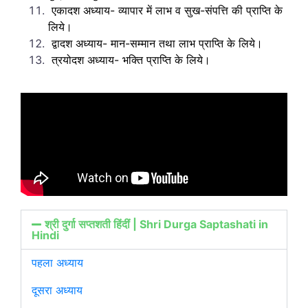
एकादश अध्याय- व्यापार में लाभ व सुख-संपत्ति की प्राप्ति के
लिये।
द्वादश अध्याय- मान-सम्मान तथा लाभ प्राप्ति के लिये।
त्रयोदश अध्याय- भक्ति प्राप्ति के लिये।
श्री दुर्गा सप्तशती हिंदीं | Shri Durga Saptashati in
Hindi
पहला अध्याय
दूसरा अध्याय