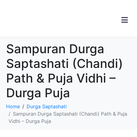
Sampuran Durga
Saptashati (Chandi)
Path & Puja Vidhi –
Durga Puja
Home
Durga Saptashati
Sampuran Durga Saptashati (Chandi) Path & Puja
Vidhi – Durga Puja