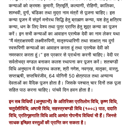
कन्याओं को क्रमशः कुमारी, त्रिमूर्ति, कल्याणी, रोहिणी, कालिका,
शाम्भवी, दुर्गा, चंडिका तथा मुद्रा नाम मंत्रों से पूजना चाहिए। इस
कन्या पूजन में संपूर्ण मनोरथ सिद्धि हेतु ब्राह्मण कन्या, यश हेतु क्षत्रिय
कन्या, धन के लिए वेश्य तथा पुत्र प्राप्ति हेतु शूद्र कन्या का पूजन
करें। इन सभी कन्याओं का आवाहन प्रत्येक देवी का नाम लेकर यथा
”मैं मंत्राक्षरमयी लक्ष्मीरुपिणी, मातृरुपधारिणी तथा साक्षात् नव दुर्गा
स्वरूपिणी कन्याओं का आवाहन करता हूं तथा प्रत्येक देवी को
नमस्कार करता हूं।” इस प्रकार से प्रार्थना करनी चाहिए। वेदी पर
सर्वतोभद्र मण्डल बनाकर कलश स्थापना कर पूजन करें। शतचण्डी
विधि अनुष्ठान में यंत्रस्थ कलश, श्री गणेश, नवग्रह, मातृका, वास्तु,
सप्तऋषी, सप्तचिरंजीव, 64 योगिनी 50 क्षेत्रपाल तथा अन्यान्य
देवताओं का वैदिक पूजन होता है। जिसके पश्चात् चार दिनों तक पूजा
सहित पाठ करना चाहिए। पांचवें दिन हवन होता है।
इन सब विधियों (अनुष्ठानों) के अतिरिक्त प्रतिलोम विधि, कृष्ण विधि,
चतुर्दशीविधि, अष्टमी विधि, सहस्त्रचण्डी विधि (१००८) पाठ, ददाति
विधि, प्रतिगृहणाति विधि आदि अत्यंत गोपनीय विधियां भी हैं। जिनसे
साधक इच्छित वस्तुओं की प्राप्ति कर सकता है।