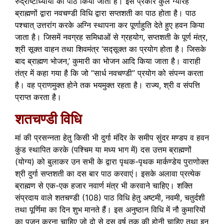
रुद्राष्टाध्यायी का पाठ किया जाता है। इस प्रकार कुल ग्यारह
ब्राह्मणों द्वारा नवचण्डी विधि द्वारा सप्तशती का पाठ होता है। पाठ
पश्चात् उत्तरांग करके अग्नि स्थापना कर पूर्णाहुति देते हुए हवन किया
जाता है। जिसमें नवग्रह समिधाओं से ग्रहयोग, सप्तशती के पूर्ण मंत्र,
श्री सूक्त वाहन तथा शिवमंत्र ‘सद्सूक्त का प्रयोग होता है। जिसके
बाद ब्राह्मण भोजन,’ कुमारी का भोजन आदि किया जाता है। वाराही
तंत्र में कहा गया है कि जो ”सार्ध नवचण्डी” प्रयोग को संपन्न करता
है। वह प्राणमुक्त होने तक भयमुक्त रहता है। राज्य, श्री व संपत्ति
प्राप्त करता है।
शतचण्डी विधि
मां की प्रसन्नता हेतु किसी भी दुर्गा मंदिर के समीप सुंदर मण्डप व हवन
कुंड स्थापित करके (पश्चिम या मध्य भाग में) दस उत्तम ब्राह्मणों
(योग्य) को बुलाकर उन सभी के द्वारा पृथक-पृथक मार्कण्डेय पुराणोक्त
श्री दुर्गा सप्तशती का दस बार पाठ करवाएं। इसके अलावा प्रत्येक
ब्राह्मण से एक-एक हजार नवार्ण मंत्र भी करवाने चाहिए। शक्ति
संप्रदाय वाले शतचण्डी (108) पाठ विधि हेतु अष्टमी, नवमी, चतुर्दशी
तथा पूर्णिमा का दिन शुभ मानते हैं। इस अनुष्ठान विधि में नौ कुमारियों
का पूजन करना चाहिए जो दो से दस वर्ष तक की होनी चाहिए तथा इन