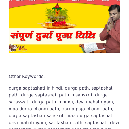
Other Keywords:
durga saptashati in hindi,
durga path, saptashati
path, durga saptashati path in sanskrit, durga
saraswati, durga path in hindi,
devi mahatmyam,
maa durga chandi path, durga puja chandi path,
durga saptashati sanskrit, maa durga saptashati,
devi mahatmyam, saptashati path, saptashati, devi