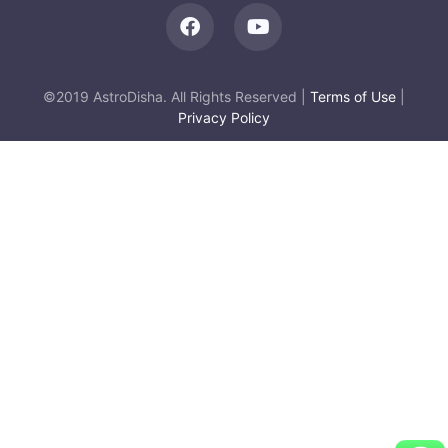
©2019 AstroDisha. All Rights Reserved |
Terms of Use
|
Privacy Policy