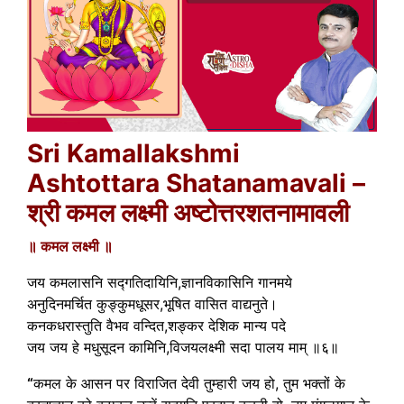
Sri Kamallakshmi
Ashtottara Shatanamavali –
श्री कमल लक्ष्मी अष्टोत्तरशतनामावली
॥ कमल लक्ष्मी ॥
जय कमलासनि सद्गतिदायिनि,ज्ञानविकासिनि गानमये
अनुदिनमर्चित कुङ्कुमधूसर,भूषित वासित वाद्यनुते।
कनकधरास्तुति वैभव वन्दित,शङ्कर देशिक मान्य पदे
जय जय हे मधुसूदन कामिनि,विजयलक्ष्मी सदा पालय माम् ॥६॥
“
कमल के आसन पर विराजित देवी तुम्हारी जय हो, तुम भक्तों के