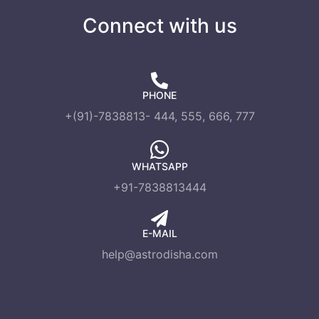
Connect with us
PHONE
+(91)-7838813- 444, 555, 666, 777
WHATSAPP
+91-7838813444
E-MAIL
help@astrodisha.com