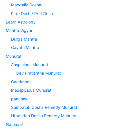
Mangalik Dosha
Pitra Dosh / Pret Dosh
Learn Astrology
Mantra Vigyan
Durga Mantra
Gayatri Mantra
Muhurat
Auspicious Muhurat
Dev Pratishtha Muhurat
Gandmool
Inauspicious Muhurat
panchak
Sampatak Dosha Remedy Muhurat
Utpeedan Dosha Remedy Muhurat
Namavali