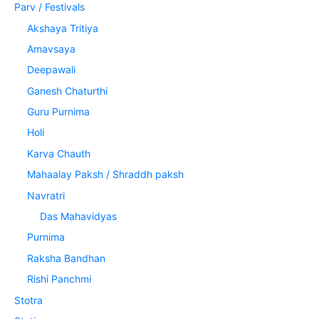
Parv / Festivals
Akshaya Tritiya
Amavsaya
Deepawali
Ganesh Chaturthi
Guru Purnima
Holi
Karva Chauth
Mahaalay Paksh / Shraddh paksh
Navratri
Das Mahavidyas
Purnima
Raksha Bandhan
Rishi Panchmi
Stotra