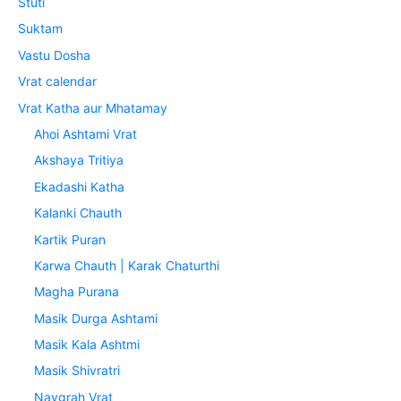
Stuti
Suktam
Vastu Dosha
Vrat calendar
Vrat Katha aur Mhatamay
Ahoi Ashtami Vrat
Akshaya Tritiya
Ekadashi Katha
Kalanki Chauth
Kartik Puran
Karwa Chauth | Karak Chaturthi
Magha Purana
Masik Durga Ashtami
Masik Kala Ashtmi
Masik Shivratri
Navgrah Vrat