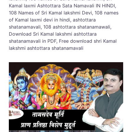
Kamal laxmi Ashtottara Sata Namavali IN HINDI,
108 Names of Sri Kamal lakshmi Devi, 108 names
of Kamal laxmi devi in hindi, ashtottara
shatanamavali, 108 ashtottara shatanamawali,
Download Sri Kamal lakshmi ashtottara
shatanamavali in PDF, Free download shri Kamal
lakshmi ashtottara shatanamavali