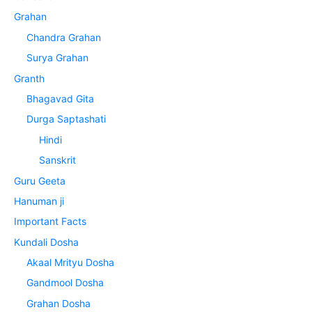
Grahan
Chandra Grahan
Surya Grahan
Granth
Bhagavad Gita
Durga Saptashati
Hindi
Sanskrit
Guru Geeta
Hanuman ji
Important Facts
Kundali Dosha
Akaal Mrityu Dosha
Gandmool Dosha
Grahan Dosha