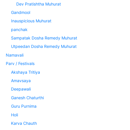
Dev Pratishtha Muhurat
Gandmool
Inauspicious Muhurat
panchak
Sampatak Dosha Remedy Muhurat
Utpeedan Dosha Remedy Muhurat
Namavali
Parv / Festivals
Akshaya Tritiya
Amavsaya
Deepawali
Ganesh Chaturthi
Guru Purnima
Holi
Karva Chauth