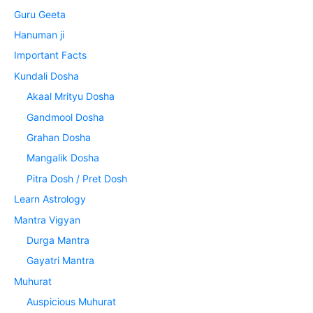
Guru Geeta
Hanuman ji
Important Facts
Kundali Dosha
Akaal Mrityu Dosha
Gandmool Dosha
Grahan Dosha
Mangalik Dosha
Pitra Dosh / Pret Dosh
Learn Astrology
Mantra Vigyan
Durga Mantra
Gayatri Mantra
Muhurat
Auspicious Muhurat