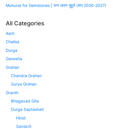
Muhurat for Gemstones | रत्न धारण मुहूर्त (सन् 2026-2027)
All Categories
Aarti
Chalisa
Durga
Ganesha
Grahan
Chandra Grahan
Surya Grahan
Granth
Bhagavad Gita
Durga Saptashati
Hindi
Sanskrit