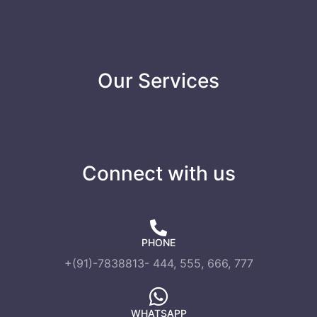
Our Services
Connect with us
PHONE
+(91)-7838813- 444, 555, 666, 777
WHATSAPP