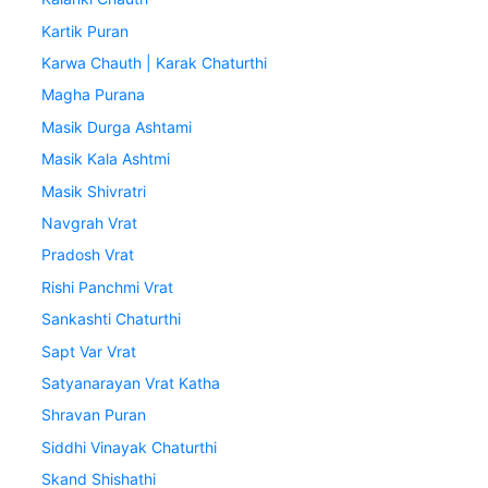
Kartik Puran
Karwa Chauth | Karak Chaturthi
Magha Purana
Masik Durga Ashtami
Masik Kala Ashtmi
Masik Shivratri
Navgrah Vrat
Pradosh Vrat
Rishi Panchmi Vrat
Sankashti Chaturthi
Sapt Var Vrat
Satyanarayan Vrat Katha
Shravan Puran
Siddhi Vinayak Chaturthi
Skand Shishathi