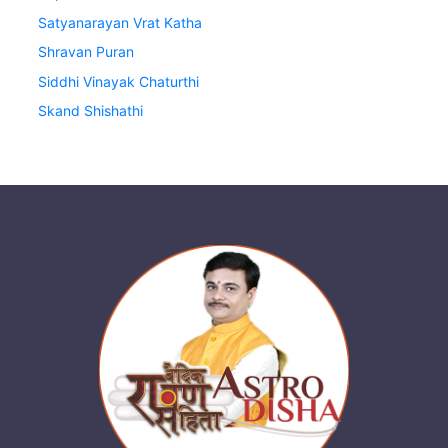
Satyanarayan Vrat Katha
Shravan Puran
Siddhi Vinayak Chaturthi
Skand Shishathi