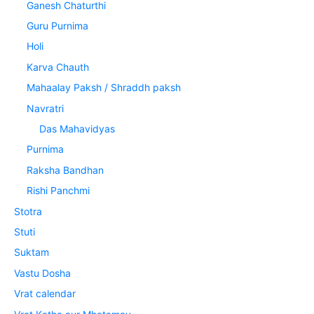
Ganesh Chaturthi
Guru Purnima
Holi
Karva Chauth
Mahaalay Paksh / Shraddh paksh
Navratri
Das Mahavidyas
Purnima
Raksha Bandhan
Rishi Panchmi
Stotra
Stuti
Suktam
Vastu Dosha
Vrat calendar