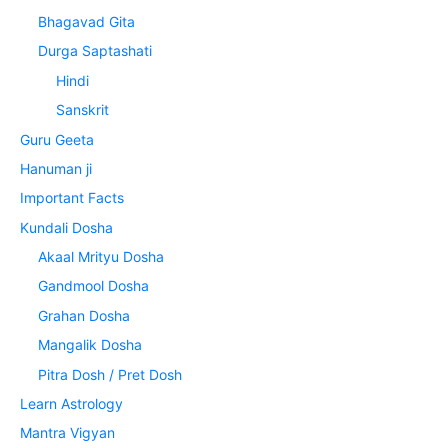
Bhagavad Gita
Durga Saptashati
Hindi
Sanskrit
Guru Geeta
Hanuman ji
Important Facts
Kundali Dosha
Akaal Mrityu Dosha
Gandmool Dosha
Grahan Dosha
Mangalik Dosha
Pitra Dosh / Pret Dosh
Learn Astrology
Mantra Vigyan