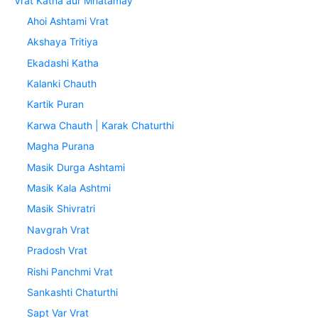
Vrat Katha aur Mhatamay
Ahoi Ashtami Vrat
Akshaya Tritiya
Ekadashi Katha
Kalanki Chauth
Kartik Puran
Karwa Chauth | Karak Chaturthi
Magha Purana
Masik Durga Ashtami
Masik Kala Ashtmi
Masik Shivratri
Navgrah Vrat
Pradosh Vrat
Rishi Panchmi Vrat
Sankashti Chaturthi
Sapt Var Vrat