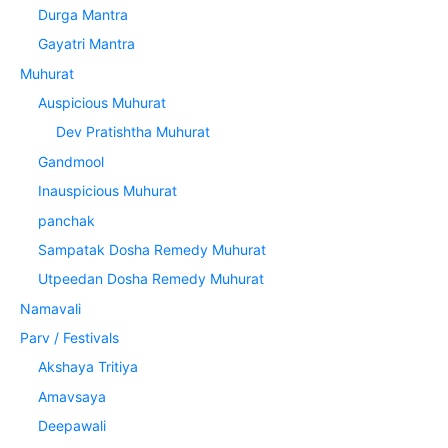
Durga Mantra
Gayatri Mantra
Muhurat
Auspicious Muhurat
Dev Pratishtha Muhurat
Gandmool
Inauspicious Muhurat
panchak
Sampatak Dosha Remedy Muhurat
Utpeedan Dosha Remedy Muhurat
Namavali
Parv / Festivals
Akshaya Tritiya
Amavsaya
Deepawali