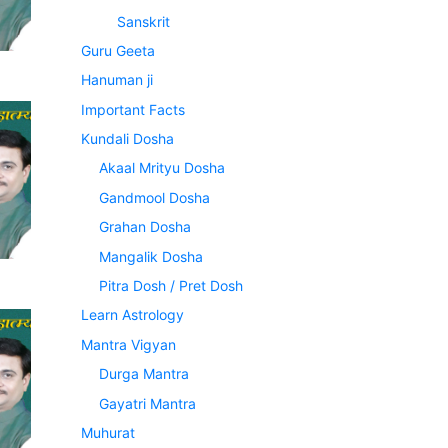
Sanskrit
Guru Geeta
Hanuman ji
Important Facts
Kundali Dosha
Akaal Mrityu Dosha
Gandmool Dosha
Grahan Dosha
Mangalik Dosha
Pitra Dosh / Pret Dosh
Learn Astrology
Mantra Vigyan
Durga Mantra
Gayatri Mantra
Muhurat