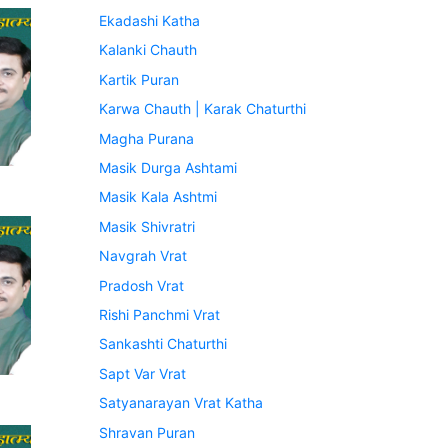
Ekadashi Katha
Kalanki Chauth
Kartik Puran
Karwa Chauth | Karak Chaturthi
Magha Purana
Masik Durga Ashtami
Masik Kala Ashtmi
Masik Shivratri
Navgrah Vrat
Pradosh Vrat
Rishi Panchmi Vrat
Sankashti Chaturthi
Sapt Var Vrat
Satyanarayan Vrat Katha
Shravan Puran