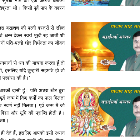
 सुमेधा नाम का एक अत्यंत धर्मात्मा
िव्रता थी। किसी पूर्व पाप के कारण
उस ब्राह्मण की पत्नी वस्त्रों से रहित
ो अन्न देकर स्वयं भूखी रह जाती थी
ों पति-पत्नी घोर निर्धनता का जीवन
ं धनवानों से धन की याचना करता हूँ तो
ती, इसलिए यदि तुम्हारी सहमति हो तो
की प्रशंसा की है।’
ैं आपकी दासी हूं। पति अच्छा और बुरा
र्व जन्म में किए कर्मों का फल मिलता
 स्वर्ण नहीं मिलता। पूर्व जन्म में जो
ं विद्या और भूमि की प्राप्ति होती है।
सकता।
 ही देते हैं, इसलिए आपको इसी स्थान