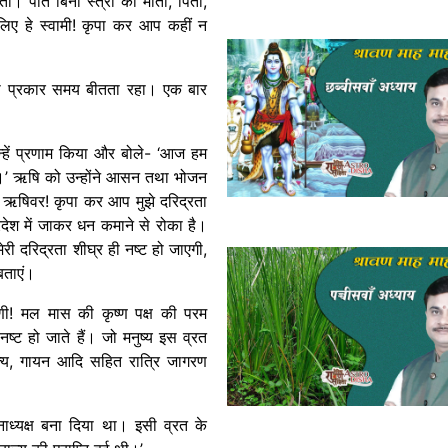
ी। पति बिना स्त्री की माता, पिता,
सलिए हे स्वामी! कृपा कर आप कहीं न
सी प्रकार समय बीतता रहा। एक बार
न्हें प्रणाम किया और बोले- ‘आज हम
।’ ऋषि को उन्होंने आसन तथा भोजन
हे ऋषिवर! कृपा कर आप मुझे दरिद्रता
देश में जाकर धन कमाने से रोका है।
मेरी दरिद्रता शीघ्र ही नष्ट हो जाएगी,
बताएं।
्मणी! मल मास की कृष्ण पक्ष की परम
्ट हो जाते हैं। जो मनुष्य इस व्रत
त्य, गायन आदि सहित रात्रि जागरण
ाध्यक्ष बना दिया था। इसी व्रत के