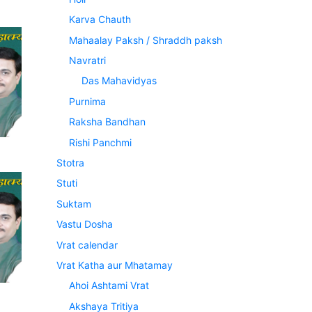
Karva Chauth
Mahaalay Paksh / Shraddh paksh
Navratri
Das Mahavidyas
Purnima
Raksha Bandhan
Rishi Panchmi
Stotra
Stuti
Suktam
Vastu Dosha
Vrat calendar
Vrat Katha aur Mhatamay
Ahoi Ashtami Vrat
Akshaya Tritiya