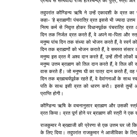
प्रभाव से सत्यवादी राजा हरिश्चन्द्र को पुत्र, स्त्री और 
तदुपरांत कौण्डिन्य ऋषि ने उन्हें एकादशी के व्रत 
कहा- ‘हे ब्राह्मणी! पंचरात्रि व्रत इससे भी ज्यादा उत
नित्य कर्म से निवृत्त होकर विधानपूर्वक पंचरात्रि व्
दिन तक निर्जल व्रत करते हैं, वे अपने मा-पिता और स्त
मनुष्य पांच दिन तक संध्या को भोजन करते हैं, वे स्वर्ग क
दिन तक ब्राह्मणों को भोजन कराते हैं, वे समस्त संसा
मनुष्य इस व्रत में अश्व दान करते हैं, उन्हें तीनों ल
मनुष्य उत्तम ब्राह्मण को तिल दान करते हैं, वे तिल की स
वास करते हैं। जो मनुष्य घी का पात्र दान करते हैं, वह स
दिन तक ब्रह्मचर्यपूर्वक रहते हैं, वे देवांगनाओं के साथ स्व
पति के साथ इसी व्रत को धारण करो। इससे तुम्हें अवश
प्राप्ति होगी।
कौण्डिन्य ऋषि के वचनानुसार ब्राह्मण और उसकी स्त
व्रत किया। व्रत पूर्ण होने पर ब्राह्मण की स्त्री ने ए
राजकुमार ने ब्रह्माजी की प्रेरणा से एक उत्तम घर जो कि स
के लिए दिया। तदुपरांत राजकुमार ने आजीविका के लिए