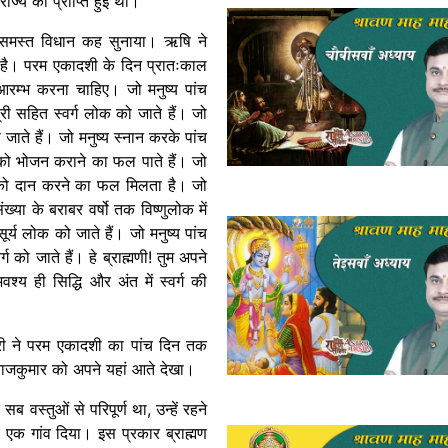
राज्य की प्राप्ति हुई थी।’
का समस्त विधान कह सुनाया। ऋषि ने
्तम है। परम एकादशी के दिन प्रातःकाल
रत आरम्भ करना चाहिए। जो मनुष्य पांच
्री सहित स्वर्ग लोक को जाते हैं। जो
ो जाते हैं। जो मनुष्य स्नान करके पांच
र को भोजन कराने का फल पाते हैं। जो
ोकों को दान करने का फल मिलता है। जो
ंख्या के बराबर वर्षो तक विष्णुलोक में
ूर्य लोक को जाते हैं। जो मनुष्य पांच
र्ग को जाते हैं। हे ब्राह्मणी! तुम अपने
्य ही सिद्धि और अंत में स्वर्ग की
्री ने परम एकादशी का पांच दिन तक
क राजकुमार को अपने यहां आते देखा।
ब वस्तुओं से परिपूर्ण था, उन्हें रहने
 एक गांव दिया। इस प्रकार ब्राह्मण