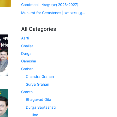
Gandmool | गंडमूल (सन् 2026-2027)
Muhurat for Gemstones | रत्न धारण मुहूर्त (सन् 2026-2027)
All Categories
Aarti
Chalisa
Durga
Ganesha
Grahan
Chandra Grahan
Surya Grahan
Granth
Bhagavad Gita
Durga Saptashati
Hindi