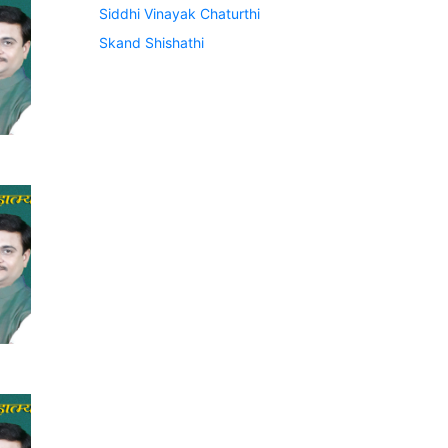
Siddhi Vinayak Chaturthi
Skand Shishathi