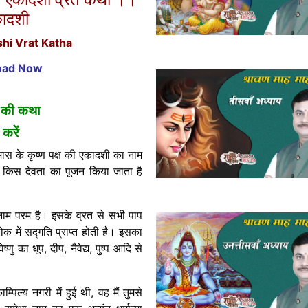
कादशी
hi Vrat Katha
load Now
 की
कथा
करें
स के कृष्ण पक्ष की एकादशी का नाम
ं किस देवता का पूजन किया जाता है
 नाम परम है। इसके व्रत से सभी पाप
ोक में सद्गति प्राप्त होती है। इसका
णु का धूप, दीप, नैवेद्य, पुष्प आदि से
िल्य नगरी में हुई थी, वह मैं तुमसे