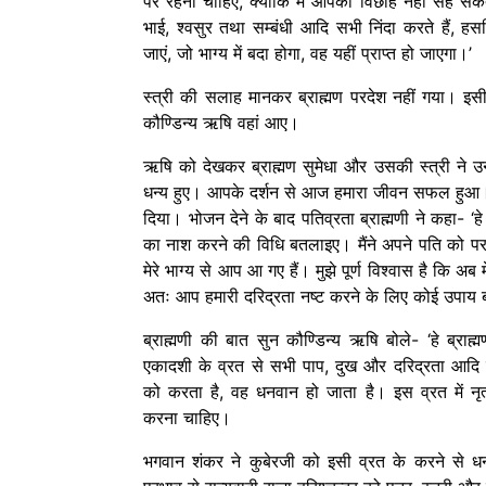
पर रहना चाहिए, क्योंकि मैं आपका विछोह नहीं सह सकत
भाई, श्वसुर तथा सम्बंधी आदि सभी निंदा करते हैं, ह
जाएं, जो भाग्य में बदा होगा, वह यहीं प्राप्त हो जाएगा।’
स्त्री की सलाह मानकर ब्राह्मण परदेश नहीं गया। इ
कौण्डिन्य ऋषि वहां आए।
ऋषि को देखकर ब्राह्मण सुमेधा और उसकी स्त्री ने उ
धन्य हुए। आपके दर्शन से आज हमारा जीवन सफल हुआ
दिया। भोजन देने के बाद पतिव्रता ब्राह्मणी ने कहा- ‘
का नाश करने की विधि बतलाइए। मैंने अपने पति को पर
मेरे भाग्य से आप आ गए हैं। मुझे पूर्ण विश्वास है कि अब 
अतः आप हमारी दरिद्रता नष्ट करने के लिए कोई उपाय 
ब्राह्मणी की बात सुन कौण्डिन्य ऋषि बोले- ‘हे ब्राह
एकादशी के व्रत से सभी पाप, दुख और दरिद्रता आदि नष
को करता है, वह धनवान हो जाता है। इस व्रत में नृ
करना चाहिए।
भगवान शंकर ने कुबेरजी को इसी व्रत के करने से धन