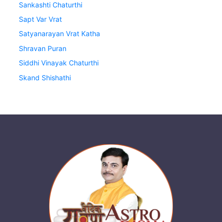
Sankashti Chaturthi
Sapt Var Vrat
Satyanarayan Vrat Katha
Shravan Puran
Siddhi Vinayak Chaturthi
Skand Shishathi