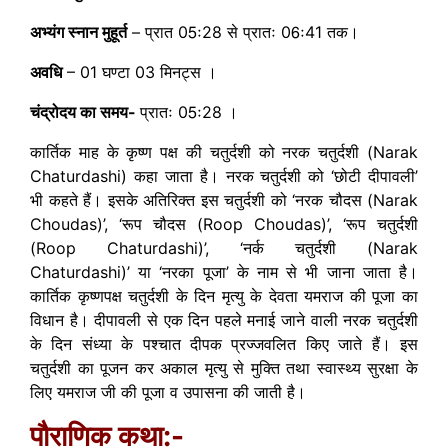
अभ्यंग स्नान मुहूर्त
– प्रात 05ः28 से प्रातः 06ः41 तक।
अवधि
– 01 घण्टा 03 मिनट्स ।
चंद्रोदय का समय-
प्रातः 05ः28 ।
कार्तिक माह के कृष्ण पक्ष की चतुर्दशी को नरक चतुर्दशी (Narak
Chaturdashi) कहा जाता है। नरक चतुर्दशी को ‘छोटी दीपावली’
भी कहते हैं। इसके अतिरिक्त इस चतुर्दशी को ‘नरक चौदस (Narak
Choudas)’, ‘रूप चौदस (Roop Choudas)’, ‘रूप चतुर्दशी
(Roop Chaturdashi)’, ‘नर्क चतुर्दशी (Narak
Chaturdashi)’ या ‘नरका पूजा’ के नाम से भी जाना जाता है।
कार्तिक कृष्णपक्ष चतुर्दशी के दिन मृत्यु के देवता यमराज की पूजा का
विधान है। दीपावली से एक दिन पहले मनाई जाने वाली नरक चतुर्दशी
के दिन संध्या के पश्चात दीपक प्रज्जवलित किए जाते हैं। इस
चतुर्दशी का पूजन कर अकाल मृत्यु से मुक्ति तथा स्वास्थ्य सुरक्षा के
लिए यमराज जी की पूजा व उपासना की जाती है।
पौराणिक कथा:-