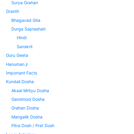
Surya Grahan
Granth
Bhagavad Gita
Durga Saptashati
Hindi
Sanskrit
Guru Geeta
Hanuman ji
Important Facts
Kundali Dosha
Akaal Mrityu Dosha
Gandmool Dosha
Grahan Dosha
Mangalik Dosha
Pitra Dosh / Pret Dosh