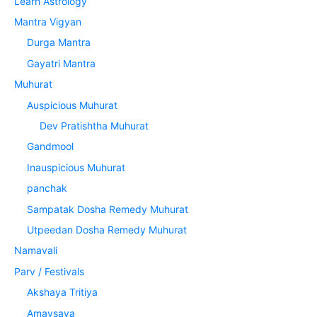
Learn Astrology
Mantra Vigyan
Durga Mantra
Gayatri Mantra
Muhurat
Auspicious Muhurat
Dev Pratishtha Muhurat
Gandmool
Inauspicious Muhurat
panchak
Sampatak Dosha Remedy Muhurat
Utpeedan Dosha Remedy Muhurat
Namavali
Parv / Festivals
Akshaya Tritiya
Amavsaya