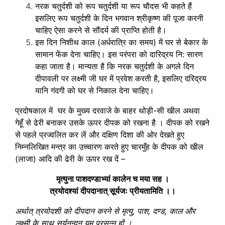
नरक चतुर्दशी को रूप चतुर्दशी या रूप चौदस भी कहते हैं
इसलिए रूप चतुर्दशी के दिन भगवान श्रीकृष्ण की पूजा करनी
चाहिए ऐसा करने से सौंदर्य की प्राप्ति होती है।
इस दिन निशीथ काल (अर्धरात्रि का समय) में घर से बेकार के
सामान फेंक देना चाहिए। इस परंपरा को दारिद्रय नि: सारण
कहा जाता है। मान्यता है कि नरक चतुर्दशी के अगले दिन
दीपावली पर लक्ष्मी जी घर में प्रवेश करती है, इसलिए दरिद्रय
यानि गंदगी को घर से निकाल देना चाहिए।
प्रदोषकाल में घर के मुख्य दरवाजे के बाहर थोड़ी-सी खील अथवा
गेहूँ से ढेरी बनाकर उसके ऊपर दीपक को रखना है । दीपक को रखने
से पहले प्रज्वलित कर लें और दक्षिण दिशा की ओर देखते हुए
निम्नलिखित मन्त्र का उच्चारण करते हुए चारमुँह के दीपक को खील
(लाजा) आदि की ढेरी के ऊपर रख दें –
मृत्युना पाशदण्डाभ्यां कालेन च मया सह ।
त्रयोदश्यां दीपदानात् सूर्यजः प्रीयतामिति ।।
अर्थात् त्रयोदशी को दीपदान करने से मृत्यु, पाश, दण्ड, काल और
लक्ष्मी के साथ सूर्यनन्दन यम प्रसन्न हों ।