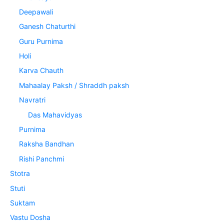
Deepawali
Ganesh Chaturthi
Guru Purnima
Holi
Karva Chauth
Mahaalay Paksh / Shraddh paksh
Navratri
Das Mahavidyas
Purnima
Raksha Bandhan
Rishi Panchmi
Stotra
Stuti
Suktam
Vastu Dosha