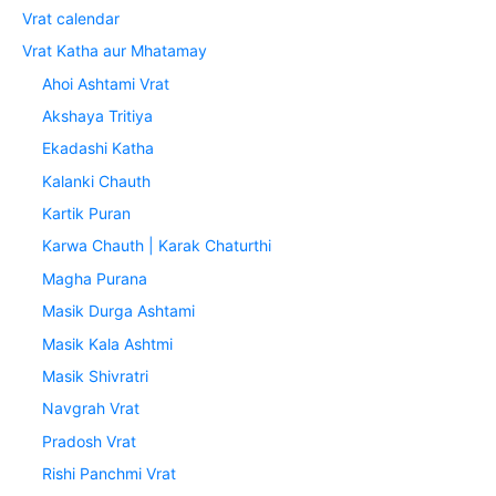
Vrat calendar
Vrat Katha aur Mhatamay
Ahoi Ashtami Vrat
Akshaya Tritiya
Ekadashi Katha
Kalanki Chauth
Kartik Puran
Karwa Chauth | Karak Chaturthi
Magha Purana
Masik Durga Ashtami
Masik Kala Ashtmi
Masik Shivratri
Navgrah Vrat
Pradosh Vrat
Rishi Panchmi Vrat