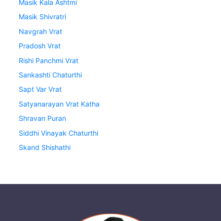
Masik Kala Ashtmi
Masik Shivratri
Navgrah Vrat
Pradosh Vrat
Rishi Panchmi Vrat
Sankashti Chaturthi
Sapt Var Vrat
Satyanarayan Vrat Katha
Shravan Puran
Siddhi Vinayak Chaturthi
Skand Shishathi