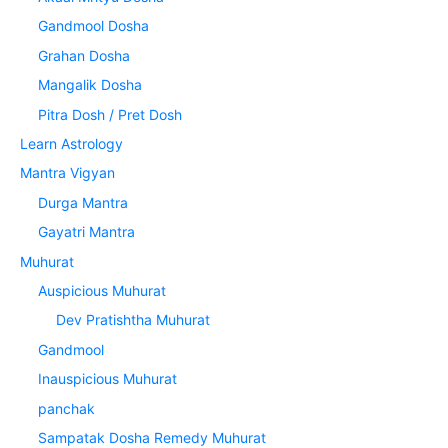
Gandmool Dosha
Grahan Dosha
Mangalik Dosha
Pitra Dosh / Pret Dosh
Learn Astrology
Mantra Vigyan
Durga Mantra
Gayatri Mantra
Muhurat
Auspicious Muhurat
Dev Pratishtha Muhurat
Gandmool
Inauspicious Muhurat
panchak
Sampatak Dosha Remedy Muhurat