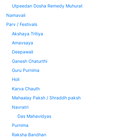
Utpeedan Dosha Remedy Muhurat
Namavali
Parv / Festivals
Akshaya Tritiya
Amavsaya
Deepawali
Ganesh Chaturthi
Guru Purnima
Holi
Karva Chauth
Mahaalay Paksh / Shraddh paksh
Navratri
Das Mahavidyas
Purnima
Raksha Bandhan