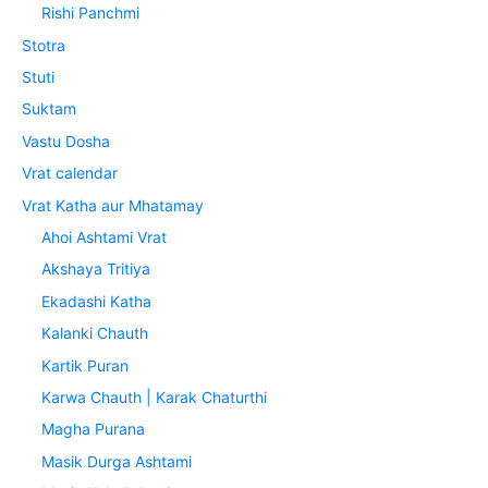
Rishi Panchmi
Stotra
Stuti
Suktam
Vastu Dosha
Vrat calendar
Vrat Katha aur Mhatamay
Ahoi Ashtami Vrat
Akshaya Tritiya
Ekadashi Katha
Kalanki Chauth
Kartik Puran
Karwa Chauth | Karak Chaturthi
Magha Purana
Masik Durga Ashtami