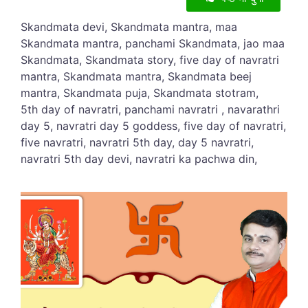
Skandmata devi, Skandmata mantra, maa
Skandmata mantra, panchami Skandmata, jao maa
Skandmata, Skandmata story, five day of navratri
mantra, Skandmata mantra, Skandmata beej
mantra, Skandmata puja, Skandmata stotram,
5th day of navratri, panchami navratri , navarathri
day 5, navratri day 5 goddess, five day of navratri,
five navratri, navratri 5th day, day 5 navratri,
navratri 5th day devi, navratri ka pachwa din,