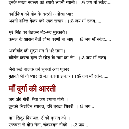
इनके ममता स्वरूप को ध्याये ध्यानी ग्यानी।।ॐ जय माँ स्कंद…..
कार्तिकेय को गोद के करती अनोखा प्यार।
अपनी शक्ति देकर करे रक्त संचार।।ॐ जय माँ स्कंद…..
भूरे सिंह पर बैठकर मंद-मंद मुस्काये।
कमल के आसन बैठी शोभा वरणी ना जाए।।ॐ जय माँ स्कंद…..
आशीर्वाद की मुद्रा मन में भरे उमंग।
कीर्तन करता दास से छोड़ के नाम का रंग।।ॐ जय माँ स्कंद…..
जैसे रूठे बालक की सुनती आप पुकार।
मुझको भी वो प्यार दो मत करना इन्कार।।ॐ जय माँ स्कंद…..
माँ दुर्गा की आरती
जय अंबे गौरी, मैया जय श्यामा गौरी ।
तुमको निशदिन ध्यावत, हरि ब्रह्मा शिवरी ॥ ॐ जय…
मांग सिंदूर विराजत, टीको मृगमद को ।
उज्ज्वल से दोउ नैना, चंद्रवदन नीको ॥ ॐ जय…