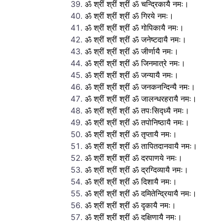
ॐ श्रीं श्रीं श्रीं ॐ चन्द्रिकायै नमः।
ॐ श्रीं श्रीं श्रीं ॐ गिरये नमः।
ॐ श्रीं श्रीं श्रीं ॐ गोपिकायै नमः।
ॐ श्रीं श्रीं श्रीं ॐ जनेष्टदायै नमः।
ॐ श्रीं श्रीं श्रीं ॐ जीर्णायै नमः।
ॐ श्रीं श्रीं श्रीं ॐ जिनमात्रे नमः।
ॐ श्रीं श्रीं श्रीं ॐ जन्यायै नमः।
ॐ श्रीं श्रीं श्रीं ॐ जनकनन्दिन्यै नमः।
ॐ श्रीं श्रीं श्रीं ॐ जालन्धरहरायै नमः।
ॐ श्रीं श्रीं श्रीं ॐ तपःसिद्ध्यै नमः।
ॐ श्रीं श्रीं श्रीं ॐ तपोनिष्ठायै नमः।
ॐ श्रीं श्रीं श्रीं ॐ तृप्तायै नमः।
ॐ श्रीं श्रीं श्रीं ॐ तापितदानवायै नमः।
ॐ श्रीं श्रीं श्रीं ॐ दरपाणये नमः।
ॐ श्रीं श्रीं श्रीं ॐ द्रग्दिव्यायै नमः।
ॐ श्रीं श्रीं श्रीं ॐ दिशायै नमः।
ॐ श्रीं श्रीं श्रीं ॐ दमितेन्द्रियायै नमः।
ॐ श्रीं श्रीं श्रीं ॐ दृकायै नमः।
ॐ श्रीं श्रीं श्रीं ॐ दक्षिणायै नमः।