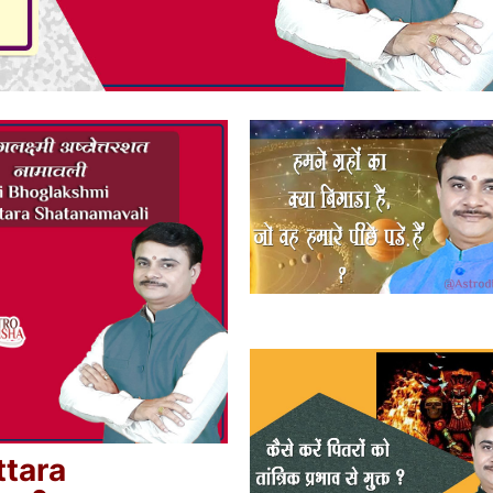
ttara