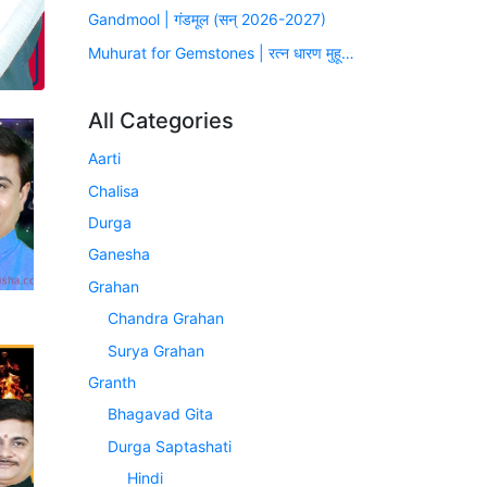
Gandmool | गंडमूल (सन् 2026-2027)
Muhurat for Gemstones | रत्न धारण मुहूर्त (सन् 2026-2027)
All Categories
Aarti
Chalisa
Durga
Ganesha
Grahan
Chandra Grahan
Surya Grahan
Granth
Bhagavad Gita
Durga Saptashati
Hindi