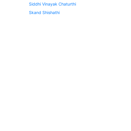
Siddhi Vinayak Chaturthi
Skand Shishathi