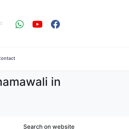
:
ontact
namawali in
Search on website