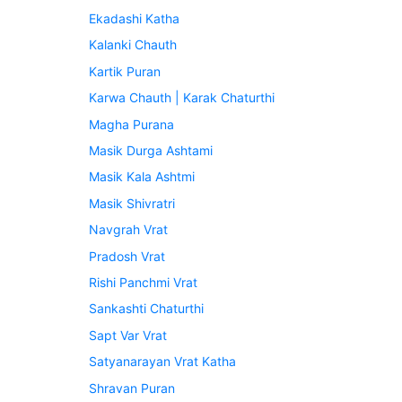
Ekadashi Katha
Kalanki Chauth
Kartik Puran
Karwa Chauth | Karak Chaturthi
Magha Purana
Masik Durga Ashtami
Masik Kala Ashtmi
Masik Shivratri
Navgrah Vrat
Pradosh Vrat
Rishi Panchmi Vrat
Sankashti Chaturthi
Sapt Var Vrat
Satyanarayan Vrat Katha
Shravan Puran