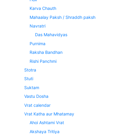
Karva Chauth
Mahaalay Paksh / Shraddh paksh
Navratri
Das Mahavidyas
Purnima
Raksha Bandhan
Rishi Panchmi
Stotra
Stuti
Suktam
Vastu Dosha
Vrat calendar
Vrat Katha aur Mhatamay
Ahoi Ashtami Vrat
Akshaya Tritiya