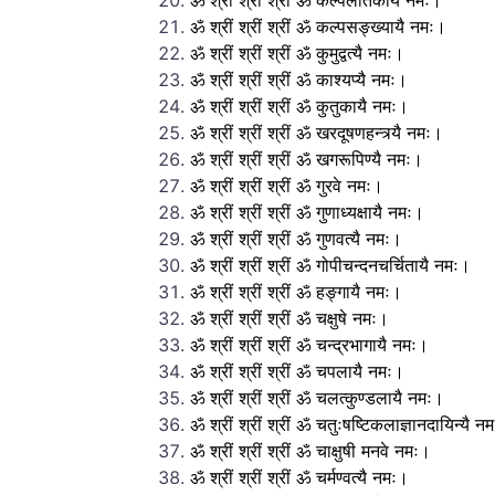
ॐ श्रीं श्रीं श्रीं ॐ कल्पलतिकायै नमः।
ॐ श्रीं श्रीं श्रीं ॐ कल्पसङ्ख्यायै नमः।
ॐ श्रीं श्रीं श्रीं ॐ कुमुद्वत्यै नमः।
ॐ श्रीं श्रीं श्रीं ॐ काश्यप्यै नमः।
ॐ श्रीं श्रीं श्रीं ॐ कुतुकायै नमः।
ॐ श्रीं श्रीं श्रीं ॐ खरदूषणहन्त्र्यै नमः।
ॐ श्रीं श्रीं श्रीं ॐ खगरूपिण्यै नमः।
ॐ श्रीं श्रीं श्रीं ॐ गुरवे नमः।
ॐ श्रीं श्रीं श्रीं ॐ गुणाध्यक्षायै नमः।
ॐ श्रीं श्रीं श्रीं ॐ गुणवत्यै नमः।
ॐ श्रीं श्रीं श्रीं ॐ गोपीचन्दनचर्चितायै नमः।
ॐ श्रीं श्रीं श्रीं ॐ हङ्गायै नमः।
ॐ श्रीं श्रीं श्रीं ॐ चक्षुषे नमः।
ॐ श्रीं श्रीं श्रीं ॐ चन्द्रभागायै नमः।
ॐ श्रीं श्रीं श्रीं ॐ चपलायै नमः।
ॐ श्रीं श्रीं श्रीं ॐ चलत्कुण्डलायै नमः।
ॐ श्रीं श्रीं श्रीं ॐ चतुःषष्टिकलाज्ञानदायिन्यै न
ॐ श्रीं श्रीं श्रीं ॐ चाक्षुषी मनवे नमः।
ॐ श्रीं श्रीं श्रीं ॐ चर्मण्वत्यै नमः।