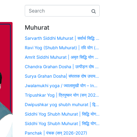
Muhurat
Sarvarth Siddhi Muhurat | सर्वार्थ सिद्धि योग (सन् 2026-2027)
Ravi Yog (Shubh Muhurat) | रवि योग (सन् 2026-2027)
Amrit Siddhi Muhurat | अमृत सिद्धि योग (सन् 2026-2027)
Chandra Grahan Dosha | उत्पीड़न दोष उपाय मुहूर्त (सन् 2026-2027)
Surya Grahan Dosha| संपातक दोष उपाय मुहूर्त (सन् 2026-2027)
Jwalamukhi yoga / ज्वालामुखी योग – Inauspicious Yoga
Tripushkar Yog | त्रिपुष्कर योग (सन् 2026-2027)
Dwipushkar yog shubh muhurat | द्विपुष्कर योग (सन् 2026-2027)
Siddhi Yog Shubh Muhurat | सिद्धि योग (सन् 2026-2027)
Siddhi Yog Shubh Muhurat | सिद्धि योग (सन् 2026-2027)
Panchak | पंचक (सन् 2026-2027)