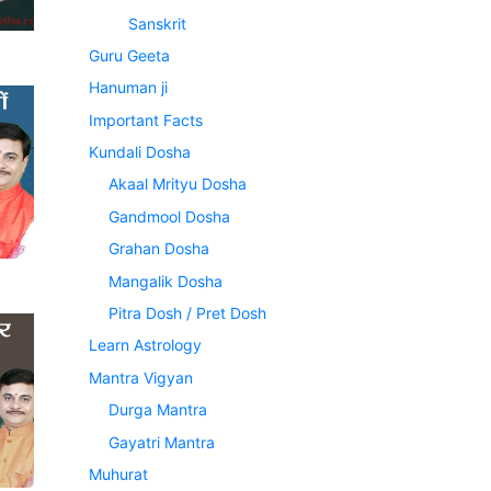
Sanskrit
Guru Geeta
Hanuman ji
Important Facts
Kundali Dosha
Akaal Mrityu Dosha
Gandmool Dosha
Grahan Dosha
Mangalik Dosha
Pitra Dosh / Pret Dosh
Learn Astrology
Mantra Vigyan
Durga Mantra
Gayatri Mantra
Muhurat