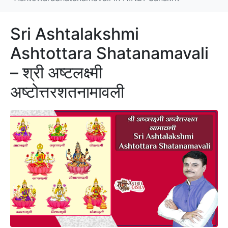
Sri Ashtalakshmi
Ashtottara Shatanamavali
– श्री अष्टलक्ष्मी
अष्टोत्तरशतनामावली