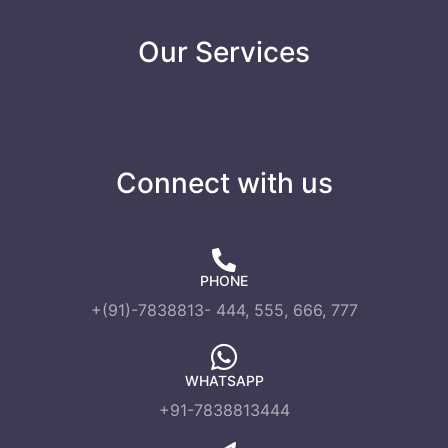
Our Services
Connect with us
PHONE
+(91)-7838813- 444, 555, 666, 777
WHATSAPP
+91-7838813444