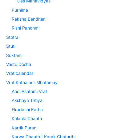
Das Mahavidyas
Purnima
Raksha Bandhan
Rishi Panchmi
Stotra
Stuti
Suktam
Vastu Dosha
Vrat calendar
Vrat Katha aur Mhatamay
Ahoi Ashtami Vrat
Akshaya Tritiya
Ekadashi Katha
Kalanki Chauth
Kartik Puran
Karwa Chauth | Karak Chaturthi