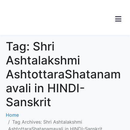
Tag:
Shri
Ashtalakshmi
AshtottaraShatanam
avali in HINDI-
Sanskrit
Home
Tag Archives: Shri Ashtalakshmi
AshtottaraShatanamavali in HINDI-Sanskrit