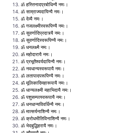
ॐ हस्तिनादप्रबोधिन्यै नमः।
ॐ साम्राज्यदायिन्यै नमः।
ॐ देव्यै नमः।
ॐ गजलक्ष्मीस्वरूपिण्यै नमः।
ॐ सुवर्णादिप्रदात्र्यै नमः।
ॐ सुवर्णादिस्वरूपिण्यै नमः।
ॐ धनलक्ष्मै नमः।
ॐ महोदारायै नमः।
ॐ प्रभूतैश्वर्यदायिन्यै नमः।
ॐ नवधान्यस्वरूपायै नमः।
ॐ लतापादपरूपिण्यै नमः।
ॐ मूलिकादिमहारूपायै नमः।
ॐ धान्यलक्ष्मी महाभिदायै नमः।
ॐ पशुसम्पत्‍स्वरूपायै नमः।
ॐ धनधान्यविवर्धिन्यै नमः।
ॐ मात्सर्यनाशिन्यै नमः।
ॐ क्रोधभीतिविनाशिन्यै नमः।
ॐ भेदबुद्धिहरायै नमः।
ॐ सौम्यायै नमः।