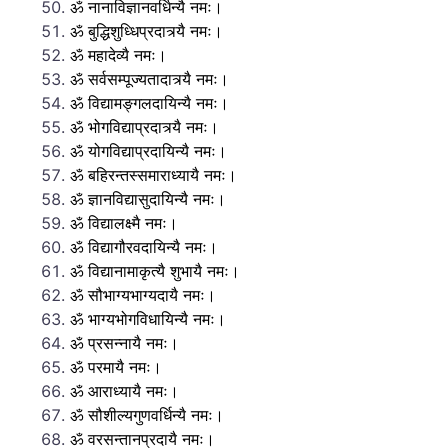
ॐ नानाविज्ञानवर्धिन्यै नमः।
ॐ बुद्धिशुध्धिप्रदात्र्यै नमः।
ॐ महादेव्यै नमः।
ॐ सर्वसम्पूज्यतादात्र्यै नमः।
ॐ विद्यामङ्गलदायिन्यै नमः।
ॐ भोगविद्याप्रदात्र्यै नमः।
ॐ योगविद्याप्रदायिन्यै नमः।
ॐ बहिरन्तस्समाराध्यायै नमः।
ॐ ज्ञानविद्यासुदायिन्यै नमः।
ॐ विद्यालक्ष्मै नमः।
ॐ विद्यागौरवदायिन्यै नमः।
ॐ विद्यानामाकृत्यै शुभायै नमः।
ॐ सौभाग्यभाग्यदायै नमः।
ॐ भाग्यभोगविधायिन्यै नमः।
ॐ प्रसन्नायै नमः।
ॐ परमायै नमः।
ॐ आराध्यायै नमः।
ॐ सौशील्यगुणवर्धिन्यै नमः।
ॐ वरसन्तानप्रदायै नमः।