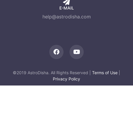
E-MAIL
help@astrodisha.com
©2019 AstroDisha. All Rights Reserved |
Terms of Use
|
Privacy Policy