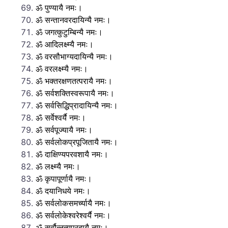
ॐ पुण्यायै नमः।
ॐ सन्तानवरदायिन्यै नमः।
ॐ जगत्कुटुम्बिन्यै नमः।
ॐ आदिलक्ष्म्यै नमः।
ॐ वरसौभाग्यदायिन्यै नमः।
ॐ वरलक्ष्म्यै नमः।
ॐ भक्तरक्षणतत्परायै नमः।
ॐ सर्वशक्तिस्वरूपायै नमः।
ॐ सर्वसिद्धिप्रादायिन्यै नमः।
ॐ सर्वेश्वर्यै नमः।
ॐ सर्वपूज्यायै नमः।
ॐ सर्वलोकप्रपूजितायै नमः।
ॐ दाक्षिण्यपरवशायै नमः।
ॐ लक्ष्म्यै नमः।
ॐ कृपापूर्णायै नमः।
ॐ दयानिधये नमः।
ॐ सर्वलोकसमर्च्यायै नमः।
ॐ सर्वलोकेश्वरेश्वर्यै नमः।
ॐ सर्वौन्नत्यप्रदायै नमः।