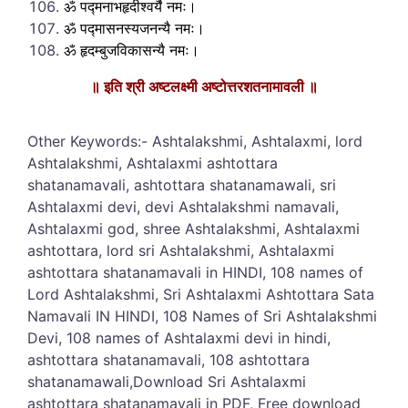
ॐ पद्मनाभहृदीश्वर्यै नमः।
ॐ पद्मासनस्यजनन्यै नमः।
ॐ हृदम्बुजविकासन्यै नमः।
॥ इति श्री अष्टलक्ष्मी अष्टोत्तरशतनामावली ॥
Other Keywords:- Ashtalakshmi, Ashtalaxmi, lord
Ashtalakshmi, Ashtalaxmi ashtottara
shatanamavali, ashtottara shatanamawali, sri
Ashtalaxmi devi, devi Ashtalakshmi namavali,
Ashtalaxmi god, shree Ashtalakshmi, Ashtalaxmi
ashtottara, lord sri Ashtalakshmi, Ashtalaxmi
ashtottara shatanamavali in HINDI, 108 names of
Lord Ashtalakshmi, Sri Ashtalaxmi Ashtottara Sata
Namavali IN HINDI, 108 Names of Sri Ashtalakshmi
Devi, 108 names of Ashtalaxmi devi in hindi,
ashtottara shatanamavali, 108 ashtottara
shatanamawali,Download Sri Ashtalaxmi
ashtottara shatanamavali in PDF, Free download