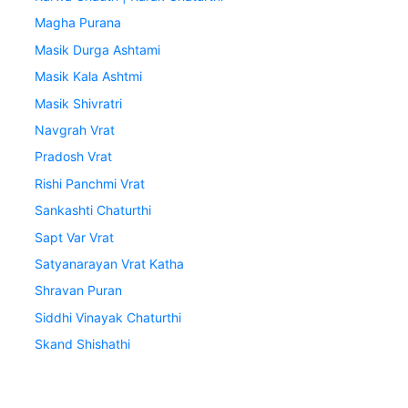
Magha Purana
Masik Durga Ashtami
Masik Kala Ashtmi
Masik Shivratri
Navgrah Vrat
Pradosh Vrat
Rishi Panchmi Vrat
Sankashti Chaturthi
Sapt Var Vrat
Satyanarayan Vrat Katha
Shravan Puran
Siddhi Vinayak Chaturthi
Skand Shishathi