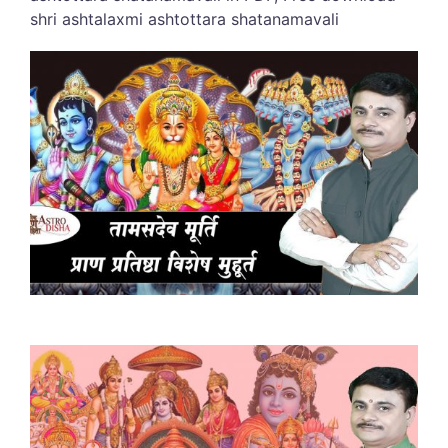
shri ashtalaxmi ashtottara shatanamavali