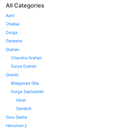
All Categories
Aarti
Chalisa
Durga
Ganesha
Grahan
Chandra Grahan
Surya Grahan
Granth
Bhagavad Gita
Durga Saptashati
Hindi
Sanskrit
Guru Geeta
Hanuman ji