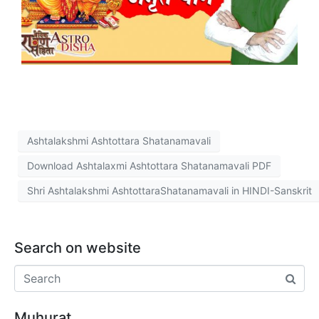
Ashtalakshmi Ashtottara Shatanamavali
Download Ashtalaxmi Ashtottara Shatanamavali PDF
Shri Ashtalakshmi AshtottaraShatanamavali in HINDI-Sanskrit
Search on website
Muhurat