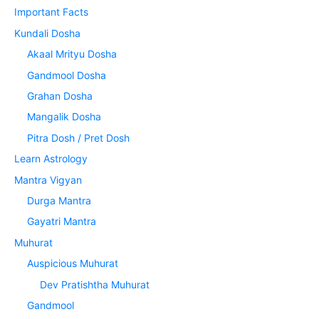
Important Facts
Kundali Dosha
Akaal Mrityu Dosha
Gandmool Dosha
Grahan Dosha
Mangalik Dosha
Pitra Dosh / Pret Dosh
Learn Astrology
Mantra Vigyan
Durga Mantra
Gayatri Mantra
Muhurat
Auspicious Muhurat
Dev Pratishtha Muhurat
Gandmool