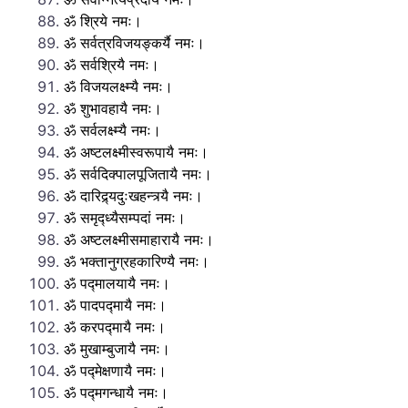
ॐ श्रिये नमः।
ॐ सर्वत्रविजयङ्कर्यै नमः।
ॐ सर्वश्रियै नमः।
ॐ विजयलक्ष्म्यै नमः।
ॐ शुभावहायै नमः।
ॐ सर्वलक्ष्म्यै नमः।
ॐ अष्टलक्ष्मीस्वरूपायै नमः।
ॐ सर्वदिक्पालपूजितायै नमः।
ॐ दारिद्र्यदुःखहन्त्र्यै नमः।
ॐ समृद्ध्यैसम्पदां नमः।
ॐ अष्टलक्ष्मीसमाहारायै नमः।
ॐ भक्तानुग्रहकारिण्यै नमः।
ॐ पद्मालयायै नमः।
ॐ पादपद्मायै नमः।
ॐ करपद्मायै नमः।
ॐ मुखाम्बुजायै नमः।
ॐ पद्मेक्षणायै नमः।
ॐ पद्मगन्धायै नमः।