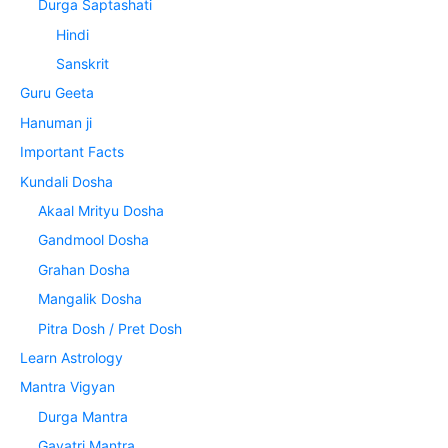
Durga Saptashati
Hindi
Sanskrit
Guru Geeta
Hanuman ji
Important Facts
Kundali Dosha
Akaal Mrityu Dosha
Gandmool Dosha
Grahan Dosha
Mangalik Dosha
Pitra Dosh / Pret Dosh
Learn Astrology
Mantra Vigyan
Durga Mantra
Gayatri Mantra