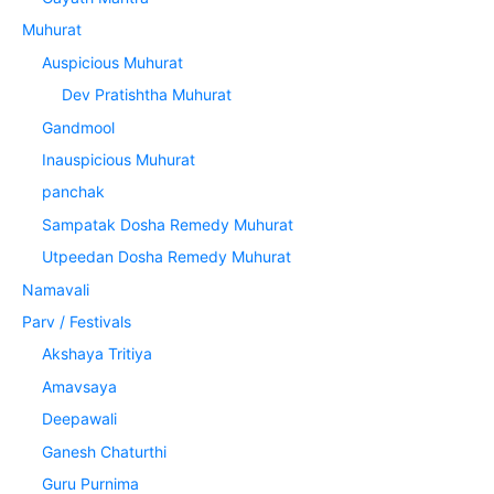
Muhurat
Auspicious Muhurat
Dev Pratishtha Muhurat
Gandmool
Inauspicious Muhurat
panchak
Sampatak Dosha Remedy Muhurat
Utpeedan Dosha Remedy Muhurat
Namavali
Parv / Festivals
Akshaya Tritiya
Amavsaya
Deepawali
Ganesh Chaturthi
Guru Purnima