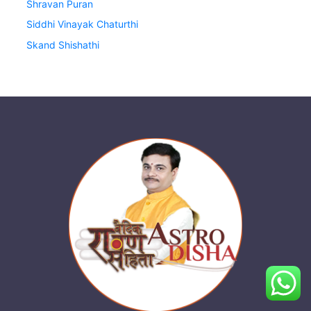
Shravan Puran
Siddhi Vinayak Chaturthi
Skand Shishathi