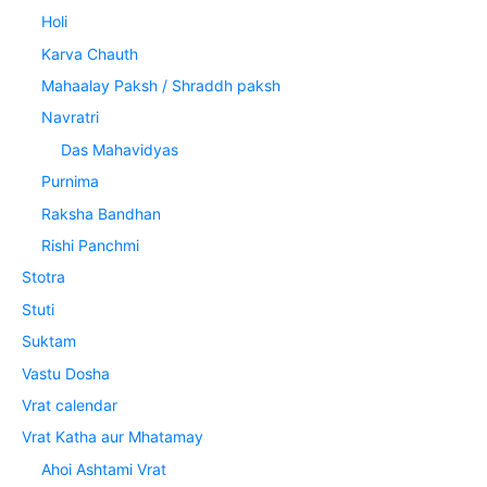
Holi
Karva Chauth
Mahaalay Paksh / Shraddh paksh
Navratri
Das Mahavidyas
Purnima
Raksha Bandhan
Rishi Panchmi
Stotra
Stuti
Suktam
Vastu Dosha
Vrat calendar
Vrat Katha aur Mhatamay
Ahoi Ashtami Vrat