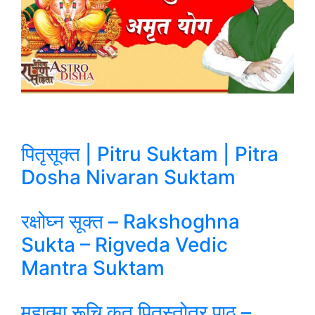
पितृसूक्त | Pitru Suktam | Pitra
Dosha Nivaran Suktam
रक्षोघ्न सूक्त – Rakshoghna
Sukta – Rigveda Vedic
Mantra Suktam
महात्मा रूचि कृत पितृस्तोत्र पाठ –