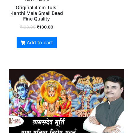
Original 4mm Tulsi
Kanthi Mala Small Bead
Fine Quality
₹
190.00
₹
130.00
Add to cart