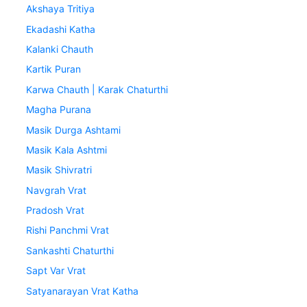
Akshaya Tritiya
Ekadashi Katha
Kalanki Chauth
Kartik Puran
Karwa Chauth | Karak Chaturthi
Magha Purana
Masik Durga Ashtami
Masik Kala Ashtmi
Masik Shivratri
Navgrah Vrat
Pradosh Vrat
Rishi Panchmi Vrat
Sankashti Chaturthi
Sapt Var Vrat
Satyanarayan Vrat Katha