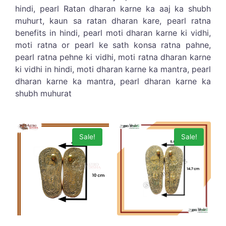
hindi, pearl Ratan dharan karne ka aaj ka shubh
muhurt, kaun sa ratan dharan kare, pearl ratna
benefits in hindi, pearl moti dharan karne ki vidhi,
moti ratna or pearl ke sath konsa ratna pahne,
pearl ratna pehne ki vidhi, moti ratna dharan karne
ki vidhi in hindi, moti dharan karne ka mantra, pearl
dharan karne ka mantra, pearl dharan karne ka
shubh muhurat
Sale!
Sale!