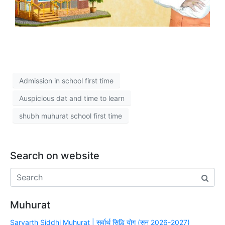
Admission in school first time
Auspicious dat and time to learn
shubh muhurat school first time
Search on website
Muhurat
Sarvarth Siddhi Muhurat | सर्वार्थ सिद्धि योग (सन् 2026-2027)