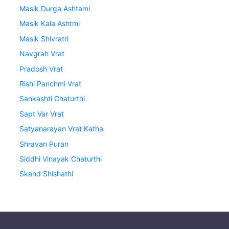
Masik Durga Ashtami
Masik Kala Ashtmi
Masik Shivratri
Navgrah Vrat
Pradosh Vrat
Rishi Panchmi Vrat
Sankashti Chaturthi
Sapt Var Vrat
Satyanarayan Vrat Katha
Shravan Puran
Siddhi Vinayak Chaturthi
Skand Shishathi