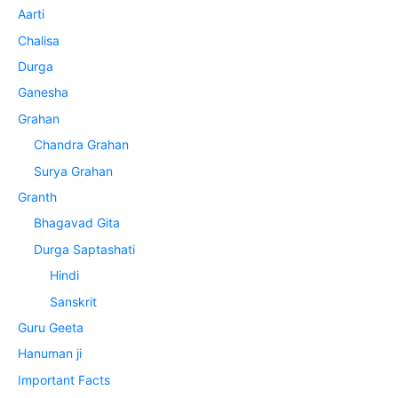
Aarti
Chalisa
Durga
Ganesha
Grahan
Chandra Grahan
Surya Grahan
Granth
Bhagavad Gita
Durga Saptashati
Hindi
Sanskrit
Guru Geeta
Hanuman ji
Important Facts