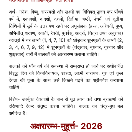
अर्थ- गणेश, विष्णु, सरस्वती और लक्ष्मी का विधिवत् पूजन कर पाँचवें
वर्ष में, एकादशी, द्वादशी, दशमी, द्वितीया, षष्ठी, पंचमी एवं तृतीया
तिथियों में सूर्य के उत्तरायण रहने पर लघुसंज्ञक (हस्त, अश्विनी, पुष्य,
अभिजीत् श्रवण, स्वाती, रेवती, पुनर्वसु, आर्द्रा, चित्रा तथा अनुराधा)
नक्षत्रों में चर लग्नों (1, 4, 7, 10) को छोड़कर शुभग्रहों के लग्नों (2,
3, 4, 6, 7, 9, 12) में शुभग्रहों के (चंद्रवार, बुधवार, गुरुवार और
शुक्रवार) वारों में बालकों को अक्षरारम्भ कराना चाहिये।
बालकों को पाँच वर्ष की अवस्था में सम्प्राप्त हो जाने पर अधोवर्णित
विशुद्ध दिन को विघ्नविनायक, शारदा, लक्ष्मी नारायण, गुरु एवं कुल
देवता की पूजा के साथ उसे लिखने पढ़ने का श्रीगणेश करवाना
चाहिये।
विशेष- उपर्युक्त देवताओं के नाम से घृत हवन करे तथा ब्राह्मणों को
दक्षिणादि देकर संतुष्ट करना चाहिये। बालक का चंद्र-बुध बल
अपेक्षित है।
अक्षरारम्भ-मुहूर्त्त- 2026