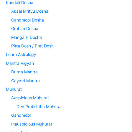
Kundali Dosha
Akaal Mrityu Dosha
Gandmool Dosha
Grahan Dosha
Mangalik Dosha
Pitra Dosh / Pret Dosh
Learn Astrology
Mantra Vigyan
Durga Mantra
Gayatri Mantra
Muhurat
Auspicious Muhurat
Dev Pratishtha Muhurat
Gandmool
Inauspicious Muhurat