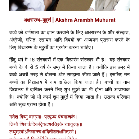
अक्षरारम्भ-मुहूर्त्त | Akshra Arambh Muhurat
बच्चे को वर्णमाला का ज्ञान करवाने के लिए अक्षरारम्भ के और संस्कृत,
अंग्रेजी, गणित, रसायन आदि विषयों का अध्ययन प्रारम्भ करने के
लिए विद्यारम्भ के मुहूर्तों का प्रयोग करना चाहिए।
हिंदू धर्म में 16 संस्कारों में एक विद्यारंभ संस्कार भी है। यह संस्कार
बच्चे के 4 से 5 वर्ष के उम्र में किया जाता है। क्योंकि इस उम्र में
बच्चे अच्छी तरह से बोलना और समझना सीख जाते हैं। इसलिए उन
बच्चों का विद्यालय में नाम दाखिल किया जाता है। बच्चों का नाम
विद्यालय में दाखिल करने लिए शुभ मुहूर्त का भी होना अति आवश्यक
है। क्योंकि जो भी कार्य शुभ मुहूर्त में किया जाता है। उसका परिणाम
अति सुख प्राप्त होता है।
गणेश विष्णु वाग्रमाः प्रपूज्य पंचमाब्दके।
तिथौ शिवार्कदिकद्विषटशरत्रिके रवावुदक्॥
लघुश्रवोऽनिलान्त्यभादितीशतक्षमित्रभे।
चरोनसत्तनौ शिशोर्लिपिग्रहः सतां दिने॥