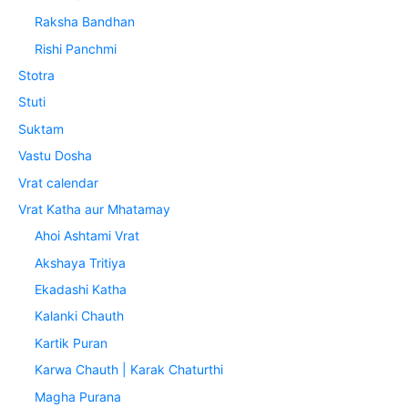
Raksha Bandhan
Rishi Panchmi
Stotra
Stuti
Suktam
Vastu Dosha
Vrat calendar
Vrat Katha aur Mhatamay
Ahoi Ashtami Vrat
Akshaya Tritiya
Ekadashi Katha
Kalanki Chauth
Kartik Puran
Karwa Chauth | Karak Chaturthi
Magha Purana