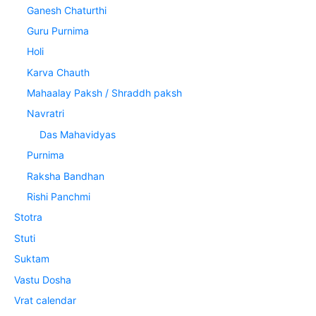
Ganesh Chaturthi
Guru Purnima
Holi
Karva Chauth
Mahaalay Paksh / Shraddh paksh
Navratri
Das Mahavidyas
Purnima
Raksha Bandhan
Rishi Panchmi
Stotra
Stuti
Suktam
Vastu Dosha
Vrat calendar