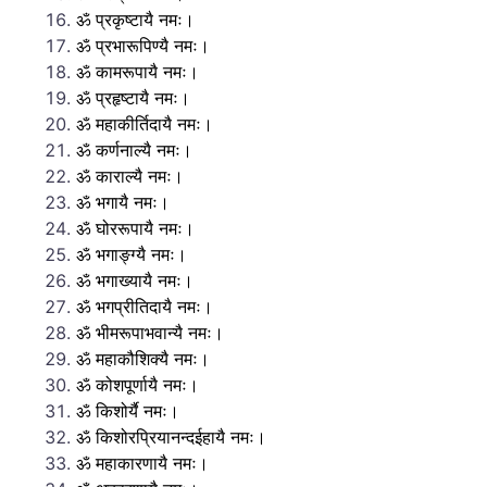
ॐ प्रकृष्टायै नमः।
ॐ प्रभारूपिण्यै नमः।
ॐ कामरूपायै नमः।
ॐ प्रहृष्टायै नमः।
ॐ महाकीर्तिदायै नमः।
ॐ कर्णनाल्यै नमः।
ॐ काराल्यै नमः।
ॐ भगायै नमः।
ॐ घोररूपायै नमः।
ॐ भगाङ्ग्यै नमः।
ॐ भगाख्यायै नमः।
ॐ भगप्रीतिदायै नमः।
ॐ भीमरूपाभवान्यै नमः।
ॐ महाकौशिक्यै नमः।
ॐ कोशपूर्णायै नमः।
ॐ किशोर्यै नमः।
ॐ किशोरप्रियानन्दईहायै नमः।
ॐ महाकारणायै नमः।