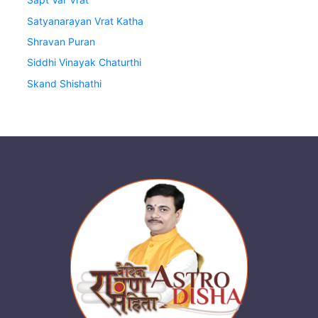
Satyanarayan Vrat Katha
Shravan Puran
Siddhi Vinayak Chaturthi
Skand Shishathi