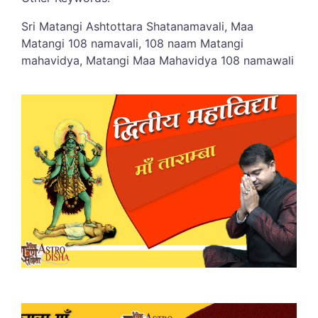
Sri Matangi Ashtottara Shatanamavali, Maa
Matangi 108 namavali, 108 naam Matangi
mahavidya, Matangi Maa Mahavidya 108 namawali