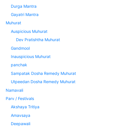
Durga Mantra
Gayatri Mantra
Muhurat
Auspicious Muhurat
Dev Pratishtha Muhurat
Gandmool
Inauspicious Muhurat
panchak
Sampatak Dosha Remedy Muhurat
Utpeedan Dosha Remedy Muhurat
Namavali
Parv / Festivals
Akshaya Tritiya
Amavsaya
Deepawali