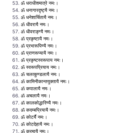
ॐ धराधीशमात्रे नमः।
ॐ धनागारदृष्ट्यै नमः।
ॐ धनेशार्चितायै नमः।
ॐ धीवरायै नमः।
ॐ धीवराङ्ग्यै नमः।
ॐ प्रकृष्टायै नमः।
ॐ प्रभारूपिण्यै नमः।
ॐ प्राणरूप्यायै नमः।
ॐ प्रकृष्टस्वरूपाय नमः।
ॐ स्वरूपप्रियाय नमः।
ॐ चलत्कुण्डलायै नमः।
ॐ कामिनीकान्तयुक्तायै नमः।
ॐ कपालायै नमः।
ॐ अचलायै नमः।
ॐ कालकोद्धारिण्यै नमः।
ॐ कदम्बप्रियायै नमः।
ॐ कोटर्यै नमः।
ॐ कोटदेहायै नमः।
ॐ क्रमायै नमः।