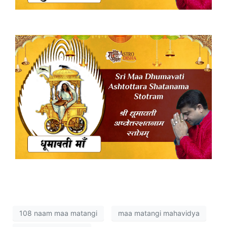
108 naam maa matangi
maa matangi mahavidya