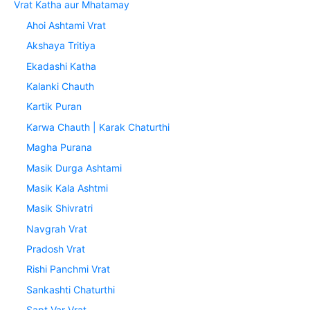
Vrat Katha aur Mhatamay
Ahoi Ashtami Vrat
Akshaya Tritiya
Ekadashi Katha
Kalanki Chauth
Kartik Puran
Karwa Chauth | Karak Chaturthi
Magha Purana
Masik Durga Ashtami
Masik Kala Ashtmi
Masik Shivratri
Navgrah Vrat
Pradosh Vrat
Rishi Panchmi Vrat
Sankashti Chaturthi
Sapt Var Vrat