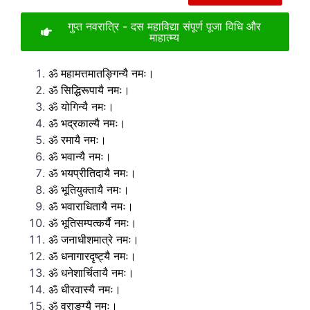
गुप्त नवरात्रि - दस महाविद्या संपूर्ण पूजा विधि और
माहात्म्य
ॐ महामत्तमातङ्गिन्यै नमः।
ॐ सिद्धिरूपायै नमः।
ॐ योगिन्यै नमः।
ॐ भद्रकाल्यै नमः।
ॐ रमायै नमः।
ॐ भवान्यै नमः।
ॐ भयप्रीतिदायै नमः।
ॐ भूतियुक्तायै नमः।
ॐ भवाराधितायै नमः।
ॐ भूतिसम्पत्कर्यै नमः।
ॐ जनाधीशमात्रे नमः।
ॐ धनागारदृष्ट्यै नमः।
ॐ धनेशार्चितायै नमः।
ॐ धीरवास्यै नमः।
ॐ वराङ्ग्यै नमः।