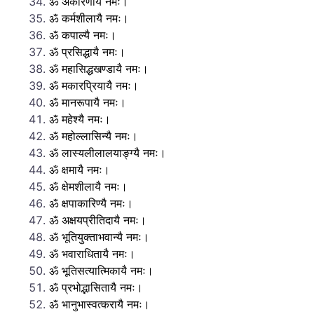
ॐ अकारणायै नमः।
ॐ कर्मशीलायै नमः।
ॐ कपाल्यै नमः।
ॐ प्रसिद्धायै नमः।
ॐ महासिद्धखण्डायै नमः।
ॐ मकारप्रियायै नमः।
ॐ मानरूपायै नमः।
ॐ महेश्यै नमः।
ॐ महोल्लासिन्यै नमः।
ॐ लास्यलीलालयाङ्ग्यै नमः।
ॐ क्षमायै नमः।
ॐ क्षेमशीलायै नमः।
ॐ क्षपाकारिण्यै नमः।
ॐ अक्षयप्रीतिदायै नमः।
ॐ भूतियुक्ताभवान्यै नमः।
ॐ भवाराधितायै नमः।
ॐ भूतिसत्यात्मिकायै नमः।
ॐ प्रभोद्भासितायै नमः।
ॐ भानुभास्वत्करायै नमः।