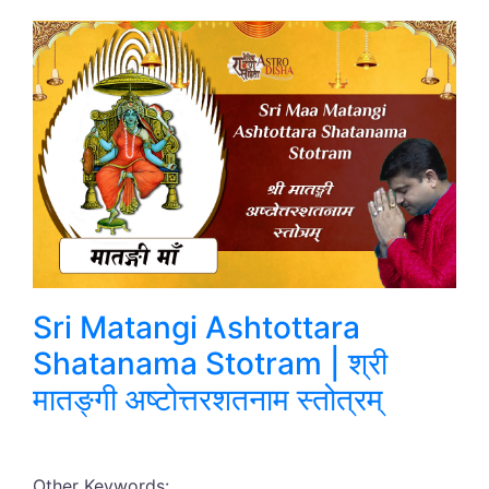
Sri Matangi Ashtottara
Shatanama Stotram | श्री
मातङ्गी अष्टोत्तरशतनाम स्तोत्रम्
Other Keywords: