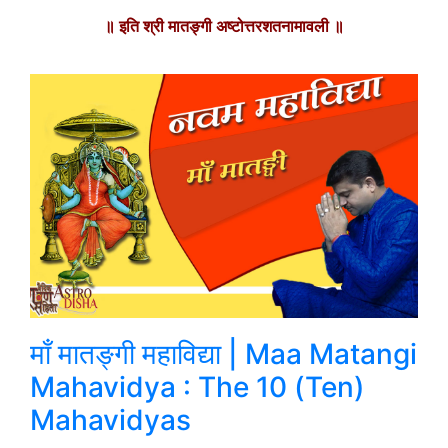
॥ इति श्री मातङ्गी अष्टोत्तरशतनामावली ॥
माँ मातङ्गी महाविद्या | Maa Matangi
Mahavidya : The 10 (Ten)
Mahavidyas