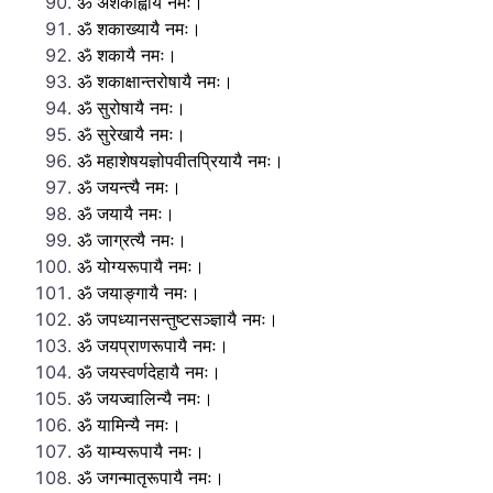
ॐ अशकाह्वायै नमः।
ॐ शकाख्यायै नमः।
ॐ शकायै नमः।
ॐ शकाक्षान्तरोषायै नमः।
ॐ सुरोषायै नमः।
ॐ सुरेखायै नमः।
ॐ महाशेषयज्ञोपवीतप्रियायै नमः।
ॐ जयन्त्यै नमः।
ॐ जयायै नमः।
ॐ जाग्रत्यै नमः।
ॐ योग्यरूपायै नमः।
ॐ जयाङ्गायै नमः।
ॐ जपध्यानसन्तुष्टसञ्ज्ञायै नमः।
ॐ जयप्राणरूपायै नमः।
ॐ जयस्वर्णदेहायै नमः।
ॐ जयज्वालिन्यै नमः।
ॐ यामिन्यै नमः।
ॐ याम्यरूपायै नमः।
ॐ जगन्मातृरूपायै नमः।