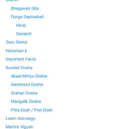
Bhagavad Gita
Durga Saptashati
Hindi
Sanskrit
Guru Geeta
Hanuman ji
Important Facts
Kundali Dosha
Akaal Mrityu Dosha
Gandmool Dosha
Grahan Dosha
Mangalik Dosha
Pitra Dosh / Pret Dosh
Learn Astrology
Mantra Vigyan