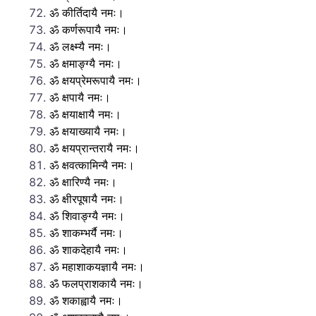
ॐ कीर्तिदायै नमः।
ॐ कर्णरूपायै नमः।
ॐ लक्ष्म्यै नमः।
ॐ क्षमाङ्ग्यै नमः।
ॐ क्षयप्रेमरूपायै नमः।
ॐ क्षपायै नमः।
ॐ क्षयाक्षायै नमः।
ॐ क्षयाख्यायै नमः।
ॐ क्षयप्रान्तरायै नमः।
ॐ क्षवत्कामिन्यै नमः।
ॐ क्षारिण्यै नमः।
ॐ क्षीरपूषायै नमः।
ॐ शिवाङ्ग्यै नमः।
ॐ शाकम्भर्यै नमः।
ॐ शाकदेहायै नमः।
ॐ महाशाकयज्ञायै नमः।
ॐ फलप्राशकायै नमः।
ॐ शकाह्वायै नमः।