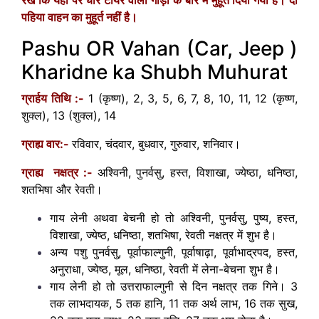
रखें कि यहां पर चार टायर वाली गाड़ी के बारे में मुहूर्त दिया गया है। दो
पहिया वाहन का मुहूर्त नहीं है।
Pashu OR Vahan (Car, Jeep )
Kharidne ka Shubh Muhurat
ग्रार्हय तिथि :-
1 (कृष्ण), 2, 3, 5, 6, 7, 8, 10, 11, 12 (कृष्ण,
शुक्ल)
, 13 (शुक्ल), 14
ग्राह्य वार:-
रविवार, चंदवार, बुधवार, गुरुवार, शनिवार।
ग्राह्य नक्षत्र :-
अश्विनी, पुनर्वसु, हस्त, विशाखा, ज्येष्ठा, धनिष्ठा,
शतभिषा और रेवती।
गाय लेनी अथवा बेचनी हो तो अश्विनी, पुनर्वसु, पुष्य, हस्त,
विशाखा, ज्येष्ठ, धनिष्ठा, शतभिषा, रेवती नक्षत्र में शुभ है।
अन्य पशु पुनर्वसु, पूर्वाफाल्गुनी, पूर्वाषाढ़ा, पूर्वाभाद्रपद, हस्त,
अनुराधा, ज्येष्ठ, मूल, धनिष्ठा, रेवती में लेना-बेचना शुभ है।
गाय लेनी हो तो उत्तराफाल्गुनी से दिन नक्षत्र तक गिने। 3
तक लाभदायक, 5 तक हानि, 11 तक अर्थ लाभ, 16 तक सुख,