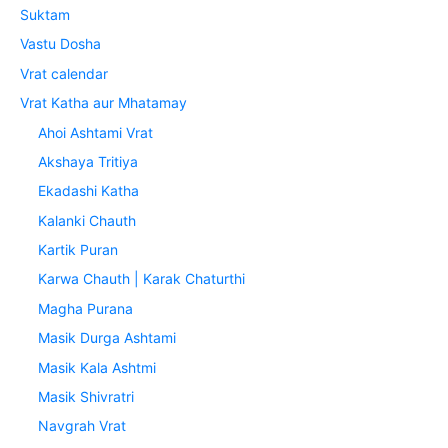
Suktam
Vastu Dosha
Vrat calendar
Vrat Katha aur Mhatamay
Ahoi Ashtami Vrat
Akshaya Tritiya
Ekadashi Katha
Kalanki Chauth
Kartik Puran
Karwa Chauth | Karak Chaturthi
Magha Purana
Masik Durga Ashtami
Masik Kala Ashtmi
Masik Shivratri
Navgrah Vrat