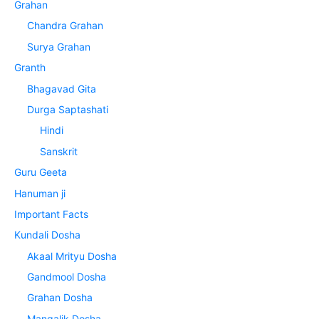
Grahan
Chandra Grahan
Surya Grahan
Granth
Bhagavad Gita
Durga Saptashati
Hindi
Sanskrit
Guru Geeta
Hanuman ji
Important Facts
Kundali Dosha
Akaal Mrityu Dosha
Gandmool Dosha
Grahan Dosha
Mangalik Dosha