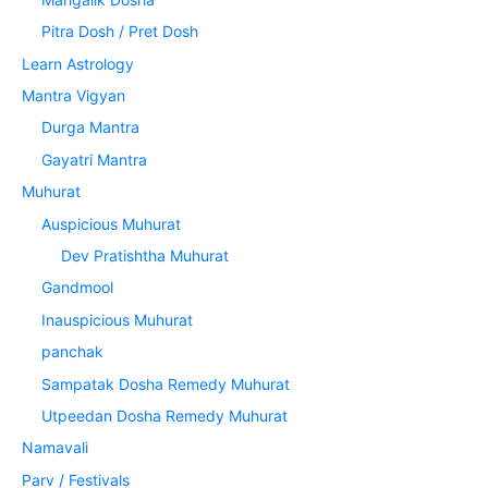
Pitra Dosh / Pret Dosh
Learn Astrology
Mantra Vigyan
Durga Mantra
Gayatri Mantra
Muhurat
Auspicious Muhurat
Dev Pratishtha Muhurat
Gandmool
Inauspicious Muhurat
panchak
Sampatak Dosha Remedy Muhurat
Utpeedan Dosha Remedy Muhurat
Namavali
Parv / Festivals