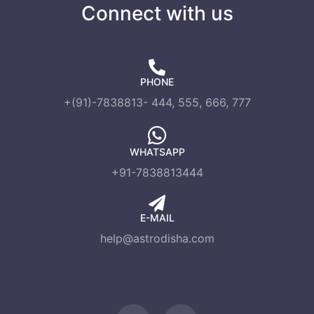
Connect with us
PHONE
+(91)-7838813- 444, 555, 666, 777
WHATSAPP
+91-7838813444
E-MAIL
help@astrodisha.com