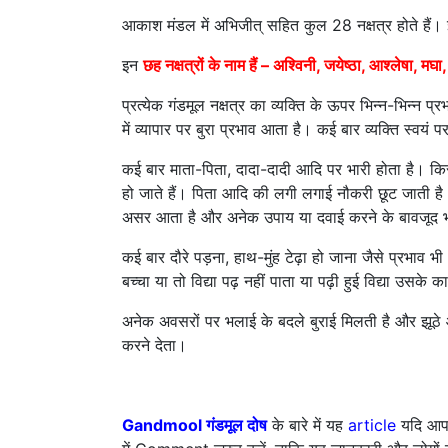
आकाश मंडल में अभिजीत् सहित कुल 28 नक्षत्र होते हैं। इन्ही
इन
छह नक्षत्रों के नाम हैं
– अश्विनी, जयेष्ठा, आश्लेषा, मघा,
प्रत्येक गंडमूल नक्षत्र का व्यक्ति के ऊपर भिन्न-भिन्न प्
में व्यापार पर बुरा प्रभाव आता है। कई बार व्यक्ति स्वयं प
कई बार माता-पिता, दादा-दादी आदि पर भारी होता है। किसी 
हो जाते हैं। पिता आदि की लगी लगाई नौकरी छूट जाती है
असर आता है और अनेक उपाय या दवाई करने के बावजूद भ
कई बार दौरे पड़ना, हाथ-मुंह टेढ़ा हो जाना जैसे प्रभाव भी
बच्चा या तो विद्या पढ़ नहीं पाता या पढ़ी हुई विद्या उ
अनेक अवसरों पर भलाई के बदले बुराई मिलती है और झूठे आर
करने देता।
Gandmool
गंडमूल
दोष
के बारे में यह
article
यदि आपक