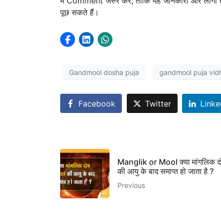
में Comment जरुर करें, ताकि यह जानकारी और लोगों 
पूछ सकते हैं।
Gandmool dosha puja
gandmool puja vid
Facebook
Twitter
Linke
Manglik or Mool क्या मांगलिक 
की आयु के बाद समाप्त हो जाता है ?
Previous