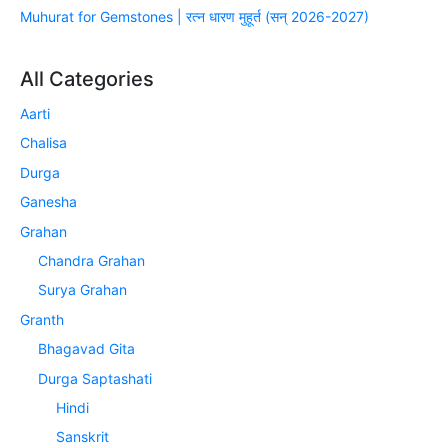
Muhurat for Gemstones | रत्न धारण मुहूर्त (सन् 2026-2027)
All Categories
Aarti
Chalisa
Durga
Ganesha
Grahan
Chandra Grahan
Surya Grahan
Granth
Bhagavad Gita
Durga Saptashati
Hindi
Sanskrit