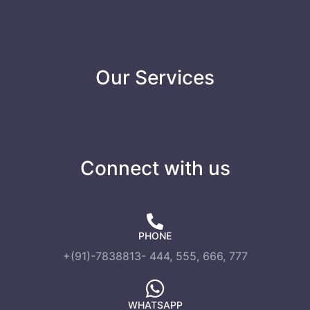
Our Services
Connect with us
PHONE
+(91)-7838813- 444, 555, 666, 777
WHATSAPP