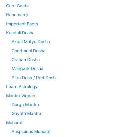
Guru Geeta
Hanuman ji
Important Facts
Kundali Dosha
Akaal Mrityu Dosha
Gandmool Dosha
Grahan Dosha
Mangalik Dosha
Pitra Dosh / Pret Dosh
Learn Astrology
Mantra Vigyan
Durga Mantra
Gayatri Mantra
Muhurat
Auspicious Muhurat