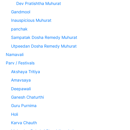
Dev Pratishtha Muhurat
Gandmool
Inauspicious Muhurat
panchak
Sampatak Dosha Remedy Muhurat
Utpeedan Dosha Remedy Muhurat
Namavali
Parv / Festivals
Akshaya Tritiya
Amavsaya
Deepawali
Ganesh Chaturthi
Guru Purnima
Holi
Karva Chauth