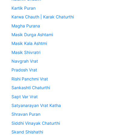
Kartik Puran
Karwa Chauth | Karak Chaturthi
Magha Purana
Masik Durga Ashtami
Masik Kala Ashtmi
Masik Shivratri
Navgrah Vrat
Pradosh Vrat
Rishi Panchmi Vrat
Sankashti Chaturthi
Sapt Var Vrat
Satyanarayan Vrat Katha
Shravan Puran
Siddhi Vinayak Chaturthi
Skand Shishathi