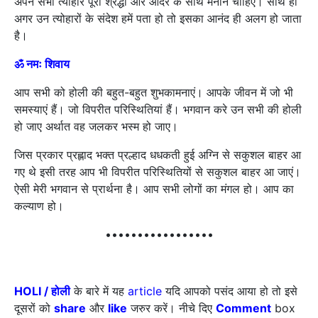
अपने सभी त्योहार पूरी श्रद्धा और आदर के साथ मनाने चाहिए। साथ ही
अगर उन त्योहारों के संदेश हमें पता हो तो इसका आनंद ही अलग हो जाता
है।
ॐ
नमः शिवाय
आप सभी को होली की बहुत-बहुत शुभकामनाएं। आपके जीवन में जो भी
समस्याएं हैं। जो विपरीत परिस्थितियां हैं। भगवान करे उन सभी की होली
हो जाए अर्थात वह जलकर भस्म हो जाए।
जिस प्रकार प्रह्लाद भक्त प्रल्हाद धधकती हुई अग्नि से सकुशल बाहर आ
गए थे इसी तरह आप भी विपरीत परिस्थितियों से सकुशल बाहर आ जाएं।
ऐसी मेरी भगवान से प्रार्थना है। आप सभी लोगों का मंगल हो। आप का
कल्याण हो।
•••••••••••••••••
HOLI /
होली
के बारे में यह
article
यदि आपको पसंद आया हो तो इसे
दूसरों को
share
और
like
जरुर करें। नीचे दिए
Comment
box