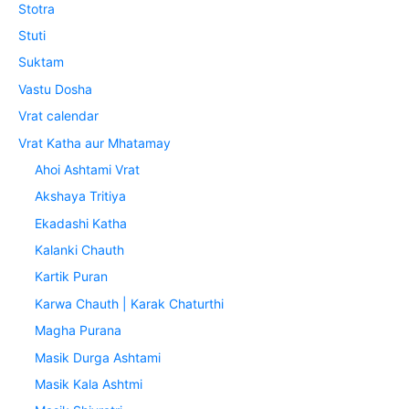
Stotra
Stuti
Suktam
Vastu Dosha
Vrat calendar
Vrat Katha aur Mhatamay
Ahoi Ashtami Vrat
Akshaya Tritiya
Ekadashi Katha
Kalanki Chauth
Kartik Puran
Karwa Chauth | Karak Chaturthi
Magha Purana
Masik Durga Ashtami
Masik Kala Ashtmi