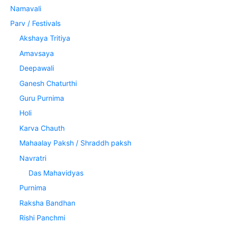
Namavali
Parv / Festivals
Akshaya Tritiya
Amavsaya
Deepawali
Ganesh Chaturthi
Guru Purnima
Holi
Karva Chauth
Mahaalay Paksh / Shraddh paksh
Navratri
Das Mahavidyas
Purnima
Raksha Bandhan
Rishi Panchmi