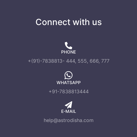
Connect with us
PHONE
+(91)-7838813- 444, 555, 666, 777
WHATSAPP
+91-7838813444
E-MAIL
help@astrodisha.com