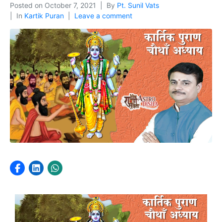
Posted on
October 7, 2021
By
Pt. Sunil Vats
In
Kartik Puran
Leave a comment