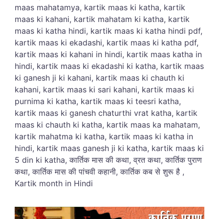
maas mahatamya, kartik maas ki katha, kartik
maas ki kahani, kartik mahatam ki katha, kartik
maas ki katha hindi, kartik maas ki katha hindi pdf,
kartik maas ki ekadashi, kartik maas ki katha pdf,
kartik maas ki kahani in hindi, kartik maas katha in
hindi, kartik maas ki ekadashi ki katha, kartik maas
ki ganesh ji ki kahani, kartik maas ki chauth ki
kahani, kartik maas ki sari kahani, kartik maas ki
purnima ki katha, kartik maas ki teesri katha,
kartik maas ki ganesh chaturthi vrat katha, kartik
maas ki chauth ki katha, kartik maas ka mahatam,
kartik mahatma ki katha, kartik maas ki katha in
hindi, kartik maas ganesh ji ki katha, kartik maas ki
5 din ki katha, कार्तिक मास की कथा, व्रत कथा, कार्तिक पुराण
कथा, कार्तिक मास की पांचवी कहानी, कार्तिक कब से शुरू है ,
Kartik month in Hindi