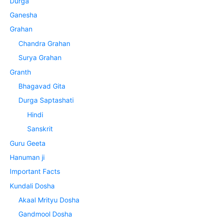
Durga
Ganesha
Grahan
Chandra Grahan
Surya Grahan
Granth
Bhagavad Gita
Durga Saptashati
Hindi
Sanskrit
Guru Geeta
Hanuman ji
Important Facts
Kundali Dosha
Akaal Mrityu Dosha
Gandmool Dosha