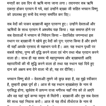
मन्त्रों का उस दिन से ऋषि माना जाना लगा। तदनन्तर सब ऋषि
एकत्र होकर प्रयाग में गये, वहां उन्होंने ब्रह्मा जी सहित भगवान विष्णु
को उपलब्ध हुए सभी वेद मन्त्र समर्पित कर दिए।
सब वेदों को पाकर ब्रह्माजी बहुत प्रसन्न हुए। उन्होंने देवताओं और
ऋषियों के साथ प्रयाग में अश्वमेघ यज्ञ किया। यज्ञ समाप्त होने पर
सब देवताओं ने भगवान से निवेदन किया – देवाधिदेव जगन्नाथ! इस
स्थान पर ब्रह्माजी ने खोये हुए वेदों को पुन: प्राप्त किया है और हमने
भी यहाँ आपके प्रसाद से यज्ञभाग पाये हैं। अत: यह स्थान पृथ्वी पर
सबसे श्रेष्ठ, पुण्य की वृद्धि करने वाला एवं भोग तथा मोक्ष प्रदान करने
वाला हो। साथ ही यह समय भी महापुण्यमय और ब्रह्मघाती आदि
महापापियों की भी शुद्धि करने वाला हो तथा यह स्थान यहां दिये हुए
दान को अक्षय बना देने वाला भी हो, यह वर दीजिए।
भगवान विष्णु बोले – देवताओं! तुमने जो कुछ कहा है, वह मुझे स्वीकार
है, तुम्हारी इच्छा पूर्ण हो। आज से यह स्थान ब्रह्मक्षेत्र के नाम से
प्रसिद्ध होगा, सूर्यवंश में उत्पन्न राजा भगीरथ यहाँ गंगा को ले आएंगे
और वह यहां सूर्य कन्या यमुना से मिलेगी। ब्रह्माजी और तुम सब देवता
मेरे साथ यहां निवास करो। आज से यह तीर्थ तीर्थराज के नाम से