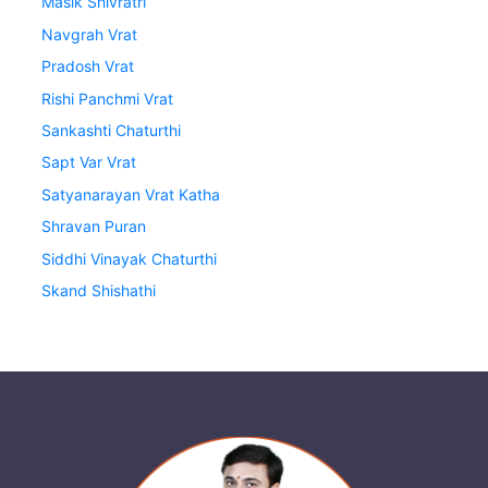
Masik Shivratri
Navgrah Vrat
Pradosh Vrat
Rishi Panchmi Vrat
Sankashti Chaturthi
Sapt Var Vrat
Satyanarayan Vrat Katha
Shravan Puran
Siddhi Vinayak Chaturthi
Skand Shishathi