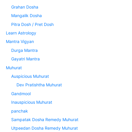
Grahan Dosha
Mangalik Dosha
Pitra Dosh / Pret Dosh
Learn Astrology
Mantra Vigyan
Durga Mantra
Gayatri Mantra
Muhurat
Auspicious Muhurat
Dev Pratishtha Muhurat
Gandmool
Inauspicious Muhurat
panchak
Sampatak Dosha Remedy Muhurat
Utpeedan Dosha Remedy Muhurat