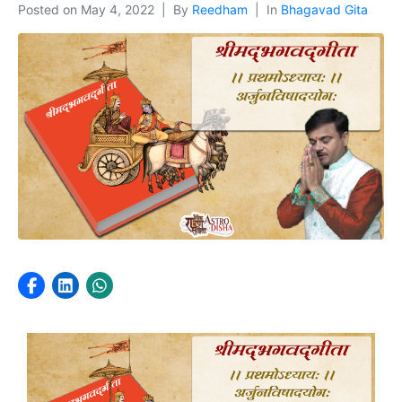
Posted on
May 4, 2022
By
Reedham
In
Bhagavad Gita