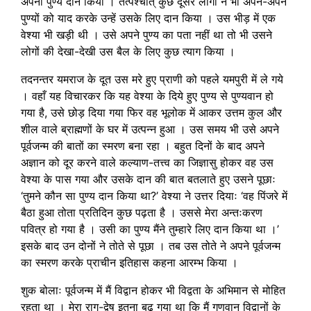
अपना पुण्य दान किया । तत्पश्चात् कुछ दूसरे लोगों ने भी अपने-अपने
पुण्यों को याद करके उन्हें उसके लिए दान किया । उस भीड़ में एक
वेश्या भी खड़ी थी । उसे अपने पुण्य का पता नहीं था तो भी उसने
लोगों की देखा-देखी उस बैल के लिए कुछ त्याग किया ।
तदनन्तर यमराज के दूत उस मरे हुए प्राणी को पहले यमपुरी में ले गये
। वहाँ यह विचारकर कि यह वेश्या के दिये हुए पुण्य से पुण्यवान हो
गया है, उसे छोड़ दिया गया फिर वह भूलोक में आकर उत्तम कुल और
शील वाले ब्राह्मणों के घर में उत्पन्न हुआ । उस समय भी उसे अपने
पूर्वजन्म की बातों का स्मरण बना रहा । बहुत दिनों के बाद अपने
अज्ञान को दूर करने वाले कल्याण-तत्त्व का जिज्ञासु होकर वह उस
वेश्या के पास गया और उसके दान की बात बतलाते हुए उसने पूछाः
‘तुमने कौन सा पुण्य दान किया था?’ वेश्या ने उत्तर दियाः ‘वह पिंजरे में
बैठा हुआ तोता प्रतिदिन कुछ पढ़ता है । उससे मेरा अन्तःकरण
पवित्र हो गया है । उसी का पुण्य मैंने तुम्हारे लिए दान किया था ।’
इसके बाद उन दोनों ने तोते से पूछा । तब उस तोते ने अपने पूर्वजन्म
का स्मरण करके प्राचीन इतिहास कहना आरम्भ किया ।
शुक बोलाः पूर्वजन्म में मैं विद्वान होकर भी विद्वता के अभिमान से मोहित
रहता था । मेरा राग-द्वेष इतना बढ़ गया था कि मैं गुणवान विद्वानों के