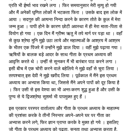
प्रति भी ईर्ष्या भाव रखने लगा । फिर समयानुसार मेरी मृत्यु हो गयी
और मैं अनेकों घृणित लोकों में भटकता फिरा । उसके बाद इस लोक में
आया । सदगुरु की अत्यन्त निन्दा करने के कारण तोते के कुल में मेरा
जन्म हुआ । पापी होने के कारण छोटी अवस्था में ही मेरा माता-पिता से
वियोग हो गया । एक दिन मैं ग्रीष्म ऋतु में तपे मार्ग पर पड़ा था । वहाँ
से कुछ श्रेष्ठ मुनि मुझे उठा लाये और महात्माओं के आश्रय में आश्रम
के भीतर एक पिंजरे में उन्होंने मुझे डाल दिया । वहीं मुझे पढ़ाया गया ।
ऋषियों के बालक बड़े आदर के साथ गीता के प्रथम अध्याय की
आवृत्ति करते थे । उन्हीं से सुनकर मैं भी बारंबार पाठ करने लगा ।
इसी बीच में एक चोरी करने वाले बहेलिये ने मुझे वहाँ से चुरा लिया ।
तत्पश्चात् इस देवी ने मुझे खरीद लिया । पूर्वकाल में मैंने इस प्रथम
अध्याय का अभ्यास किया था, जिससे मैंने अपने पापों को दूर किया है
। फिर उसी से इस वेश्या का भी अन्तःकरण शुद्ध हुआ है और उसी के
पुण्य से ये द्विजश्रेष्ठ सुशर्मा भी पापमुक्त हुए हैं ।
इस प्रकार परस्पर वार्तालाप और गीता के प्रथम अध्याय के माहात्म्य
की प्रशंसा करके वे तीनों निरन्तर अपने-अपने घर पर गीता का
अभ्यास करने लगे, फिर ज्ञान प्राप्त करके वे मुक्त हो गये । इसलिए
जो गीता के प्रथम अध्याय को पढ़ता, सुनता तथा अभ्यास करता है,