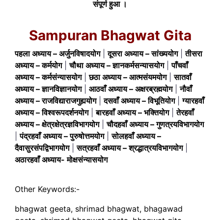
संपूर्ण हुआ ।
Sampuran Bhagwat Gita
पहला अध्याय – अर्जुनविषादयोग
|
दूसरा अध्याय – सांख्ययोग
|
तीसरा
अध्याय – कर्मयोग
|
चौथा अध्याय – ज्ञानकर्मसन्यासयोग
|
पाँचवाँ
अध्याय – कर्मसंन्यासयोग
|
छठा अध्याय – आत्मसंयमयोग
|
सातवाँ
अध्याय – ज्ञानविज्ञानयोग
|
आठवाँ अध्याय – अक्षरब्रह्मयोग
|
नौवाँ
अध्याय – राजविद्याराजगुह्ययोग
|
दसवाँ अध्याय – विभूतियोग
|
ग्यारहवाँ
अध्याय – विश्वरूपदर्शनयोग
|
बारहवाँ अध्याय – भक्तियोग
|
तेरहवाँ
अध्याय – क्षेत्रक्षेत्रज्ञविभागयोग
|
चौदहवाँ अध्याय – गुणत्रयविभागयोग
|
पंद्रहवाँ अध्याय – पुरुषोत्तमयोग
|
सोलहवाँ अध्याय –
दैवासुरसंपद्विभागयोग
|
सत्रहवाँ अध्याय – श्रद्धात्रयविभागयोग
|
अठारहवाँ अध्याय- मोक्षसंन्यासयोग
Other Keywords:-
bhagwat geeta, shrimad bhagwat, bhagawad