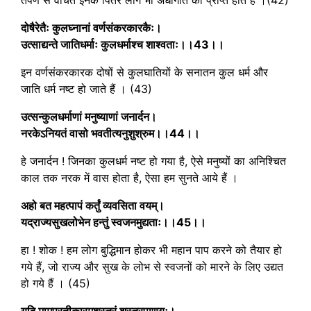
दोषैरेतैः कुलघ्नानां वर्णसंकरकारकैः।
उत्साद्यन्ते जातिधर्माः कुलधर्माश्च शाश्वताः।।43।।
इन वर्णसंकरकारक दोषों से कुलघातियों के सनातन कुल धर्म और
जाति धर्म नष्ट हो जाते हैं । (43)
उत्सन्कुलधर्माणां मनुष्याणां जनार्दन।
नरकेऽनियतं वासो भवतीत्यनुशुश्रुम।।44।।
हे जनार्दन ! जिनका कुलधर्म नष्ट हो गया है, ऐसे मनुष्यों का अनिश्चित
काल तक नरक में वास होता है, ऐसा हम सुनते आये हैं ।
अहो बत महत्पापं कर्तुं व्यवसिता वयम्।
यद्राज्यसुखलोभेन हन्तुं स्वजनमुद्यताः।।45।।
हा ! शोक ! हम लोग बुद्धिमान होकर भी महान पाप करने को तैयार हो
गये हैं, जो राज्य और सुख के लोभ से स्वजनों को मारने के लिए उद्यत
हो गये हैं । (45)
यदि मामप्रतीकारमशस्त्रं शस्त्रपाणयः।