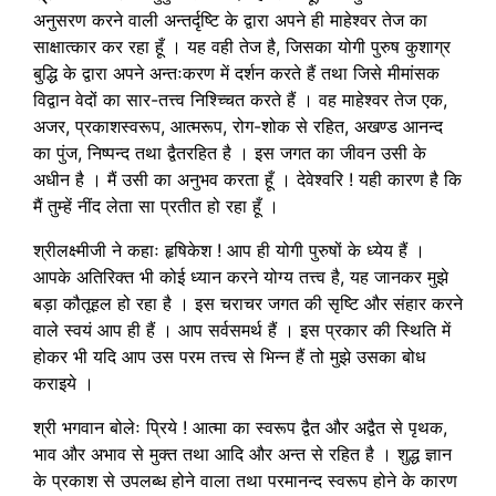
अनुसरण करने वाली अन्तर्दृष्टि के द्वारा अपने ही माहेश्वर तेज का
साक्षात्कार कर रहा हूँ । यह वही तेज है, जिसका योगी पुरुष कुशाग्र
बुद्धि के द्वारा अपने अन्तःकरण में दर्शन करते हैं तथा जिसे मीमांसक
विद्वान वेदों का सार-तत्त्व निश्च्चित करते हैं । वह माहेश्वर तेज एक,
अजर, प्रकाशस्वरूप, आत्मरूप, रोग-शोक से रहित, अखण्ड आनन्द
का पुंज, निष्पन्द तथा द्वैतरहित है । इस जगत का जीवन उसी के
अधीन है । मैं उसी का अनुभव करता हूँ । देवेश्वरि ! यही कारण है कि
मैं तुम्हें नींद लेता सा प्रतीत हो रहा हूँ ।
श्रीलक्ष्मीजी ने कहाः हृषिकेश ! आप ही योगी पुरुषों के ध्येय हैं ।
आपके अतिरिक्त भी कोई ध्यान करने योग्य तत्त्व है, यह जानकर मुझे
बड़ा कौतूहल हो रहा है । इस चराचर जगत की सृष्टि और संहार करने
वाले स्वयं आप ही हैं । आप सर्वसमर्थ हैं । इस प्रकार की स्थिति में
होकर भी यदि आप उस परम तत्त्व से भिन्न हैं तो मुझे उसका बोध
कराइये ।
श्री भगवान बोलेः प्रिये ! आत्मा का स्वरूप द्वैत और अद्वैत से पृथक,
भाव और अभाव से मुक्त तथा आदि और अन्त से रहित है । शुद्ध ज्ञान
के प्रकाश से उपलब्ध होने वाला तथा परमानन्द स्वरूप होने के कारण