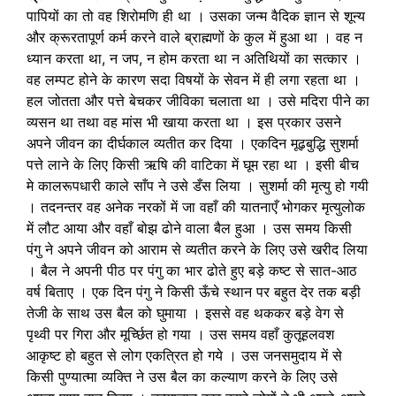
पापियों का तो वह शिरोमणि ही था । उसका जन्म वैदिक ज्ञान से शून्य
और क्रूरतापूर्ण कर्म करने वाले ब्राह्मणों के कुल में हुआ था । वह न
ध्यान करता था, न जप, न होम करता था न अतिथियों का सत्कार ।
वह लम्पट होने के कारण सदा विषयों के सेवन में ही लगा रहता था ।
हल जोतता और पत्ते बेचकर जीविका चलाता था । उसे मदिरा पीने का
व्यसन था तथा वह मांस भी खाया करता था । इस प्रकार उसने
अपने जीवन का दीर्घकाल व्यतीत कर दिया । एकदिन मूढ़बुद्धि सुशर्मा
पत्ते लाने के लिए किसी ऋषि की वाटिका में घूम रहा था । इसी बीच
मे कालरूपधारी काले साँप ने उसे डँस लिया । सुशर्मा की मृत्यु हो गयी
। तदनन्तर वह अनेक नरकों में जा वहाँ की यातनाएँ भोगकर मृत्युलोक
में लौट आया और वहाँ बोझ ढोने वाला बैल हुआ । उस समय किसी
पंगु ने अपने जीवन को आराम से व्यतीत करने के लिए उसे खरीद लिया
। बैल ने अपनी पीठ पर पंगु का भार ढोते हुए बड़े कष्ट से सात-आठ
वर्ष बिताए । एक दिन पंगु ने किसी ऊँचे स्थान पर बहुत देर तक बड़ी
तेजी के साथ उस बैल को घुमाया । इससे वह थककर बड़े वेग से
पृथ्वी पर गिरा और मूर्च्छित हो गया । उस समय वहाँ कुतूहलवश
आकृष्ट हो बहुत से लोग एकत्रित हो गये । उस जनसमुदाय में से
किसी पुण्यात्मा व्यक्ति ने उस बैल का कल्याण करने के लिए उसे