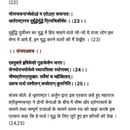
(22)
योत्स्यमानानवेक्षेऽहं य एतेऽत्र समागताः।
धार्तराष्ट्रस्य दुर्बुद्धेर्युद्धे प्रियचिकीर्षवः।।23।।
दुर्बुद्धि दुर्योधन का युद्ध में हित चाहने वाले जो-जो ये राजा लोग इस
सेना में आये हैं, इन युद्ध करने वालों को मैं देखूँगा । (23)
।। संजयउवाच ।।
एवमुक्तो हृषिकेशो गुडाकेशेन भारत।
सेनयोरुभयोर्मध्ये स्थापयित्वा रथोत्तमम्।।24।।
भीष्मद्रोणप्रमुखतः सर्वेषां च महीक्षिताम्।
उवाच पार्थ पश्यैतान् समवेतान् कुरुनिति।।25।।
संजय बोलेः हे धृतराष्ट्र ! अर्जुन द्वारा इस प्रकार कहे हुए महाराज
श्रीकृष्णचन्द्र ने दोनों सेनाओं के बीच में भीष्म और द्रोणाचार्य के
सामने तथा सम्पूर्ण राजाओं के सामने उत्तम रथ को खड़ा करके इस
प्रकार कहा कि हे पार्थ ! युद्ध के लिए जुटे हुए इन कौरवों को देख ।
(24,25)