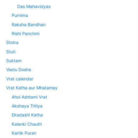
Das Mahavidyas
Purnima
Raksha Bandhan
Rishi Panchmi
Stotra
Stuti
Suktam
Vastu Dosha
Vrat calendar
Vrat Katha aur Mhatamay
Ahoi Ashtami Vrat
Akshaya Tritiya
Ekadashi Katha
Kalanki Chauth
Kartik Puran