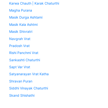
Karwa Chauth | Karak Chaturthi
Magha Purana
Masik Durga Ashtami
Masik Kala Ashtmi
Masik Shivratri
Navgrah Vrat
Pradosh Vrat
Rishi Panchmi Vrat
Sankashti Chaturthi
Sapt Var Vrat
Satyanarayan Vrat Katha
Shravan Puran
Siddhi Vinayak Chaturthi
Skand Shishathi