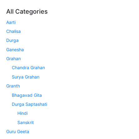
All Categories
Aarti
Chalisa
Durga
Ganesha
Grahan
Chandra Grahan
Surya Grahan
Granth
Bhagavad Gita
Durga Saptashati
Hindi
Sanskrit
Guru Geeta