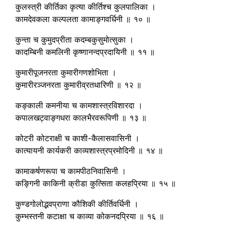
कुलस्त्री कीर्तिका कृत्या कीर्तिश्च कुलपालिका ।
कामदेवकला कल्पलता कामाङ्गवर्धिनी ॥ १० ॥
कुन्ता च कुमुदप्रीता कदम्बकुसुमोत्सुका ।
कादम्बिनी कमलिनी कृष्णानन्दप्रदायिनी ॥ ११ ॥
कुमारीपूजनरता कुमारीगणशोभिता ।
कुमारीरञ्जनरता कुमारीव्रतधारिणी ॥ १२ ॥
कङ्काली कमनीया च कामशास्त्रविशारदा ।
कपालखट्वाङ्गधरा कालभैरवरूपिणी ॥ १३ ॥
कोटरी कोटराक्षी च काशी-कैलासवासिनी ।
कात्यायनी कार्यकरी काव्यशास्त्रप्रमोदिनी ॥ १४ ॥
कामाकर्षणरूपा च कामपीठनिवासिनी ।
कङ्गिनी काकिनी क्रीडा कुत्सिता कलहप्रिया ॥ १५ ॥
कुण्डगोलोद्भवप्राणा कौशिकी कीर्तिवर्धिनी ।
कुम्भस्तनी कटाक्षा च काव्या कोकनदप्रिया ॥ १६ ॥