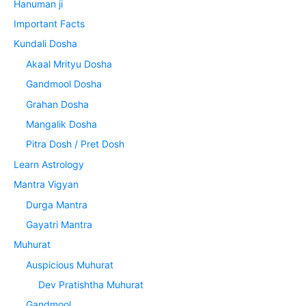
Hanuman ji
Important Facts
Kundali Dosha
Akaal Mrityu Dosha
Gandmool Dosha
Grahan Dosha
Mangalik Dosha
Pitra Dosh / Pret Dosh
Learn Astrology
Mantra Vigyan
Durga Mantra
Gayatri Mantra
Muhurat
Auspicious Muhurat
Dev Pratishtha Muhurat
Gandmool