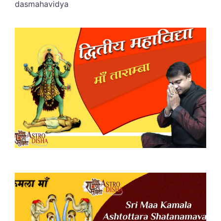
dasmahavidya