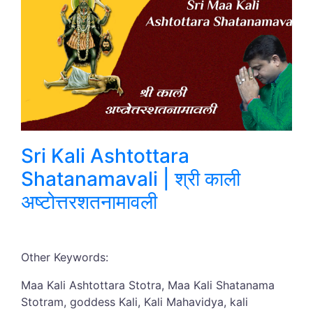
Sri Kali Ashtottara
Shatanamavali | श्री काली
अष्टोत्तरशतनामावली
Other Keywords:
Maa Kali Ashtottara Stotra, Maa Kali Shatanama
Stotram, goddess Kali, Kali Mahavidya, kali