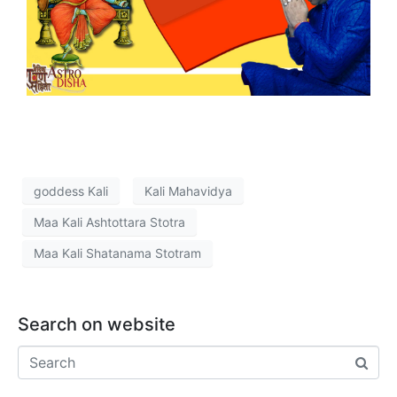
goddess Kali
Kali Mahavidya
Maa Kali Ashtottara Stotra
Maa Kali Shatanama Stotram
Search on website