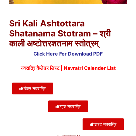
Sri Kali Ashtottara
Shatanama Stotram – श्री
काली अष्टोत्तरशतनाम स्तोत्रम्
Click Here For Download PDF
नवरात्रि कैेलेंडर लिस्ट | Navratri Calender List
चैत्र नवरात्रि
गुप्त नवरात्रि
शरद नवरात्रि