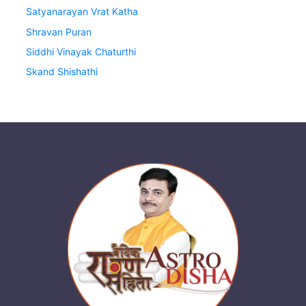
Satyanarayan Vrat Katha
Shravan Puran
Siddhi Vinayak Chaturthi
Skand Shishathi