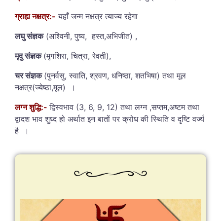
ग्राह्य नक्षत्र:-
यहाँ जन्म नक्षत्र त्याज्य रहेगा
लघु संज्ञक
(अश्विनी, पुष्य, हस्त,अभिजीत) ,
मृदु संज्ञक
(मृगशिरा, चित्रा, रेवती),
चर संज्ञक
(पुनर्वसु, स्वाति, श्रवण, धनिष्ठा, शतभिषा) तथा मूल
नक्षत्र(ज्येष्ठा,मूल) ।
लग्न शुद्धि:-
द्विस्वभाव (3, 6, 9, 12) तथा लग्न ,सप्तम,अष्टम तथा
द्वादश भाव शुध्द हो अर्थात इन बातों पर क्रोध की स्थिति व दृष्टि वर्ज्य
है ।