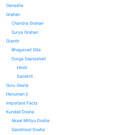
Ganesha
Grahan
Chandra Grahan
Surya Grahan
Granth
Bhagavad Gita
Durga Saptashati
Hindi
Sanskrit
Guru Geeta
Hanuman ji
Important Facts
Kundali Dosha
Akaal Mrityu Dosha
Gandmool Dosha