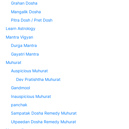
Grahan Dosha
Mangalik Dosha
Pitra Dosh / Pret Dosh
Learn Astrology
Mantra Vigyan
Durga Mantra
Gayatri Mantra
Muhurat
Auspicious Muhurat
Dev Pratishtha Muhurat
Gandmool
Inauspicious Muhurat
panchak
Sampatak Dosha Remedy Muhurat
Utpeedan Dosha Remedy Muhurat