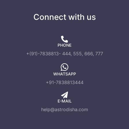
Connect with us
PHONE
+(91)-7838813- 444, 555, 666, 777
WHATSAPP
+91-7838813444
E-MAIL
help@astrodisha.com