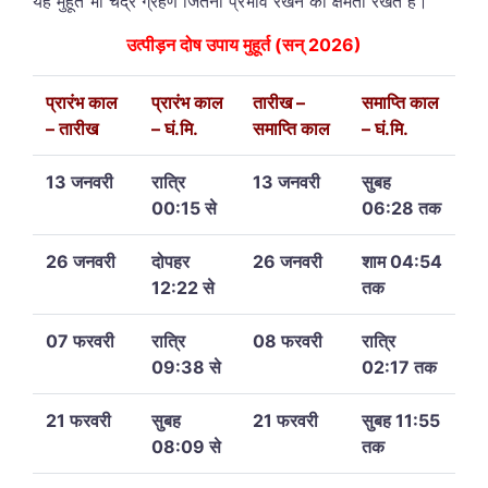
यह मुहूर्त भी चंद्र ग्रहण जितना प्रभाव रखने की क्षमता रखते हैं।
उत्पीड़न दोष उपाय मुहूर्त (सन् 2026)
प्रारंभ काल
प्रारंभ काल
तारीख –
समाप्ति काल
– तारीख
– घं.मि.
समाप्ति काल
– घं.मि.
13 जनवरी
रात्रि
13 जनवरी
सुबह
00:15 से
06:28 तक
26 जनवरी
दोपहर
26 जनवरी
शाम 04:54
12:22 से
तक
07 फरवरी
रात्रि
08 फरवरी
रात्रि
09:38 से
02:17 तक
21 फरवरी
सुबह
21 फरवरी
सुबह 11:55
08:09 से
तक