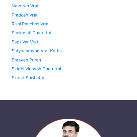
Navgrah Vrat
Pradosh Vrat
Rishi Panchmi Vrat
Sankashti Chaturthi
Sapt Var Vrat
Satyanarayan Vrat Katha
Shravan Puran
Siddhi Vinayak Chaturthi
Skand Shishathi