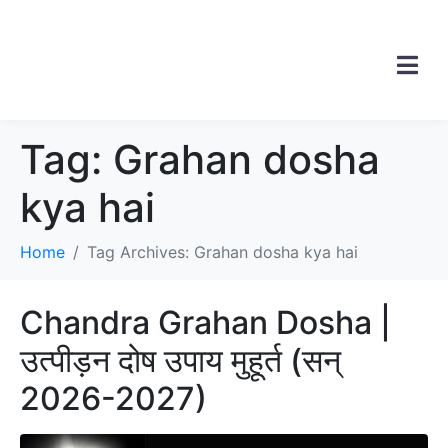
Tag:
Grahan dosha
kya hai
Home
Tag Archives: Grahan dosha kya hai
Chandra Grahan Dosha |
उत्पीड़न दोष उपाय मुहूर्त (सन्
2026-2027)