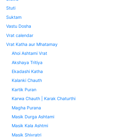
Stuti
Suktam
Vastu Dosha
Vrat calendar
Vrat Katha aur Mhatamay
Ahoi Ashtami Vrat
Akshaya Tritiya
Ekadashi Katha
Kalanki Chauth
Kartik Puran
Karwa Chauth | Karak Chaturthi
Magha Purana
Masik Durga Ashtami
Masik Kala Ashtmi
Masik Shivratri