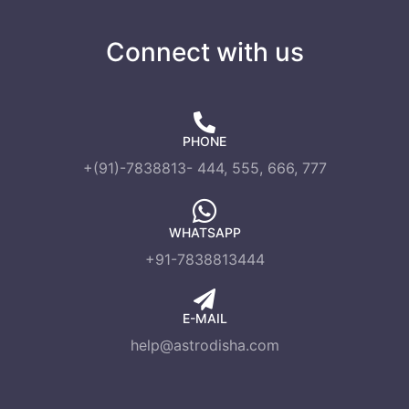
Connect with us
PHONE
+(91)-7838813- 444, 555, 666, 777
WHATSAPP
+91-7838813444
E-MAIL
help@astrodisha.com