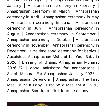
January | Annaprashan ceremony in February |
Annaprashan ceremony in March | Annaprashan
ceremony in April | Annaprashan ceremony in May
| Annaprashan ceremony in June | Annaprashan
ceremony in July | Annaprashan ceremony in
August | Annaprashan ceremony in September |
Annaprashan ceremony in October | Annaprashan
ceremony in November | Annaprashan ceremony in
December |
first time food ceremony for babies |
Auspicious Annaprashan Muhurat for Your Baby in
2026 | Blessing of Grains: Annaprashan Muhurat
2026-27 | good nakshatra for annaprasana |
Shubh Muhurat For Annaprashan January 2026 |
Annaprasana Ceremony | Annaprashan: The First
Meal Of Your Baby | First Solid Meal for a Child /
Annaprashan Samskara | first food ceremony |