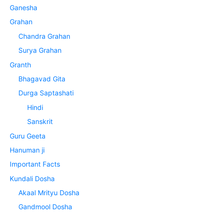
Ganesha
Grahan
Chandra Grahan
Surya Grahan
Granth
Bhagavad Gita
Durga Saptashati
Hindi
Sanskrit
Guru Geeta
Hanuman ji
Important Facts
Kundali Dosha
Akaal Mrityu Dosha
Gandmool Dosha