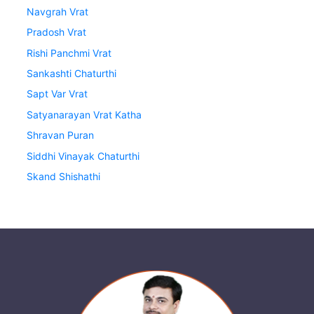
Navgrah Vrat
Pradosh Vrat
Rishi Panchmi Vrat
Sankashti Chaturthi
Sapt Var Vrat
Satyanarayan Vrat Katha
Shravan Puran
Siddhi Vinayak Chaturthi
Skand Shishathi