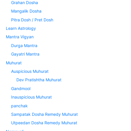
Grahan Dosha
Mangalik Dosha
Pitra Dosh / Pret Dosh
Learn Astrology
Mantra Vigyan
Durga Mantra
Gayatri Mantra
Muhurat
Auspicious Muhurat
Dev Pratishtha Muhurat
Gandmool
Inauspicious Muhurat
panchak
Sampatak Dosha Remedy Muhurat
Utpeedan Dosha Remedy Muhurat