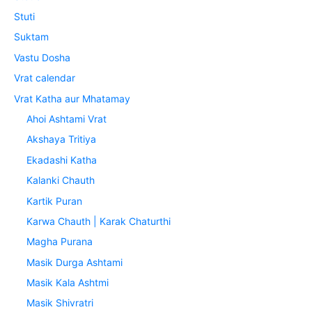
Stuti
Suktam
Vastu Dosha
Vrat calendar
Vrat Katha aur Mhatamay
Ahoi Ashtami Vrat
Akshaya Tritiya
Ekadashi Katha
Kalanki Chauth
Kartik Puran
Karwa Chauth | Karak Chaturthi
Magha Purana
Masik Durga Ashtami
Masik Kala Ashtmi
Masik Shivratri